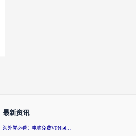
最新资讯
海外党必看：电脑免费VPN回国真的靠谱吗？附实测对比与最优方案指南