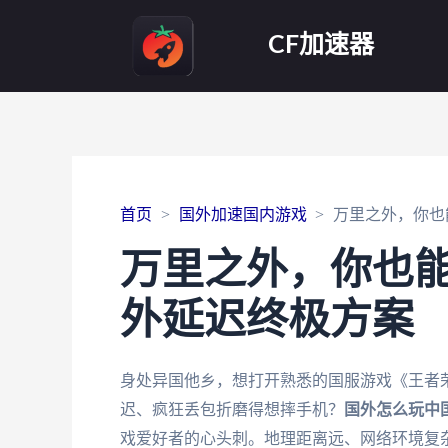
CF加速器
首页
国外加速国内游戏
万里之外，你也
万里之外，你也
外延迟终极方案
身处异国他乡，想打开熟悉的国服游戏《王者
迟、疯狂丢包折磨得想摔手机？
国外怎么玩中
戏爱好者的心头刺。地理距离远、网络环境复