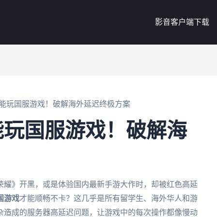
影音客户端下载
能玩国服游戏！破解海外延迟终极方案
能玩国服游戏！破解海
荣耀》开黑，或是体验国内最新手游大作时，却被红色高延
国游戏
才能顺畅不卡？这几乎是所有留学生、海外华人和游
杂造成的服务器高延迟问题，让游戏中的每次操作都像慢动