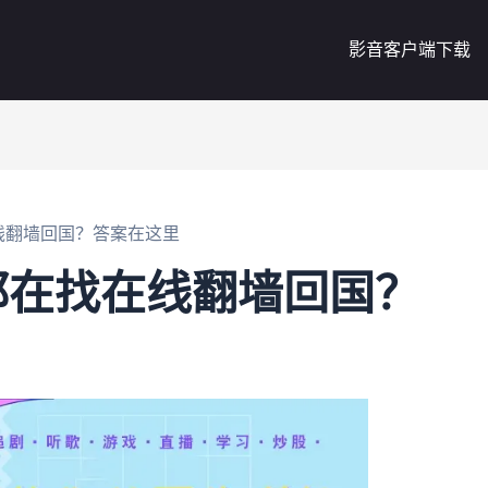
影音客户端下载
线翻墙回国？答案在这里
都在找在线翻墙回国？