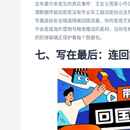
去年墨尔本发生的真实事件：王女士用某小作坊
谓数据传输加密若没有专业军工级加密协议支
专属虚拟安全隧道隔离回国流量，你的爱奇艺
不会变成海外营销号精准推送的素材。当你在柏
的防弹玻璃正保护着每个数据包。
七、写在最后：连回