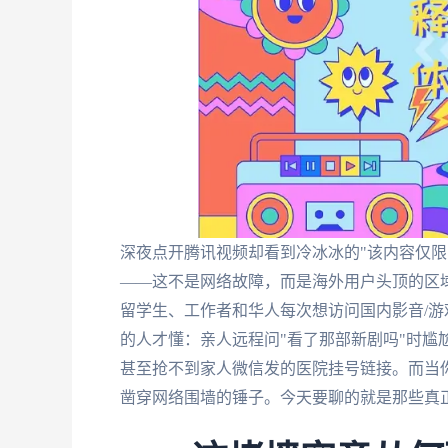
深夜点开腾讯视频却看到冷冰冰的"该内容仅限
——这不是网络故障，而是海外用户头顶的区
留学生、工作者和华人每次想访问国内影音/游
的人才懂：亲人远程问"看了那部新剧吗"时尴
甚至抢不到家人微信发的医院挂号链接。而当你
凿穿网络围墙的锤子。今天要聊的就是那些真