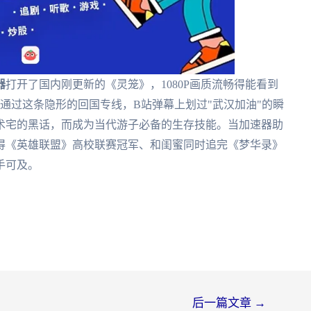
器
打开了国内刚更新的《灵笼》，1080P画质流畅得能看到
但通过这条隐形的回国专线，B站弹幕上划过"武汉加油"的瞬
术宅的黑话，而成为当代游子必备的生存技能。当加速器助
得《英雄联盟》高校联赛冠军、和闺蜜同时追完《梦华录》
手可及。
后一篇文章
→