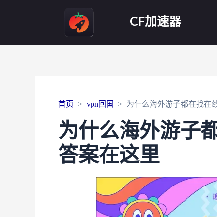
CF加速器
首页
vpn回国
为什么海外游子都在找在
为什么海外游子
答案在这里