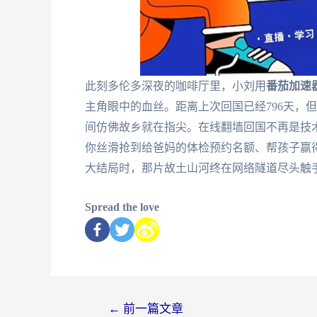
此刻多伦多深夜的咖啡厅里，小刘用
番茄加速
主角眼中的血丝。距离上次回国已经796天，
间仿佛故乡就在指尖。在线翻墙回国不再是技
你丝滑抢到给爸妈的体检预约名额、帮孩子赢
大结局时，那片故土山河终在网络隧道尽头触
Spread the love
←
前一篇文章