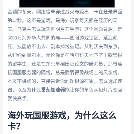
基辅的冬天，网络信号穿过战火与距离，卡在登录界面
第47秒。这不是游戏，是海外玩家每天都在经历的现
实。乌克兰怎么玩天涯明月刀手游？这个问题背后，是
3000万海外华人共同的痛——国服游戏锁区、延迟飙
红、技能放不出去、副本掉线被踢。从利沃夫到东京，
从纽约到墨尔本，无论你是在哈尔科夫地下室里躲警报
的留学生，还是在东京早稻田赶论文的研究员，那根连
接国服服务器的网线，总是脆弱得像战场上的风筝线。
本文不讲虚的，直接告诉你问题根源在哪，怎么选加速
器，以及为什么
番茄加速器
能让你的角色从幻灯片变回
武侠高手。
海外玩国服游戏，为什么这么
卡？