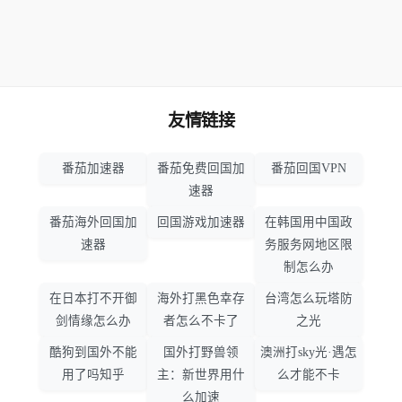
友情链接
番茄加速器
番茄免费回国加
番茄回国VPN
速器
番茄海外回国加
回国游戏加速器
在韩国用中国政
速器
务服务网地区限
制怎么办
在日本打不开御
海外打黑色幸存
台湾怎么玩塔防
剑情缘怎么办
者怎么不卡了
之光
酷狗到国外不能
国外打野兽领
澳洲打sky光·遇怎
用了吗知乎
主：新世界用什
么才能不卡
么加速