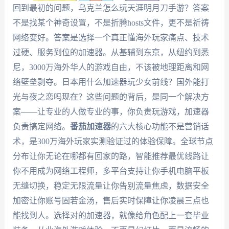
回到最初的问题，乌克兰怎么玩天涯明月刀手游？答案
不是找某个神奇设置，不是折腾hosts文件，更不是祈祷
网络变好。答案是选择一个真正懂海外玩家痛点、技术
过硬、服务到位的加速器。从基辅到东京，从纽约到悉
尼，3000万海外华人的游戏自由，不该被地理距离和网
络壁垒剥夺。日本用什么加速器玩少女前线？国外能打
光与夜之恋吗现在？这些问题的背后，是同一个解决方
案——让专业的人做专业的事，你负责玩游戏，加速器
负责搞定网络。
番茄加速器
的六大核心功能不是营销话
术，是300万海外玩家实测验证过的体验保障。全球节点
分布让你无论在哪都有回家的路，智能推荐最优线路让
你不用成为网络工程师，多平台支持让你手机电脑平板
无缝切换，稳定无限流量让你告别流量焦虑，数据安全
加密让你账号固若金汤，售后实时保障让你凌晨三点也
能找到人。选择对的加速器，就像给角色配上一套毕业