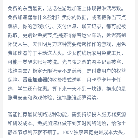
免费的东西最贵，这话在游戏加速上体现得淋漓尽致。
免费加速器靠什么盈利？卖你的数据，或者把你当节点
跳板。你的游戏账号、支付信息、聊天记录，都可能被
截取。更别说免费节点拥挤得像春运火车站，延迟高到
怀疑人生。天涯明月刀这种需要精密操作的游戏，用免
费加速器等于主动送人头。少女前线玩家用免费工具，
可能一觉醒来账号被洗。光与夜之恋的氪金记录被盗，
找谁哭去？稳定无限流量不是慈善，是付费用户的权益
保障。
番茄加速器
的收费模式透明，月卡季卡年卡任
选，学生还有优惠。算下来一天不到一块钱，换来的是
账号安全和游戏体验，这笔账谁都算得清。
智能推荐最优线路这种功能，需要持续投入服务器资源
和研发成本。免费加速器做不到实时网络测绘，给你个
静态节点列表就不错了。100M独享带宽更是成本大头，