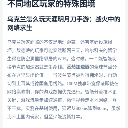
不同地区玩家的特殊困境
乌克兰怎么玩天涯明月刀手游：战火中的
网络求生
乌克兰玩家面临的不仅是地理距离，还有基础设施损
坏。敖德萨的玩家可能突然断网三天，哈尔科夫的留学
生得在防空洞里蹭邻居的WiFi。这时候，一个能智能切
换节点的加速器就是生命线。
番茄加速器
的全球节点分
布在这里显出价值——当波兰节点被炸得拥堵时，自动
切到土耳其或德国备用线路。100M独享带宽保证即使在
网络高峰期，你的游戏数据优先通行。智能分流技术更
关键，游戏流量走加速通道，微信视频走本地网络，互
不干扰。实测在基辅使用，延迟从400ms降到90ms，虽然
比不上国内玩家，但至少能流畅打本。