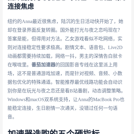
连接焦虑
纽约的Anna最近很焦虑，陆沉的生日活动快开始了，她
却在登录界面反复转圈。国外能打光与夜之恋吗现在？
答案是能，但得用对方法。乙女游戏看似不吃网络，实
则对连接稳定性要求极高。剧情文本、语音包、Live2D
动画都需要持续加载，网络一抖，男主的深情告白就卡
在喉咙里。
番茄加速器
的回国影音专线在这里派上用
场，这不是普通游戏加速，而是针对视频、音频、小数
据包优化的特殊通道。智能推荐最优线路功能会自动识
别你是在玩光与夜之恋还是看B站番剧，动态调整策略。
Windows和macOS双系统支持，让Anna的MacBook Pro也
能稳定连接，生日剧情一次通关，没错过任何一句语
音。