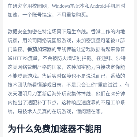
在研究室用校园网，Windows笔记本和Android手机同时
加速，一个账号搞定，不用重复购买。
数据安全加密在特定场景下是生命线。香港工作的内地
玩家，用公司网络玩国服游戏，未加密流量可能被IT部
门监控。
番茄加速器
的专线传输让游戏数据看起来像普
通HTTPS流量，不会被防火墙识别拦截。在迪拜、沙特
这类网络管制严格的国家，这种加密能力直接决定你能
不能登录游戏。售后实时保障也不是说说而已，番茄的
技术团队能看懂游戏日志，不是只会让你"重启试试"。有
次天涯明月刀更新后海外玩家集体掉线，他们在30分钟
内推出了适配补丁节点，这种响应速度靠的不是工单系
统，是技术人员真的在玩游戏，懂问题在哪。
为什么免费加速器不能用