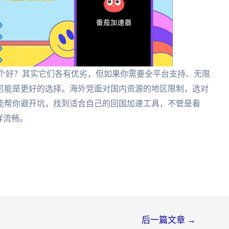
st哪个好？其实它们各有优劣，但如果你需要全平台支持、无限
可能是更好的选择。海外党面对国内资源的地区限制，选对
能帮你避开坑，找到适合自己的回国加速工具，不管是看
样流畅。
后一篇文章
→