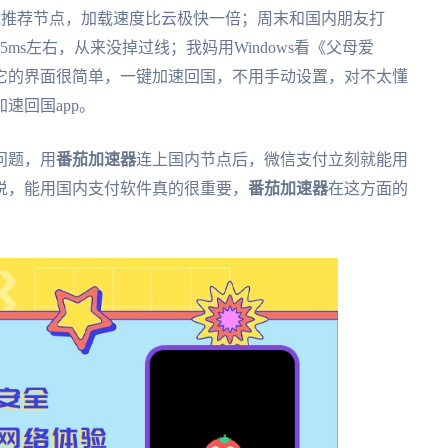
能推荐节点，加载速度比云极快一倍；周末和国内朋友打
ms左右，从来没掉过线；我妈用Windows看《父母爱
它的界面很简单，一键加速回国，不用手动设置，对不太懂
速回国app。
问题，用
番茄加速器
连上国内节点后，微信支付立刻就能用
说，能用国内支付软件真的很重要，
番茄加速器
在这方面的