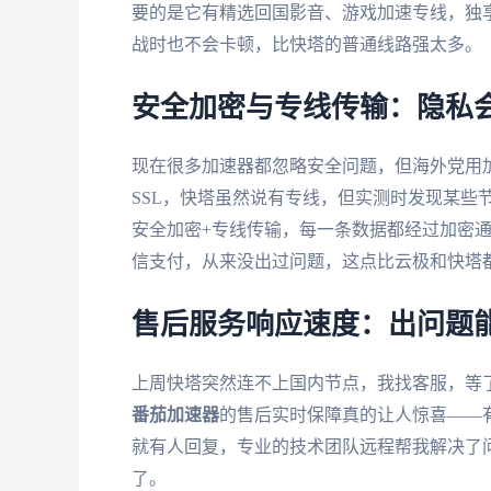
要的是它有精选回国影音、游戏加速专线，独享1
战时也不会卡顿，比快塔的普通线路强太多。
安全加密与专线传输：隐私
现在很多加速器都忽略安全问题，但海外党用
SSL，快塔虽然说有专线，但实测时发现某些
安全加密+专线传输，每一条数据都经过加密
信支付，从来没出过问题，这点比云极和快塔
售后服务响应速度：出问题
上周快塔突然连不上国内节点，我找客服，等
番茄加速器
的售后实时保障真的让人惊喜——有
就有人回复，专业的技术团队远程帮我解决了
了。