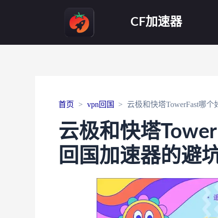
CF加速器
首页
vpn回国
云极和快塔TowerFas
云极和快塔Towe
回国加速器的避