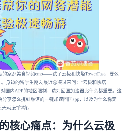
乡美食视频emo——试了云极和快塔TowerFast，要么
T。身边的留学生朋友最近总凑过来问：“云极和快塔
外党面对国内APP的地区限制，选对回国加速器比什么都重要。这
分享怎么挑到靠谱的一键加速回国app，以及为什么稳定
三天就废”的坑。
的核心痛点：为什么云极