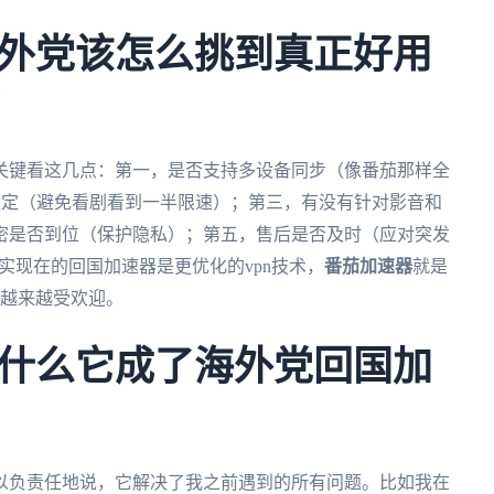
外党该怎么挑到真正好用
？
关键看这几点：第一，是否支持多设备同步（像番茄那样全
稳定（避免看剧看到一半限速）；第三，有没有针对影音和
密是否到位（保护隐私）；第五，售后是否及时（应对突发
其实现在的回国加速器是更优化的vpn技术，
番茄加速器
就是
才越来越受欢迎。
什么它成了海外党回国加
以负责任地说，它解决了我之前遇到的所有问题。比如我在