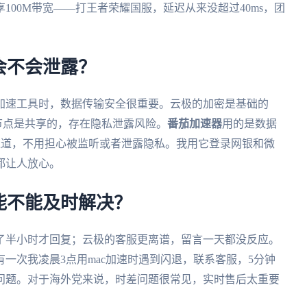
00M带宽——打王者荣耀国服，延迟从来没超过40ms，团
会不会泄露？
加速工具时，数据传输安全很重要。云极的加密是基础的
节点是共享的，存在隐私泄露风险。
番茄加速器
用的是数据
通道，不用担心被监听或者泄露隐私。我用它登录网银和微
都让人放心。
能不能及时解决？
了半小时才回复；云极的客服更离谱，留言一天都没反应。
一次我凌晨3点用mac加速时遇到闪退，联系客服，5分钟
问题。对于海外党来说，时差问题很常见，实时售后太重要