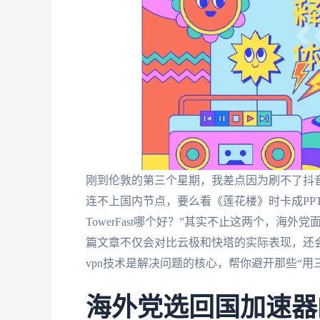
刚到伦敦的第三个星期，我差点因为刷不了抖音的家
连不上国内节点，要么看《莲花楼》时卡成PP
TowerFast哪个好？”其实不止这两个，海
篇文章不仅会对比云极和快塔的实际表现，还会
vpn技术是解决问题的核心，帮你避开那些“用
海外党选回国加速器