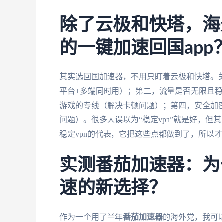
除了云极和快塔，海
的一键加速回国app
其实选回国加速器，不用只盯着云极和快塔。
平台+多端同时用）；第二，流量是否无限且
游戏的专线（解决卡顿问题）；第四，安全加
问题）。很多人误以为“稳定vpn”就是好，但
稳定vpn的代表，它把这些点都做到了，所以
实测番茄加速器：为
速的新选择？
作为一个用了半年
番茄加速器
的海外党，我可