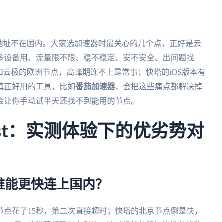
地址不在国内。大家选加速器时最关心的几个点，正好是云
多设备用、流量限不限、稳不稳定、安不安全、出问题找
如云极的欧洲节点，高峰期连不上是常事；快塔的iOS版本有
真正好用的工具，比如
番茄加速器
，会把这些痛点都解决掉
会让你手动试半天还找不到能用的节点。
Fast：实测体验下的优劣势对
谁能更快连上国内？
节点花了15秒，第二次直接超时；快塔的北京节点倒是快，