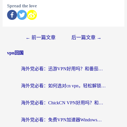
Spread the love
←
前一篇文章
后一篇文章
→
vpn回国
海外党必看：迅游VPN好用吗？和番茄加速器VPN对比哪个回国效果更好？
海外党必看：如何选对cn vpn，轻松解锁国内影音游戏？
海外党必看：ChickCN VPN好用吗？和星河VPN对比哪个回国效果更好？附真实体验+避坑指南
海外党必看：免费VPN加速器Windows版怎么选？附真实测评与无缝访问国内资源指南