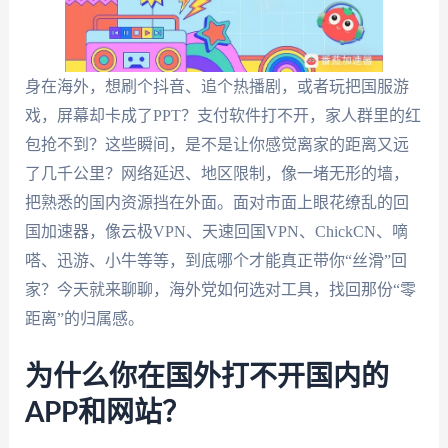
身在海外，想刷个抖音、追个热播剧，或者玩把国服游
戏，屏幕却卡成了PPT？支付软件打不开，家人群里的红
包抢不到？这些瞬间，是不是让你感觉离家的距离又远
了几千公里？网络延迟、地区限制，像一堵无形的墙，
把熟悉的国内资源挡在外面。面对市面上眼花缭乱的回
国加速器，像云极VPN、天速回国VPN、ChickCN、嘀
嗒、迅游、小牛等等，到底哪个才能真正带你“丝滑”回
家？今天就来聊聊，海外党如何选对工具，找回那份“零
距离”的归属感。
为什么你在国外打不开国内的
APP和网站？