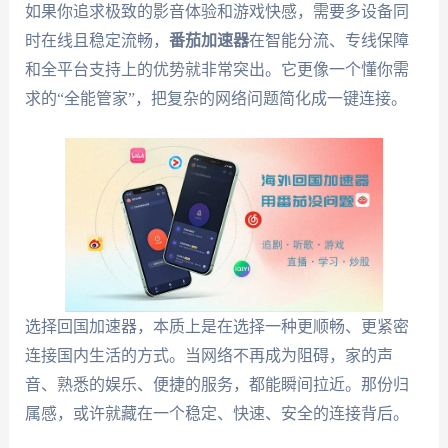
如果你追求极致的影音体验和游戏快感，需要多设备同
时在线且稳定流畅，
番茄加速器
在智能分流、专线保障
和全平台支持上的优势就非常突出。它更像一个懂你需
求的“全能管家”，把复杂的网络问题简化成一键连接。
选择回国加速器，本质上是在选择一种更顺畅、更紧密
连接国内生活的方式。当网络不再成为阻碍，家的声
音、熟悉的娱乐、便捷的服务，都能瞬间拉近。那份归
属感，或许就藏在一个稳定、快速、安全的连接背后。