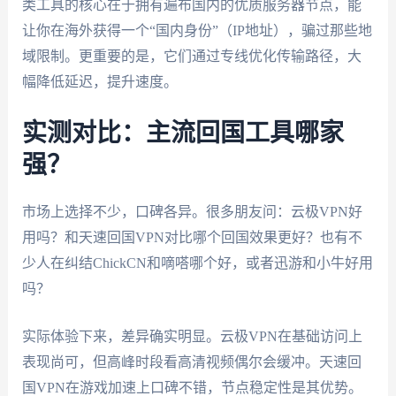
类工具的核心在于拥有遍布国内的优质服务器节点，能
让你在海外获得一个“国内身份”（IP地址），骗过那些地
域限制。更重要的是，它们通过专线优化传输路径，大
幅降低延迟，提升速度。
实测对比：主流回国工具哪家
强？
市场上选择不少，口碑各异。很多朋友问：云极VPN好
用吗？和天速回国VPN对比哪个回国效果更好？也有不
少人在纠结ChickCN和嘀嗒哪个好，或者迅游和小牛好用
吗？
实际体验下来，差异确实明显。云极VPN在基础访问上
表现尚可，但高峰时段看高清视频偶尔会缓冲。天速回
国VPN在游戏加速上口碑不错，节点稳定性是其优势。