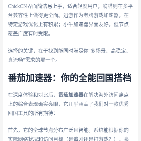
ChickCN界面简洁易上手，适合轻度用户；嘀嗒则在多平
台兼容性上做得更全面。迅游作为老牌游戏加速器，在
特定游戏优化上有积累；小牛加速器界面友好，但节点
覆盖广度有时受限。
选择的关键，在于找到能同时满足你“多场景、高稳定、
真流畅”需求的那一个。
番茄加速器：你的全能回国搭档
在深度体验和对比后，
番茄加速器
在解决海外访问痛点
上的综合表现确实亮眼，它几乎涵盖了我们对一款优秀
回国工具的所有期待：
首先，它的全球节点分布广泛且智能。系统能根据你的
实际网络状况和访问目标（是追剧还是打游戏？），毫