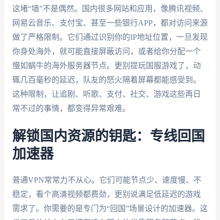
这堵“墙”不是偶然。国内很多网站和应用，像腾讯视频、
网易云音乐、支付宝、甚至一些银行APP，都对访问来源
做了严格限制。它们通过识别你的IP地址位置，一旦发现
你身处海外，就可能直接屏蔽访问，或者给你分配一个
慢如蜗牛的海外服务器节点。更别提玩国服游戏了，动
辄几百毫秒的延迟，队友的怒火隔着屏幕都能感受到。
这种限制，让追剧、听歌、支付、社交、游戏这些再日
常不过的事情，都变得异常艰难。
解锁国内资源的钥匙：专线回国
加速器
普通VPN常常力不从心。它们可能节点少、速度慢、不
稳定，看个高清视频都费劲，更别说满足低延迟的游戏
需求了。你需要的是专门为“回国”场景设计的加速器。这