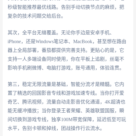
秒级智能推荐最优线路。告别手动切换节点的麻烦，把
复杂的技术问题交给后台。
其次，全平台无缝覆盖。无论你手边是安卓手机、
iPhone，还是Windows笔记本、MacBook，甚至想在路由
器上全局部署，番茄都提供完善支持。更贴心的是，它
支持一人多端设备同时使用，你在平板上追剧，丝毫不
影响手机刷微博、电脑打游戏，账号通用，体验连贯。
第三，稳定无限流量是基础，智能分流才是精髓。它内
置了精选的回国影音专线和游戏加速专线。当你打开爱
奇艺、腾讯视频，流量自动走影音优化通道，4K超清也
能无缓冲播放；当你登录王者荣耀、英雄联盟国服，瞬
间切换到游戏专线，独享100M带宽保障，延迟低至可玩
水平，告别卡顿和掉线，团战操作行云流水。