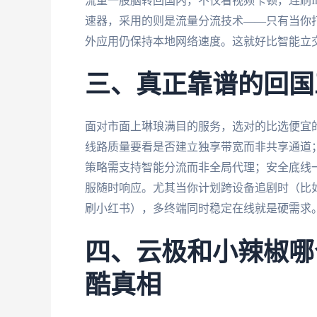
流量一股脑转回国内，不仅看视频卡顿，连刷Ins
速器，采用的则是流量分流技术——只有当你
外应用仍保持本地网络速度。这就好比智能立
三、真正靠谱的回国
面对市面上琳琅满目的服务，选对的比选便宜
线路质量要看是否建立独享带宽而非共享通道；
策略需支持智能分流而非全局代理；安全底线一
服随时响应。尤其当你计划跨设备追剧时（比如
刷小红书），多终端同时稳定在线就是硬需求
四、云极和小辣椒哪
酷真相