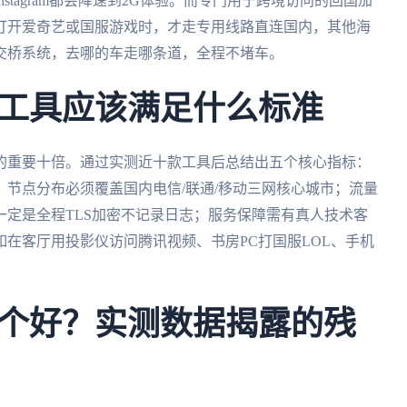
tagram都会降速到2G体验。而专门用于跨境访问的回国加
打开爱奇艺或国服游戏时，才走专用线路直连国内，其他海
交桥系统，去哪的车走哪条道，全程不堵车。
工具应该满足什么标准
的重要十倍。通过实测近十款工具后总结出五个核心指标：
节点分布必须覆盖国内电信/联通/移动三网核心城市；流量
定是全程TLS加密不记录日志；服务保障需有真人技术客
在客厅用投影仪访问腾讯视频、书房PC打国服LOL、手机
。
个好？实测数据揭露的残