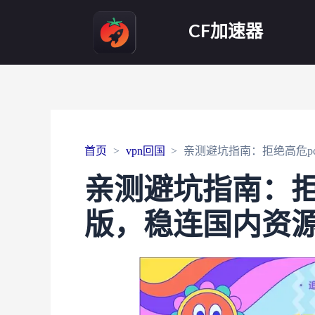
CF加速器
首页
vpn回国
亲测避坑指南：拒绝高危pc
亲测避坑指南：拒绝
版，稳连国内资