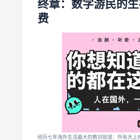
终章：数字游民的生
费
经历七年海外生活最大的教训就是：所有天上