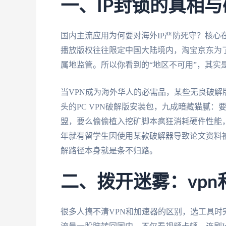
一、IP封锁的真相
国内主流应用为何要对海外IP严防死守？核心
播放版权往往限定中国大陆境内，淘宝京东为了
属地监管。所以你看到的“地区不可用”，其实
当VPN成为海外华人的必需品，某些无良破解
头的PC VPN破解版安装包，九成暗藏猫腻
盟，要么偷偷植入挖矿脚本疯狂消耗硬件性能
年就有留学生因使用某款破解器导致论文资料
解路径本身就是条不归路。
二、拨开迷雾：vp
很多人搞不清VPN和加速器的区别，选工具时