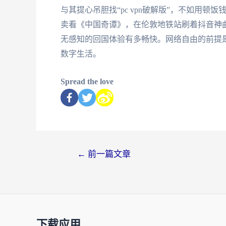
与其提心吊胆找“pc vpn破解版”，不如用
卖看《中国奇谭》，在伦敦地铁站刷着抖音神
无感知的回国体验有多畅快。网络自由的前提
数字生活。
Spread the love
←
前一篇文章
下载应用