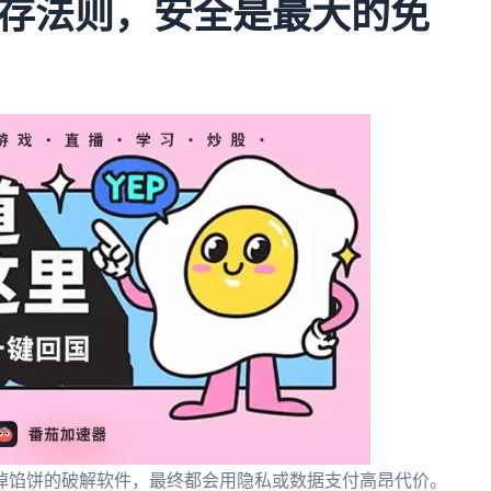
存法则，安全是最大的免
掉馅饼的破解软件，最终都会用隐私或数据支付高昂代价。