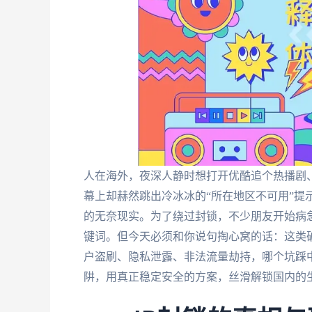
人在海外，夜深人静时想打开优酷追个热播剧
幕上却赫然跳出冷冰冰的“所在地区不可用”提
的无奈现实。为了绕过封锁，不少朋友开始病急乱投
键词。但今天必须和你说句掏心窝的话：这类
户盗刷、隐私泄露、非法流量劫持，哪个坑踩
阱，用真正稳定安全的方案，丝滑解锁国内的