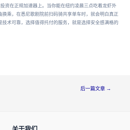
顿饭钱投资在正规加速器上。当你能在纽约凌晨三点吃着龙虾外
曲换乘，在悉尼歌剧院前扫码骑共享单车时，就会明白真正
是技术可靠，选择值得托付的服务，就是选择安全感满格的
后一篇文章
→
关于我们