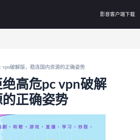
影音客户端下载
 vpn破解版，稳连国内资源的正确姿势
高危pc vpn破解
源的正确姿势