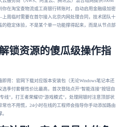
云服务商（AWS、阿里云、腾讯云）混合组网提供100M
到你在淘宝查物流或工商银行转账时，自动启用金融级加密
—上周临时需要在首尔接入北京内网处理合同，技术团队十
盖的稳定体验，不是某个单一功能撑得起来，而是从节点部
解锁资源的傻瓜级操作指
即用：官网下载对应版本安装包（无论Windows笔记本还
选季付套餐性价比最高，首次登陆点开“智能连接”按钮自
专线”，打王者荣耀切“游戏模式”，处理网银时注意顶部状
异常也不用慌，24小时在线的工程师会指导你手动添加路由
撑。