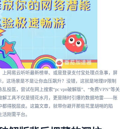
、上网易云听听最新榜单、或是登录支付宝处理点急事，屏
示，这场景是不是让你血压飙升？没错，这就是地理IP限制
医，尝试在网上搜索“pc vpn破解版”、“免费VPN”等关
破解工具不仅是镜花水月，更是随时引爆的数据地雷——账
中都得脱层皮。这篇文章，就带你避开那些花里胡哨的陷
生活刚需平台。