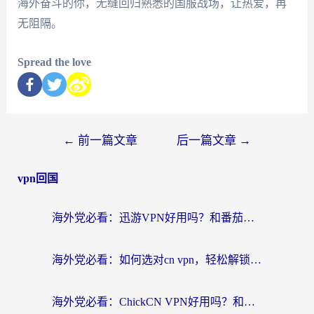
海外奋斗的你，无缝回归熟悉的国服战场，让热爱，再
无阻隔。
Spread the love
←
前一篇文章
后一篇文章
→
vpn回国
海外党必看：迅游VPN好用吗？和番茄加速器VPN对比哪个回国效果更好？
海外党必看：如何选对cn vpn，轻松解锁国内影音游戏？
海外党必看：ChickCN VPN好用吗？和星河VPN对比哪个回国效果更好？附真实体验+避坑指南