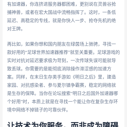
有加速器，你连挤进服务器都困难，更别说在灵兽谷抢
捕神兽，或者在宏大国战中流畅指挥了。这时，一条低
延迟、高稳定的专线，就是你快人一步、抢夺先机的绝
对王牌。
再比如，如果你想和国内朋友在绿茵场上驰骋，寻找一
款好用的“足球世界加速器推荐”就至关重要。足球游戏的
实时对抗对延迟要求极为苛刻，一次传球失误可能就导
致丢球。你需要的是能彻底消除操作滞涩感的加速方
案。同样，在末日生存类手游如《明日之后》里，建造
家园、对抗感染者、参与夏尔镇争霸赛，稳定的网络就
是生存的保障。当你在论坛搜索“明日之后国外加速器哪
个好用”时，本质上就是在寻找一个能让你在复杂生存环
境中网络不掉链子的可靠伙伴。
让技术为你服务，而非成为障碍