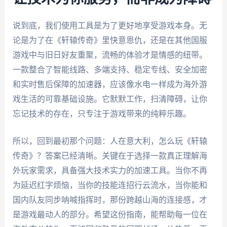
说到底，我们使用工具是为了更好地享受游戏本身。无
论是为了在《轩辕传奇》里快意恩仇，还是在其他国服
游戏中与旧日好友重聚，流畅的体验才是情感的纽带。
一款整合了智能线路、多端支持、稳定专线、安全加密
和实时售后保障的加速器，应该像水电一样成为海外游
戏生活的可靠基础设施。它默默工作，扫清障碍，让你
忘记技术的存在，只专注于游戏带来的纯粹乐趣。
所以，回到最初那个问题：人在意大利，怎么玩《轩辕
传奇》？答案已经清晰。关键在于选择一款真正理解海
外玩家需求，具备强大技术实力的加速工具。当你不再
为延迟红字烦恼，当你的技能连招行云流水，当你能和
国内队友同步呐喊指挥时，那份跨越山海的连接感，才
是游戏最动人的部分。希望这份指南，能帮助每一位在