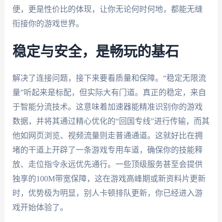
便，更是性价比的体现，让你无论何时何地，都能无缝
衔接你的游戏世界。
稳定与安全，是畅玩的基石
解决了连接问题，接下来要看质量和保障。“稳定无限流
量”听起来是标配，但实际大有门道。真正的稳定，来自
于智能分流技术。这意味着加速器能精准识别你的游戏
数据，并将其通过精心优化的“回国专线”进行传输，而其
他如网页浏览、视频流量则走普通通道。这就好比在拥
堵的干道上开辟了一条游戏专用车道，确保你的技能释
放、走位指令永远优先通行。一些顶级服务甚至会提供
独享的100M带宽保障，这在游戏高峰期或新资料片更新
时，优势极为明显，别人卡顿排队更新，你已经进入游
戏开始体验了。