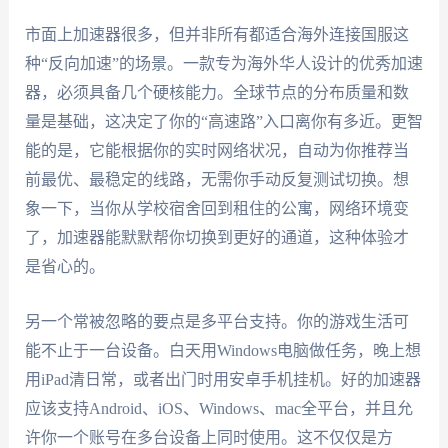
市面上加速器很多，但并非所有都适合海外连接国服这
种“反向加速”的场景。一款专为海外华人设计的优秀加速
器，必须具备几个硬核能力。全球节点的分布质量和数
量是基础，这决定了你的“高速路”入口离你有多近。更智
能的是，它能根据你的实时网络状况，自动为你推荐当
前最优、最稳定的线路，无需你手动反复测试切换。想
象一下，当你从学校宿舍回到租住的公寓，网络环境变
了，加速器能默默帮你切换到更好的通道，这种体验才
是省心的。
另一个常被忽略的要点是多平台支持。你的游戏生活可
能不止于一台设备。白天用Windows电脑做任务，晚上想
用iPad清日常，或者出门时用安卓手机挂机。好的加速器
应该支持Android、iOS、Windows、mac全平台，并且允
许你一个账号在多台设备上同时使用。这不仅仅是方