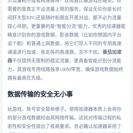
示流量耗尽或者网速骤降？这简直比输游戏还难受。你
需要的是真正不设流量上限的服务，保证无论你是长时
间肝大型RPG还是随时和朋友开黑对战，都不必为流量
提心吊胆。更重要的是“智能分流”能力，优秀的加速器能
精准识别你的游戏数据、影音数据（比如你想国内平台
追个剧）和普通上网数据，将它们导入不同的专用高速
通道进行加速，各走各的高速路，互不干扰。
番茄加速
器
不仅提供无限制的稳定流量，更具备智能识别分流能
力，其游戏专用线路独享100M带宽，确保游戏数据始终
拥有最高优先级。
数据传输的安全无小事
玩游戏，账号安全是命根子。使用加速器本质上会将你
的部分游戏数据经由其网络传输。这就对传输过程的私
密性和安全性提出了极高要求。务必确认加速器采用了