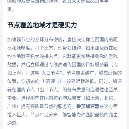
国服游戏变得流畅的神器，这五大关键点必须牢牢盯
紧。
节点覆盖地域才是硬实力
加速器节点的全球分布密度，直接决定你连回国内的距
离和通畅度。打个比方，你身处纽约，如果加速器在纽
约本地就有强大的接入点，它就能更快地接收你的游戏
数据，然后立即通过专线高速传回国内目标服务器（比
如上海）。这叫“入口节点”。节点覆盖越广、越靠近你的
位置，你初始的“上高速”这一段延迟就越低。同时，加速
器在国内节点（出口节点）的分布质量和连通性也至关
重要。选择那些在国内核心游戏城市（如上海、北京、
广州）拥有高质量节点的服务商。
番茄加速器
在这方面
投入巨大，节点广泛分布，能智能为你匹配最快的路由
通道。