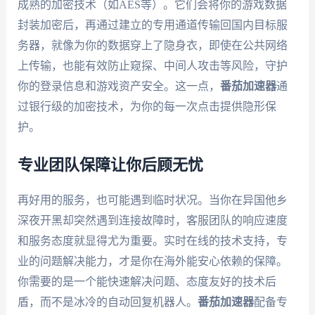
成熟的加密技术（如AES等）。它们会将你的游戏数据
封装加密后，再通过建立的专用通道传输回国内目标服
务器，就像为你的数据穿上了隐身衣，即使在公共网络
上传输，也能有效防止窥探、中间人攻击等风险，守护
你的登录信息和游戏资产安全。这一点，
番茄加速器
通
过银行级的加密技术，为你的每一次点击提供隐形保
护。
专业团队保障让你后顾无忧
再好用的服务，也可能遇到临时状况。当你在异国他乡
深夜开黑却突然遇到连接故障时，客服团队的响应速度
和服务态度就显得尤为重要。实时在线的技术支持，专
业的问题解决能力，才是你在海外能安心依赖的保障。
你需要的是一个能快速解决问题、态度友好的技术后
盾，而不是冰冷的自动回复机器人。
番茄加速器
配备专