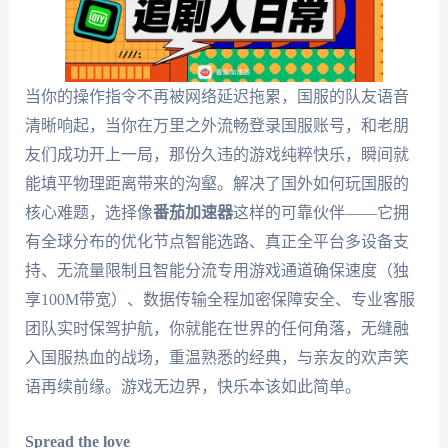
当你的操作指令不再被网络延迟拖累，国服的队友语音
清晰响起，当你在万里之外流畅登录国服账号，和老朋
友们成功开上一局，那份久违的游戏纯粹快乐，瞬间就
能填平物理距离带来的沟壑。解决了国外如何玩国服的
核心难题，选择像
番茄加速器
这样的可靠伙伴——它拥
有全球分布的优化节点智能选路、真正全平台多设备支
持、无流量限制且智能分流专用游戏通道确保速度（独
享100M带宽）、数据传输全程加密保障安全、专业客服
团队实时保驾护航，你就能在世界的任何角落，无缝融
入国服热血的战场，重温熟悉的经典，与亲友的欢声笑
语再续前缘。游戏无边界，快乐本该如此简单。
Spread the love