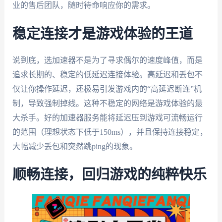
业的售后团队，随时待命响应你的需求。
稳定连接才是游戏体验的王道
说到底，选加速器不是为了寻求偶尔的速度峰值，而是
追求长期的、稳定的低延迟连接体验。高延迟和丢包不
仅让你操作延迟，还极易引发游戏内的“高延迟断连”机
制，导致强制掉线。这种不稳定的网络是游戏体验的最
大杀手。好的加速器服务能将延迟压到游戏可流畅运行
的范围（理想状态下低于150ms），并且保持连接稳定，
大幅减少丢包和突然跳ping的现象。
顺畅连接，回归游戏的纯粹快乐