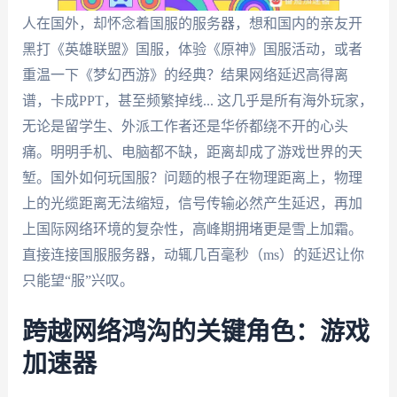
人在国外，却怀念着国服的服务器，想和国内的亲友开
黑打《英雄联盟》国服，体验《原神》国服活动，或者
重温一下《梦幻西游》的经典？结果网络延迟高得离
谱，卡成PPT，甚至频繁掉线... 这几乎是所有海外玩家，
无论是留学生、外派工作者还是华侨都绕不开的心头
痛。明明手机、电脑都不缺，距离却成了游戏世界的天
堑。国外如何玩国服？问题的根子在物理距离上，物理
上的光缆距离无法缩短，信号传输必然产生延迟，再加
上国际网络环境的复杂性，高峰期拥堵更是雪上加霜。
直接连接国服服务器，动辄几百毫秒（ms）的延迟让你
只能望“服”兴叹。
跨越网络鸿沟的关键角色：游戏
加速器