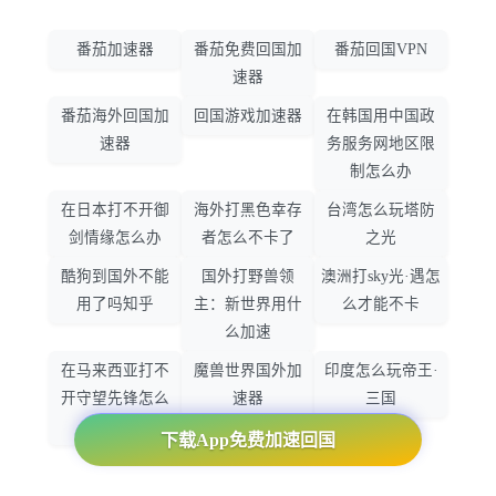
番茄加速器
番茄免费回国加
番茄回国VPN
速器
番茄海外回国加
回国游戏加速器
在韩国用中国政
速器
务服务网地区限
制怎么办
在日本打不开御
海外打黑色幸存
台湾怎么玩塔防
剑情缘怎么办
者怎么不卡了
之光
酷狗到国外不能
国外打野兽领
澳洲打sky光·遇怎
用了吗知乎
主：新世界用什
么才能不卡
么加速
在马来西亚打不
魔兽世界国外加
印度怎么玩帝王·
开守望先锋怎么
速器
三国
办
下载App免费加速回国