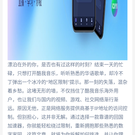
漂泊在外的你，是否也有过这样的时刻？结束一天的忙
碌，只想打开酷我音乐，听听熟悉的华语歌单，却冷不
丁弹出一个冰冷的“地区限制”提示。那一刻的失落，混杂
着乡愁。这堵无形的墙，不仅挡住了酷我音乐海外用
户，也让我们与国内的视频、游戏、社交网络渐行渐
远。原因无他，正是网络服务提供商基于IP地址的访问控
制。但别担心，这并非无解。通过选择一款靠谱的回国
加速器，你就能轻松绕过限制，重新拥抱那些熟悉的数
字家园。这篇文章，就将为你拆解如何挑选，并让你理