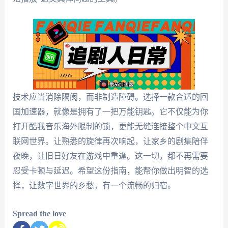
技术应当消除隔阂，而非制造障碍。选择一款合适的回
国加速器，就像是拥有了一把万能钥匙。它不仅能为你
打开酷我音乐海外限制的锁，更能无缝连接整个中文互
联网世界。让熟悉的旋律再次响起，让家乡的剧集陪伴
夜晚，让旧日好友在游戏中重逢。这一切，都不再需要
忍受卡顿与延迟。希望这份指南，能帮你做出明智的选
择，让数字世界的乡愁，有一个流畅的归宿。
Spread the love