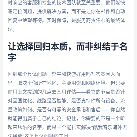
时响应的客服和专业的技术团队就至关重要。他们能快
速定位问题，提供解决方案，而不是让你在邮件和自动
回复中绝望等待。实时保障，是服务商责任心的最终体
现。
让选择回归本质，而非纠结于名
字
回到那个具体问题：斧牛和快游好用吗？答案因人而
异，取决于你所在地区、主要用途和网络环境。但只要
你用上文提到的几点去套用评估——看它的节点是否针
对回国优化、线路是否智能、是否支持你所有设备、流
量政策如何、是否有可靠的安全承诺和售后——你自然
就能得出属于自己的结论。记住，你需要的不是一个听
起来炫酷的名字，而是一个能扎实解决“酷我音乐海外无
法播放”这类具体问题的工具。