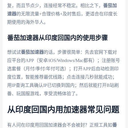
复，而且节点少，连接经常不稳定。相比之下，
番茄加
速器
的无限流量+合理价格+及时售后，更适合在印度长
期使用的海外华人。
番茄加速器从印度回国内的使用步骤
想试试
番茄加速器
的话，步骤很简单：先去官网下载对
应平台的APP（安卓/iOS/Windows/Mac都有）；注册账号
选套餐（月付/季付/年付可选）；打开APP后自动检测印
度位置，智能推荐最优线路；点击连接几秒就能成功；
用IP查询工具确认IP已切换到国内；然后就能打开B站刷
番、玩国服游戏，享受流畅体验了。
从印度回国内用加速器常见问题
有人问在印度用回国加速器会不会被封？正规工具如
番