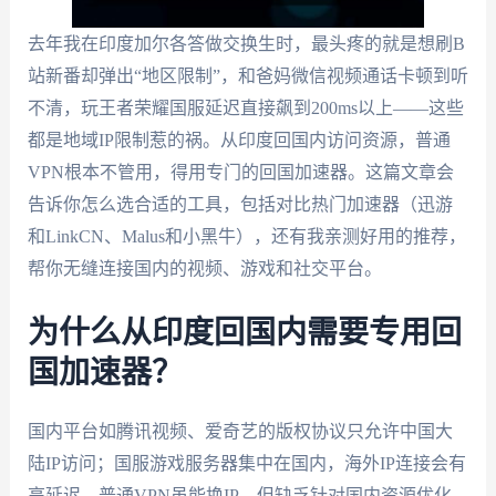
去年我在印度加尔各答做交换生时，最头疼的就是想刷B
站新番却弹出“地区限制”，和爸妈微信视频通话卡顿到听
不清，玩王者荣耀国服延迟直接飙到200ms以上——这些
都是地域IP限制惹的祸。从印度回国内访问资源，普通
VPN根本不管用，得用专门的回国加速器。这篇文章会
告诉你怎么选合适的工具，包括对比热门加速器（迅游
和LinkCN、Malus和小黑牛），还有我亲测好用的推荐，
帮你无缝连接国内的视频、游戏和社交平台。
为什么从印度回国内需要专用回
国加速器？
国内平台如腾讯视频、爱奇艺的版权协议只允许中国大
陆IP访问；国服游戏服务器集中在国内，海外IP连接会有
高延迟。普通VPN虽能换IP，但缺乏针对国内资源优化