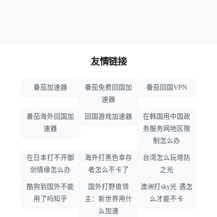
友情链接
番茄加速器
番茄免费回国加
番茄回国VPN
速器
番茄海外回国加
回国游戏加速器
在韩国用中国政
速器
务服务网地区限
制怎么办
在日本打不开御
海外打黑色幸存
台湾怎么玩塔防
剑情缘怎么办
者怎么不卡了
之光
酷狗到国外不能
国外打野兽领
澳洲打sky光·遇怎
用了吗知乎
主：新世界用什
么才能不卡
么加速