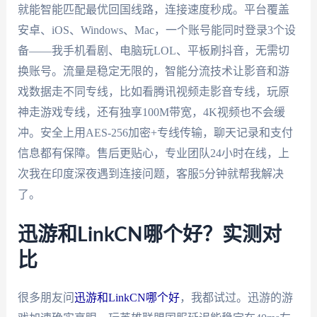
就能智能匹配最优回国线路，连接速度秒成。平台覆盖
安卓、iOS、Windows、Mac，一个账号能同时登录3个设
备——我手机看剧、电脑玩LOL、平板刷抖音，无需切
换账号。流量是稳定无限的，智能分流技术让影音和游
戏数据走不同专线，比如看腾讯视频走影音专线，玩原
神走游戏专线，还有独享100M带宽，4K视频也不会缓
冲。安全上用AES-256加密+专线传输，聊天记录和支付
信息都有保障。售后更贴心，专业团队24小时在线，上
次我在印度深夜遇到连接问题，客服5分钟就帮我解决
了。
迅游和LinkCN哪个好？实测对
比
很多朋友问
迅游和LinkCN哪个好
，我都试过。迅游的游