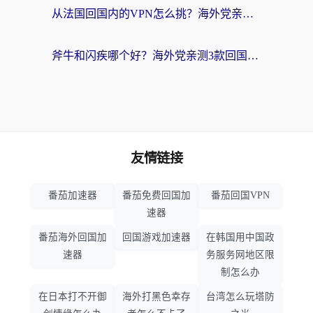
从法国回国内的VPN怎么挑？海外党亲测：稳定、多端、安全才是关键
斧牛和闪疾哪个好？海外党亲测3款回国加速器，教你选到不踩坑的那一款
友情链接
番茄加速器
番茄免费回国加
番茄回国VPN
速器
番茄海外回国加
回国游戏加速器
在韩国用中国政
速器
务服务网地区限
制怎么办
在日本打不开御
海外打黑色幸存
台湾怎么玩塔防