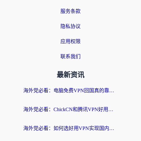
服务条款
隐私协议
应用权限
联系我们
最新资讯
海外党必看：电脑免费VPN回国真的靠谱吗？附实测对比与最优方案指南
海外党必看：ChickCN和腾讯VPN好用吗？3招选对回国加速器，告别地区限制
海外党必看：如何选好用VPN实现国内资源无缝访问？从越南到全球都适用