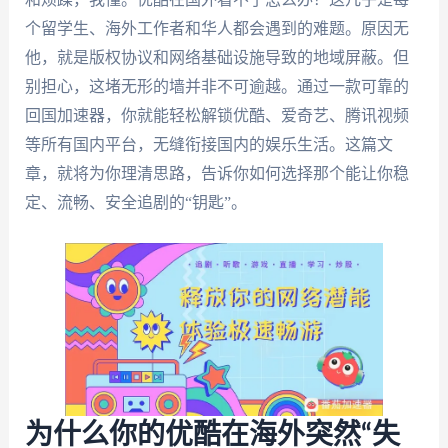
个留学生、海外工作者和华人都会遇到的难题。原因无
他，就是版权协议和网络基础设施导致的地域屏蔽。但
别担心，这堵无形的墙并非不可逾越。通过一款可靠的
回国加速器，你就能轻松解锁优酷、爱奇艺、腾讯视频
等所有国内平台，无缝衔接国内的娱乐生活。这篇文
章，就将为你理清思路，告诉你如何选择那个能让你稳
定、流畅、安全追剧的“钥匙”。
为什么你的优酷在海外突然“失