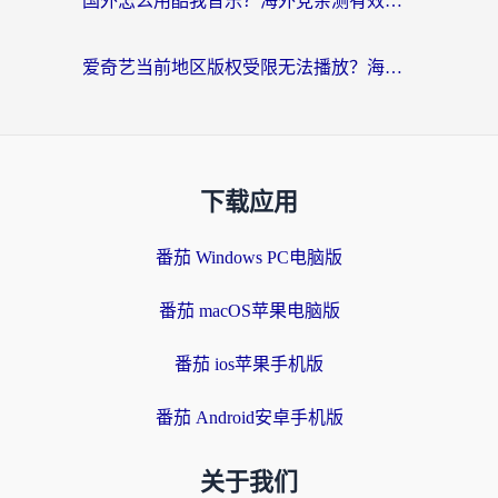
国外怎么用酷我音乐？海外党亲测有效的回国加速方案，附千千音乐中文歌收听指南
爱奇艺当前地区版权受限无法播放？海外党追剧看电影的终极解决方案来了
下载应用
番茄 Windows PC电脑版
番茄 macOS苹果电脑版
番茄 ios苹果手机版
番茄 Android安卓手机版
关于我们