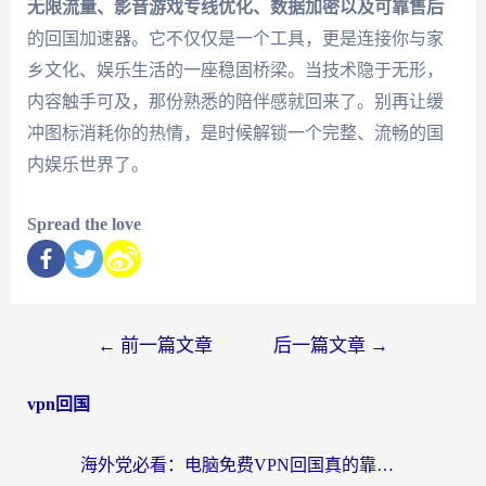
无限流量、影音游戏专线优化、数据加密以及可靠售后
的回国加速器。它不仅仅是一个工具，更是连接你与家
乡文化、娱乐生活的一座稳固桥梁。当技术隐于无形，
内容触手可及，那份熟悉的陪伴感就回来了。别再让缓
冲图标消耗你的热情，是时候解锁一个完整、流畅的国
内娱乐世界了。
Spread the love
←
前一篇文章
后一篇文章
→
vpn回国
海外党必看：电脑免费VPN回国真的靠谱吗？附实测对比与最优方案指南