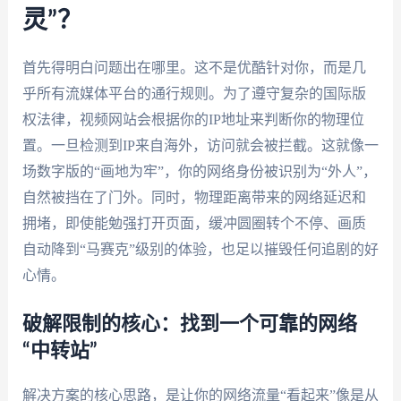
灵”？
首先得明白问题出在哪里。这不是优酷针对你，而是几
乎所有流媒体平台的通行规则。为了遵守复杂的国际版
权法律，视频网站会根据你的IP地址来判断你的物理位
置。一旦检测到IP来自海外，访问就会被拦截。这就像一
场数字版的“画地为牢”，你的网络身份被识别为“外人”，
自然被挡在了门外。同时，物理距离带来的网络延迟和
拥堵，即使能勉强打开页面，缓冲圆圈转个不停、画质
自动降到“马赛克”级别的体验，也足以摧毁任何追剧的好
心情。
破解限制的核心：找到一个可靠的网络
“中转站”
解决方案的核心思路，是让你的网络流量“看起来”像是从