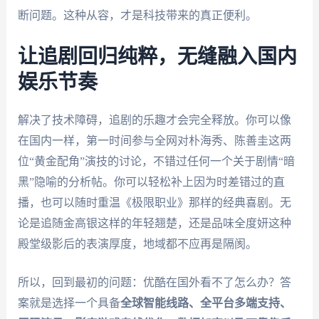
断问题。这种从容，才是科技带来的真正便利。
让追剧回归纯粹，无缝融入国内
娱乐节奏
解决了技术障碍，追剧的乐趣才会完全释放。你可以像
在国内一样，第一时间参与全网对朴海秀、陈善圭这两
位“黄金配角”演技的讨论，不错过任何一个关于剧情“暗
黑”隐喻的分析帖。你可以轻松补上因为时差错过的直
播，也可以随时重温《极限职业》那样的经典喜剧。无
论是追随金高银这样的年轻翘楚，还是品味全度妍这种
殿堂级影后的表演厚度，地域都不应再是隔阂。
所以，回到最初的问题：优酷在国外看不了怎么办？答
案就是选择一个具备
全球智能线路、全平台多端支持、