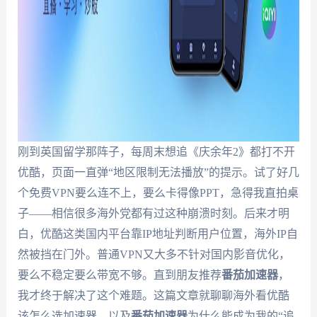
刚到英国留学那阵子，每周末想追《庆余年2》都打不开
优酷，页面一直弹“地区限制无法播放”的提示。试了好几
个免费VPN要么连不上，要么卡得像PPT，急得我直拍桌
子——相信很多海外党都有过这种崩溃时刻。后来才明
白，优酷这类国内平台靠IP地址判断用户位置，海外IP自
然被挡在门外。普通VPN又大多不针对国内影音优化，
要么不稳定要么带宽不够。直到朋友推荐
番茄加速器
，
我才终于解决了这个难题。这篇文章就聊聊海外看优酷
该怎么选加速器，以及
番茄加速器
为什么能成为我的“追