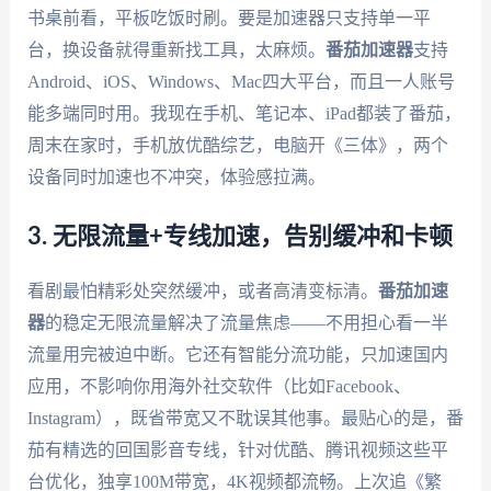
书桌前看，平板吃饭时刷。要是加速器只支持单一平
台，换设备就得重新找工具，太麻烦。
番茄加速器
支持
Android、iOS、Windows、Mac四大平台，而且一人账号
能多端同时用。我现在手机、笔记本、iPad都装了番茄，
周末在家时，手机放优酷综艺，电脑开《三体》，两个
设备同时加速也不冲突，体验感拉满。
3. 无限流量+专线加速，告别缓冲和卡顿
看剧最怕精彩处突然缓冲，或者高清变标清。
番茄加速
器
的稳定无限流量解决了流量焦虑——不用担心看一半
流量用完被迫中断。它还有智能分流功能，只加速国内
应用，不影响你用海外社交软件（比如Facebook、
Instagram），既省带宽又不耽误其他事。最贴心的是，番
茄有精选的回国影音专线，针对优酷、腾讯视频这些平
台优化，独享100M带宽，4K视频都流畅。上次追《繁