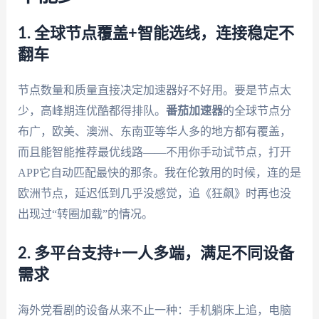
1. 全球节点覆盖+智能选线，连接稳定不
翻车
节点数量和质量直接决定加速器好不好用。要是节点太
少，高峰期连优酷都得排队。
番茄加速器
的全球节点分
布广，欧美、澳洲、东南亚等华人多的地方都有覆盖，
而且能智能推荐最优线路——不用你手动试节点，打开
APP它自动匹配最快的那条。我在伦敦用的时候，连的是
欧洲节点，延迟低到几乎没感觉，追《狂飙》时再也没
出现过“转圈加载”的情况。
2. 多平台支持+一人多端，满足不同设备
需求
海外党看剧的设备从来不止一种：手机躺床上追，电脑