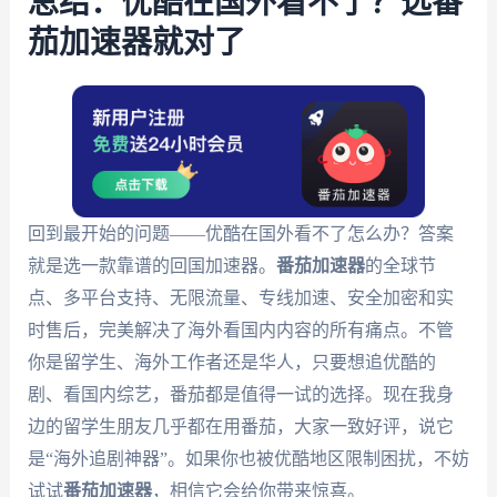
总结：优酷在国外看不了？选番
茄加速器就对了
回到最开始的问题——优酷在国外看不了怎么办？答案
就是选一款靠谱的回国加速器。
番茄加速器
的全球节
点、多平台支持、无限流量、专线加速、安全加密和实
时售后，完美解决了海外看国内内容的所有痛点。不管
你是留学生、海外工作者还是华人，只要想追优酷的
剧、看国内综艺，番茄都是值得一试的选择。现在我身
边的留学生朋友几乎都在用番茄，大家一致好评，说它
是“海外追剧神器”。如果你也被优酷地区限制困扰，不妨
试试
番茄加速器
，相信它会给你带来惊喜。