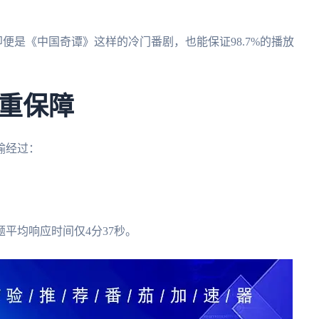
即便是《中国奇谭》这样的冷门番剧，也能保证98.7%的播放
重保障
输经过：
平均响应时间仅4分37秒。