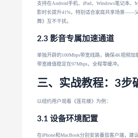
支持在Android手机、iPad、Windows
影时长提升41%，特别适合家庭共享场景——
舞》互不干扰。
2.3 影音专属加速通道
单独开辟的100Mbps带宽线路，确保4K视频
带宽峰值稳定在97Mbps，全程零缓冲。
三、实战教程：3步
以纽约用户观看《莲花楼》为例：
3.1 设备环境配置
在iPhone和MacBook分别安装番茄客户端