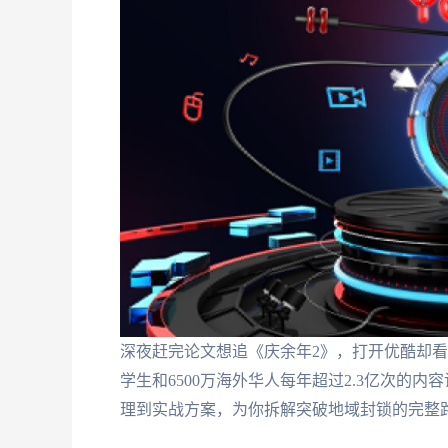
深夜赶完论文想追《庆余年2》，打开优酷却看
学生和6500万海外华人每年超过2.3亿次的
理到实战方案，为你拆解突破地域封锁的完整