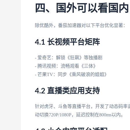
四、国外可以看国内
除优酷外，番茄加速器对以下平台优化显著：
4.1 长视频平台矩阵
- 爱奇艺：解锁《狂飙》等独播剧
- 腾讯视频：流畅观看《三体》
- 芒果TV：同步《乘风破浪的姐姐》
4.2 直播类应用支持
针对虎牙、斗鱼等直播平台，开发了动态码率
动切换720P/1080P，延迟控制在800ms以内。