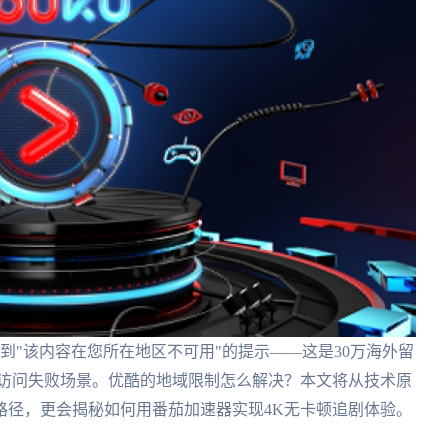
到"该内容在您所在地区不可用"的提示——这是30万海外留
内容访问失败场景。优酷的地域限制怎么解决？本文将从技术原
路径，更会揭秘如何用番茄加速器实现4K无卡顿追剧体验。