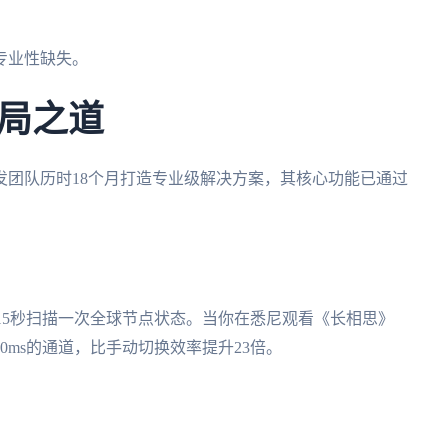
专业性缺失。
局之道
发团队历时18个月打造专业级解决方案，其核心功能已通过
每15秒扫描一次全球节点状态。当你在悉尼观看《长相思》
0ms的通道，比手动切换效率提升23倍。