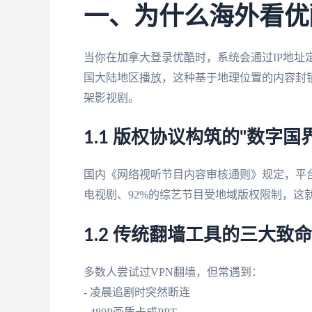
一、为什么海外看优
当你在加拿大登录优酷时，系统会通过IP地址
国大陆地区播放，这种基于地理位置的内容封锁(GE
架影视剧。
1.1 版权协议构筑的"数字国界
国内《网络视听节目内容审核通则》规定，平台
电视剧、92%的综艺节目受地域版权限制，这
1.2 传统翻墙工具的三大致
多数人尝试过VPN翻墙，但常遇到：
- 凌晨追剧时突然断连