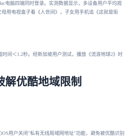
笔记本、Mac电脑四端同时登录。实测数据显示，多设备用户平均观
父母用电视盒子看《人世间》，子女用手机追《这就是街
加载时间＜1.2秒。经新加坡用户测试，播放《流浪地球2》时
破解优酷地域限制
，建议iOS用户关闭"私有无线局域网地址"功能，避免被优酷识别