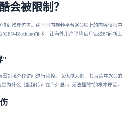
酷会被限制？
定位到物理位置。由于国内视频平台90%以上的内容仅限中
O-Blocking)技术，让海外用户平均每月错过87部新上
"
需对境外IP访问进行管控。以优酷为例，其片库中76%的
就是为什么《甄嬛传》在海外显示"无法播放"的根本原因。
命伤