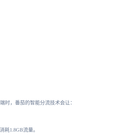
用客户端时，番茄的智能分流技术会让：
消耗1.8GB流量。