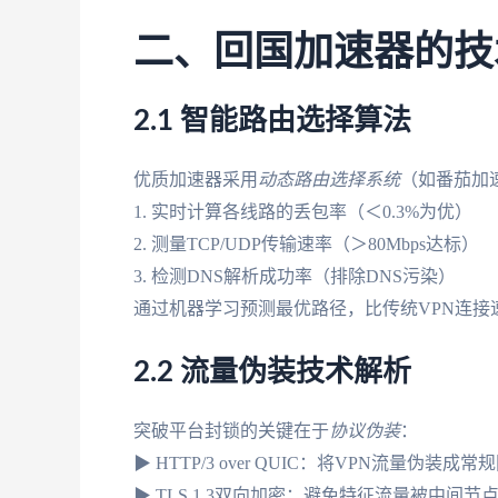
二、回国加速器的技
2.1 智能路由选择算法
优质加速器采用
动态路由选择系统
（如番茄加速器
1. 实时计算各线路的丢包率（＜0.3%为优）
2. 测量TCP/UDP传输速率（＞80Mbps达标）
3. 检测DNS解析成功率（排除DNS污染）
通过机器学习预测最优路径，比传统VPN连接速
2.2 流量伪装技术解析
突破平台封锁的关键在于
协议伪装
：
▶ HTTP/3 over QUIC：将VPN流量伪装成
▶ TLS 1.3双向加密：避免特征流量被中间节