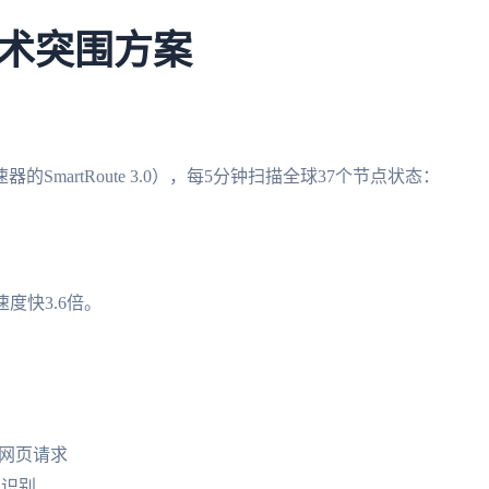
术突围方案
的SmartRoute 3.0），每5分钟扫描全球37个节点状态：
度快3.6倍。
常规网页请求
点识别