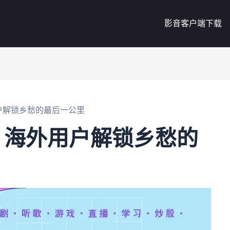
影音客户端下载
户解锁乡愁的最后一公里
：海外用户解锁乡愁的