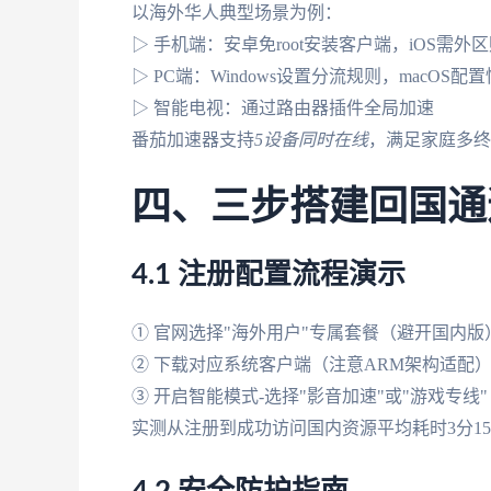
以海外华人典型场景为例：
▷ 手机端：安卓免root安装客户端，iOS需外
▷ PC端：Windows设置分流规则，macOS配
▷ 智能电视：通过路由器插件全局加速
番茄加速器支持
5设备同时在线
，满足家庭多终
四、三步搭建回国通
4.1 注册配置流程演示
① 官网选择"海外用户"专属套餐（避开国内版
② 下载对应系统客户端（注意ARM架构适配
③ 开启智能模式-选择"影音加速"或"游戏专线"
实测从注册到成功访问国内资源平均耗时3分1