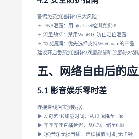
4.2 安全防护指南
警惕免费加速器的三大风险：
⚠️ DNS泄露：用ipleak.net检测真实IP
⚠️ 流量劫持：禁用WebRTC防止定位泄露
⚠️ 协议漏洞：优先选择支持WireGuard的产品
建议开启番茄加速器的
双重验证
和
流量防火墙
五、网络自由后的应
5.1 影音娱乐零时差
连接专线后实测数据：
▶ 爱奇艺4K加载时间：从12.3s降至1.8s
▶ 哔哩哔哩直播延迟：从6.7s压缩至0.8s
▶ QQ音乐无损音质：连续播放4小时无卡顿