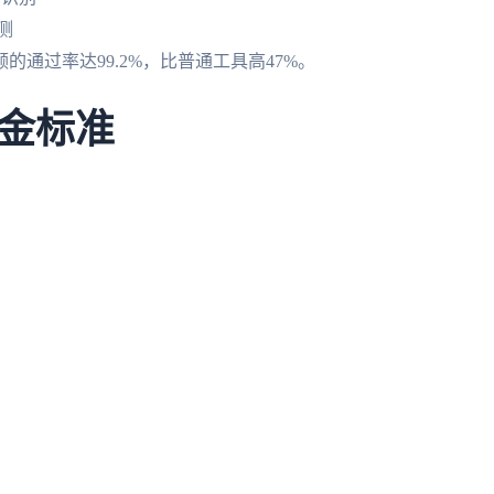
测
通过率达99.2%，比普通工具高47%。
金标准