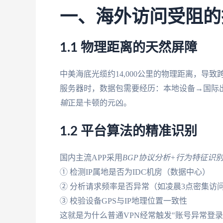
一、海外访问受阻的
1.1 物理距离的天然屏障
中美海底光缆约14,000公里的物理距离，导
服务器时，数据包需要经历：本地设备→国际
输
正是卡顿的元凶。
1.2 平台算法的精准识别
国内主流APP采用
BGP协议分析+行为特征识
① 检测IP属地是否为IDC机房（数据中心）
② 分析请求频率是否异常（如凌晨3点密集访
③ 校验设备GPS与IP地理位置一致性
这就是为什么普通VPN经常触发"账号异常登