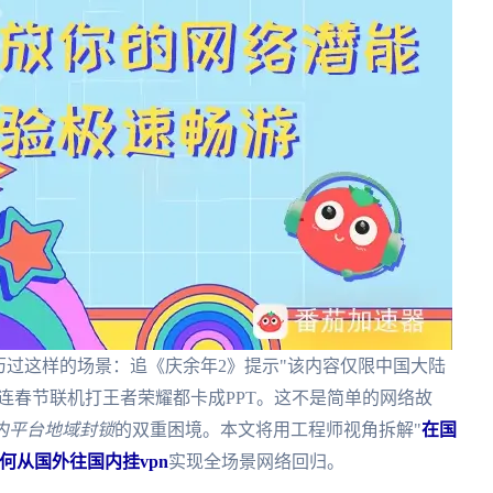
历过这样的场景：追《庆余年2》提示"该内容仅限中国大陆
至连春节联机打王者荣耀都卡成PPT。这不是简单的网络故
内平台地域封锁
的双重困境。本文将用工程师视角拆解"
在国
何从国外往国内挂vpn
实现全场景网络回归。