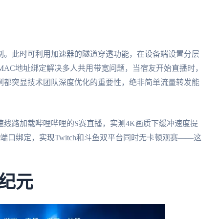
制。此时可利用加速器的隧道穿透功能，在设备端设置分层
过MAC地址绑定解决多人共用带宽问题，当宿友开始直播时，
例都突显技术团队深度优化的重要性，绝非简单流量转发能
线路加载哔哩哔哩的S赛直播，实测4K画质下缓冲速度提
口绑定，实现Twitch和斗鱼双平台同时无卡顿观赛——这
纪元