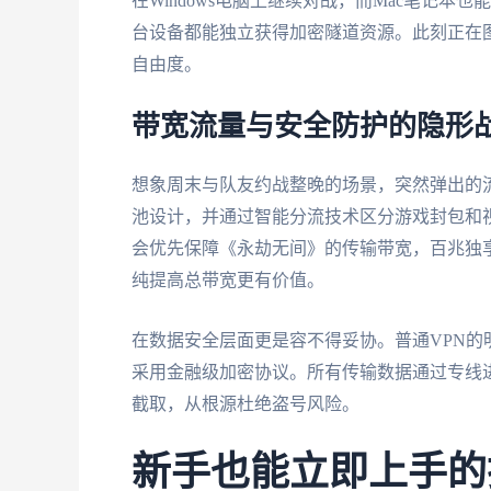
在Windows电脑上继续对战，而Mac笔记
台设备都能独立获得加密隧道资源。此刻正在图
自由度。
带宽流量与安全防护的隐形
想象周末与队友约战整晚的场景，突然弹出的
池设计，并通过智能分流技术区分游戏封包和
会优先保障《永劫无间》的传输带宽，百兆独
纯提高总带宽更有价值。
在数据安全层面更是容不得妥协。普通VPN
采用金融级加密协议。所有传输数据通过专线
截取，从根源杜绝盗号风险。
新手也能立即上手的