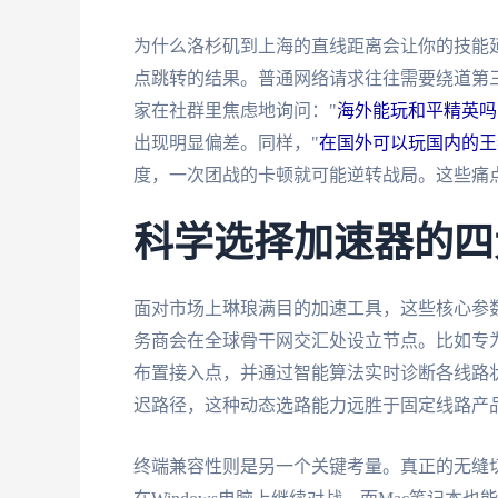
为什么洛杉矶到上海的直线距离会让你的技能
点跳转的结果。普通网络请求往往需要绕道第
家在社群里焦虑地询问："
海外能玩和平精英吗
出现明显偏差。同样，"
在国外可以玩国内的王
度，一次团战的卡顿就可能逆转战局。这些痛
科学选择加速器的四
面对市场上琳琅满目的加速工具，这些核心参
务商会在全球骨干网交汇处设立节点。比如专
布置接入点，并通过智能算法实时诊断各线路
迟路径，这种动态选路能力远胜于固定线路产
终端兼容性则是另一个关键考量。真正的无缝