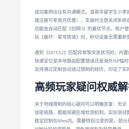
成功案例往往有共通模式。温哥华留学生小李的
端注册可享首月优惠），安装时注意关闭系统
功能会自动匹配《剑网3》的最优节点，账户
玩《崩坏：星穹铁道》时，秒切设备无需重新
遇到《DOTA2》匹配异常等突发状况时，内
快速定位是本地路由配置错误还是海外ISP临
支持通过定制协议绕过限制的经历，印证了实
高频玩家疑问权威解
关于地域限制的核心疑问可以明确答复：无论
加密链路，都能规避区域检测机制。实际测试
稳定控制在80ms内。需要特别注意的是，部