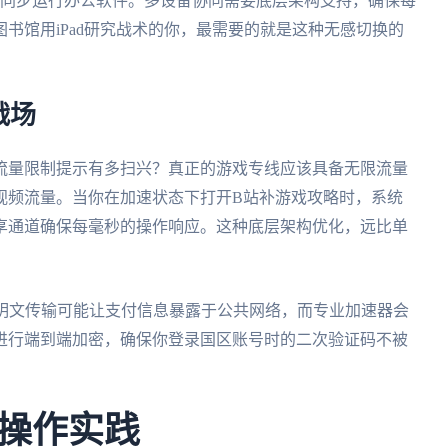
本也能同步运行办公软件。多设备协同需要底层架构支持，确保每
书馆用iPad研究战术的你，最需要的就是这种无感切换的
战场
流量限制提示有多扫兴？真正的游戏专线应该具备无限流量
视频流量。当你在加速状态下打开B站补游戏攻略时，系统
享通道确保每毫秒的操作响应。这种底层架构优化，远比单
的明文传输可能让支付信息暴露于公共网络，而专业加速器会
进行端到端加密，确保你登录国区账号时的二次验证码不被
操作实践