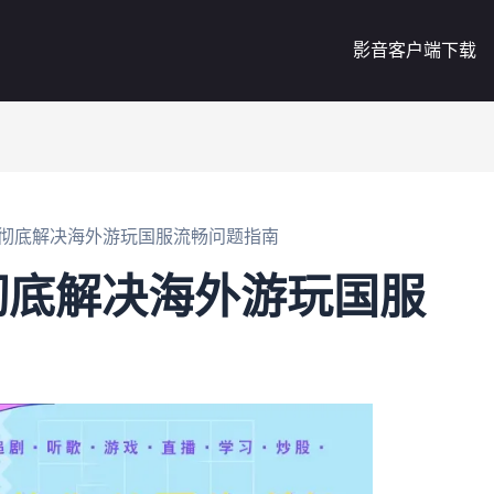
影音客户端下载
彻底解决海外游玩国服流畅问题指南
彻底解决海外游玩国服