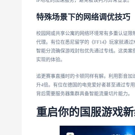
IP地址的加速服务，避免被误判为异常登录。
特殊场景下的网络调优技巧
校园网或共享公寓的网络环境常有多重认证限
代理。有位在悉尼留学的《FF14》玩家就通
智能分流确保游戏封包优先通过专线。这类案
实现的体验。
追更赛事直播时的卡顿同样有解。利用影音加速
升4倍。有位在德国的电竞爱好者甚至通过专用端
背后需要服务器集群具备智能流量切片能力。
重启你的国服游戏新