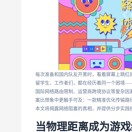
每次准备和国内队友开黑时，看着屏幕上跳红
留学生、工作者们，都在经历着同一个困境—
国际网络路由限制、运营商跨境协议等复杂因
案比想象中更触手可及：一款精准优化传输路
本文将揭露网络阻塞的真相，并提供分步实践
当物理距离成为游戏