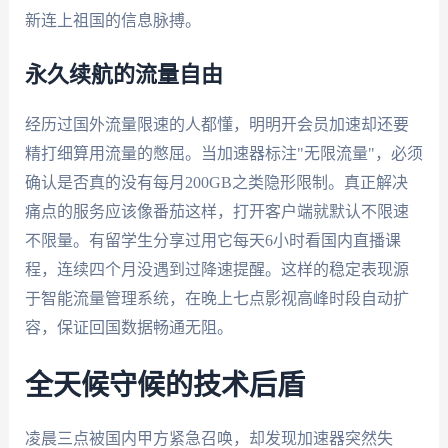
新连上祖国的信息脉搏。
永久续航的流量自由
经历过国外流量限速的人都懂，明明开会员加速却还要
精打细算用流量的憋屈。当加速器标注"无限流量"，必须
确认是否真的没有每月200GB之类隐形限制。真正解决
痛点的服务应该像番茄这样，打开客户端就默认不限速
不限量。有留学生分享过用它每天6小时看国内直播课
程，连续四个月没遇到过降速提醒。这样的稳定表现源
于智能流量管理系统，在晚上七点影视高峰时段自动扩
容，保证回国数据畅通无阻。
全天候守候的技术后盾
凌晨三点被国内甲方紧急召唤，却发现加速器突然失