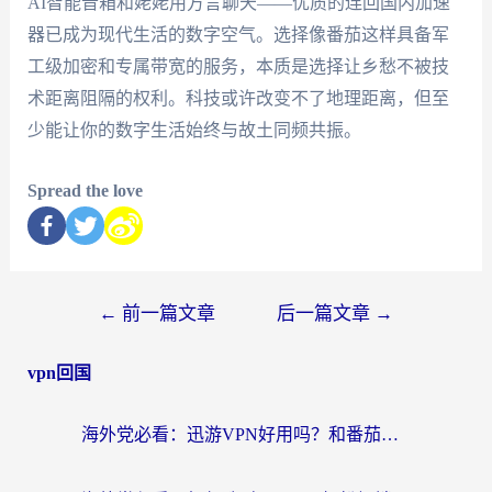
AI智能音箱和姥姥用方言聊天——优质的连回国内加速
器已成为现代生活的数字空气。选择像番茄这样具备军
工级加密和专属带宽的服务，本质是选择让乡愁不被技
术距离阻隔的权利。科技或许改变不了地理距离，但至
少能让你的数字生活始终与故土同频共振。
Spread the love
←
前一篇文章
后一篇文章
→
vpn回国
海外党必看：迅游VPN好用吗？和番茄加速器VPN对比哪个回国效果更好？