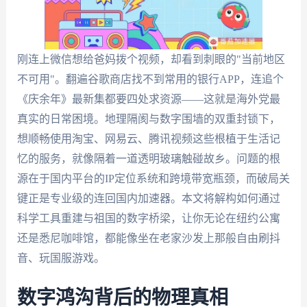
刚连上微信想给爸妈拨个视频，却看到刺眼的"当前地区
不可用"。翻遍谷歌商店找不到常用的银行APP，连追个
《庆余年》最新集都要四处求资源——这就是海外党最
真实的日常困境。地理隔阂与数字围墙的双重封锁下，
想顺畅使用淘宝、网易云、腾讯视频这些根植于生活记
忆的服务，就像隔着一道透明玻璃触碰故乡。问题的根
源在于国内平台的IP定位系统和跨境带宽瓶颈，而破局关
键正是专业级的连回国内加速器。本文将解构如何通过
科学工具重建与祖国的数字桥梁，让你无论在纽约公寓
还是悉尼咖啡馆，都能像坐在老家沙发上那般自由刷抖
音、玩国服游戏。
数字鸿沟背后的物理真相