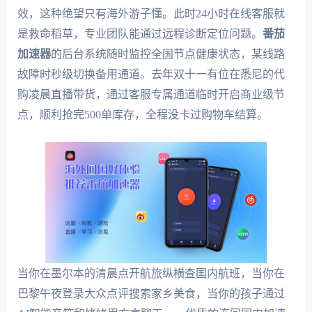
效，这种绝望只有海外游子懂。此时24小时在线客服就
是救命稻草，专业团队能通过远程诊断定位问题。
番茄
加速器
的后台系统随时监控全国节点健康状态，某线路
故障时秒级切换备用通道。去年双十一有位在悉尼的代
购凌晨直播带货，通过客服专属通道临时开启商业级节
点，顺利抢完500单库存，全程没卡过购物车结算。
当你在墨尔本的清晨点开航旅纵横查国内航班，当你在
巴黎午夜登录大众点评搜索家乡美食，当你的孩子通过