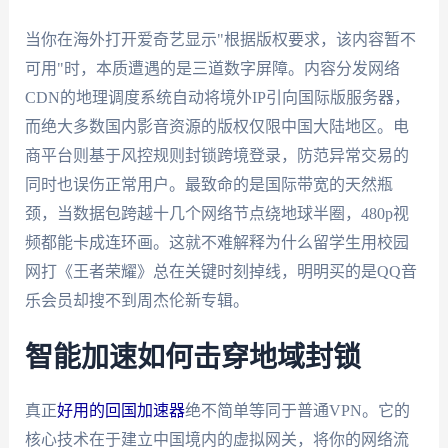
当你在海外打开爱奇艺显示"根据版权要求，该内容暂不
可用"时，本质遭遇的是三道数字屏障。内容分发网络
CDN的地理调度系统自动将境外IP引向国际版服务器，
而绝大多数国内影音资源的版权仅限中国大陆地区。电
商平台则基于风控规则封锁跨境登录，防范异常交易的
同时也误伤正常用户。最致命的是国际带宽的天然瓶
颈，当数据包跨越十几个网络节点绕地球半圈，480p视
频都能卡成连环画。这就不难解释为什么留学生用校园
网打《王者荣耀》总在关键时刻掉线，明明买的是QQ音
乐会员却搜不到周杰伦新专辑。
智能加速如何击穿地域封锁
真正
好用的回国加速器
绝不简单等同于普通VPN。它的
核心技术在于建立中国境内的虚拟网关，将你的网络流