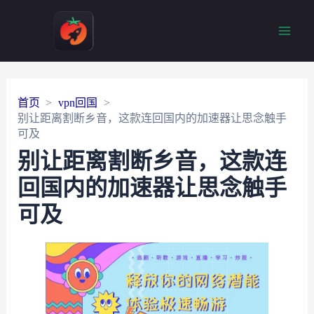
Main
Men
首页
vpn回国
别让距离割断乡音，这款连回国内的加速器让思念触手
可及
别让距离割断乡音，这款连
回国内的加速器让思念触手
可及