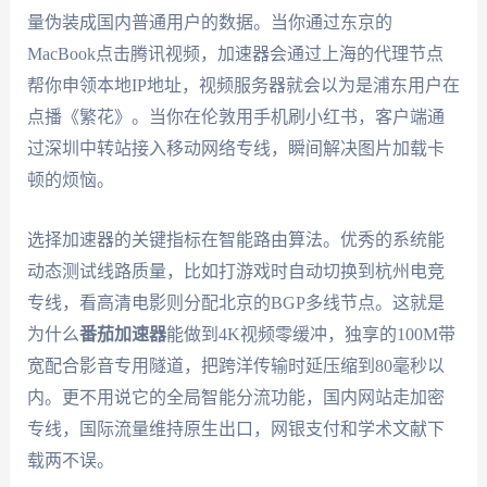
量伪装成国内普通用户的数据。当你通过东京的
MacBook点击腾讯视频，加速器会通过上海的代理节点
帮你申领本地IP地址，视频服务器就会以为是浦东用户在
点播《繁花》。当你在伦敦用手机刷小红书，客户端通
过深圳中转站接入移动网络专线，瞬间解决图片加载卡
顿的烦恼。
选择加速器的关键指标在智能路由算法。优秀的系统能
动态测试线路质量，比如打游戏时自动切换到杭州电竞
专线，看高清电影则分配北京的BGP多线节点。这就是
为什么
番茄加速器
能做到4K视频零缓冲，独享的100M带
宽配合影音专用隧道，把跨洋传输时延压缩到80毫秒以
内。更不用说它的全局智能分流功能，国内网站走加密
专线，国际流量维持原生出口，网银支付和学术文献下
载两不误。