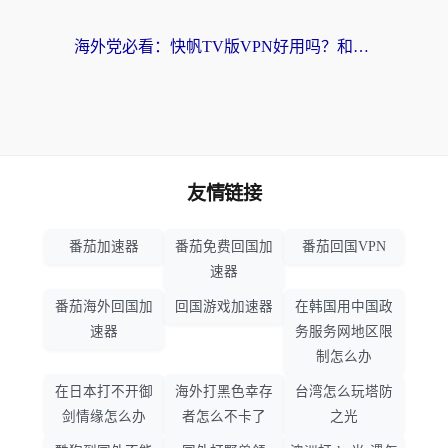
海外党必看：快帆TV版VPN好用吗？和hi龟龟VPN对比哪个回国效果更好？附免费加速器选择指南
友情链接
番茄加速器
番茄免费回国加
番茄回国VPN
速器
番茄海外回国加
回国游戏加速器
在韩国用中国政
速器
务服务网地区限
制怎么办
在日本打不开御
海外打黑色幸存
台湾怎么玩塔防
剑情缘怎么办
者怎么不卡了
之光