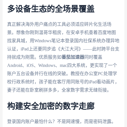
多设备生态的全场景覆盖
真正解决海外用户痛点的工具必须适应碎片化生活场
景。想象你刚到温哥华租房，在安卓手机查着百度地图
找家具城，用Windows笔记本登录国内社保系统办理异地
认证，iPad上还要同步追《大江大河》——此时跨平台支
持就成为刚需。优质服务如
番茄加速器
同时覆盖
Android、iOS、Windows、mac四大系统，更实现了一个
账户五台设备并行在线的突破。教授在办公室PC处理学
校行政系统时，孩子能在客厅用同账号的iPad看动画片，
妻子还能在卧室刷拼多多，全家数字需求无缝衔接。
构建安全加密的数字走廊
登录国内账户最怕什么？不是网速慢，而是密码泄露。