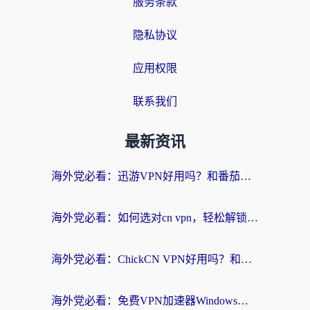
服务条款
隐私协议
应用权限
联系我们
最新资讯
海外党必看：迅游VPN好用吗？和番茄加速器VPN对比哪个回国效果更好？
海外党必看：如何选对cn vpn，轻松解锁国内影音游戏？
海外党必看：ChickCN VPN好用吗？和星河VPN对比哪个回国效果更好？附真实体验+避坑指南
海外党必看：免费VPN加速器Windows版怎么选？附真实测评与无缝访问国内资源指南