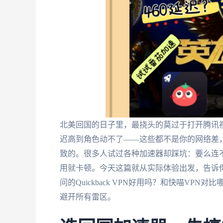
北美回国的日子里，最挠头的莫过于打开腾讯
迟高到角色动不了——这些都不是你的网络差，
致的。很多人试过各种加速器却踩坑：要么连
用就卡顿。今天这篇就从实际体验出发，告诉
问的Quickback VPN好用吗？和快喵VPN
避开所有雷区。