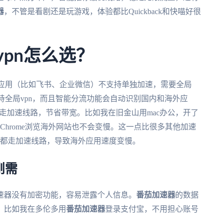
器
，不管是看剧还是玩游戏，体验都比Quickback和快喵好很
vpn怎么选？
国内应用（比如飞书、企业微信）不支持单独加速，需要全局
支持全局vpn，而且智能分流功能会自动识别国内和海外应
e）也走加速线路，节省带宽。比如我在旧金山用mac办公，开了
Chrome浏览海外网站也不会变慢。这一点比很多其他加速
用都走加速线路，导致海外应用速度变慢。
刚需
速器没有加密功能，容易泄露个人信息。
番茄加速器
的数据
。比如我在多伦多用
番茄加速器
登录支付宝，不用担心账号