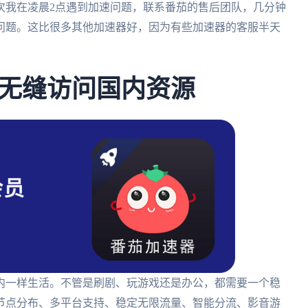
次我在凌晨2点遇到加速问题，联系番茄的售后团队，几分钟
问题。这比很多其他加速器好，因为有些加速器的客服半天
无缝访问国内资源
内一样生活。不管是刷剧、玩游戏还是办公，都需要一个稳
节点分布、多平台支持、稳定无限流量、智能分流、影音游