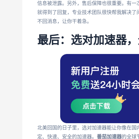
信息被泄露。另外，售后保障也很重要。有一
就得到了回复，专业技术团队很快帮我解决了
不回消息，让你干着急。
最后：选对加速器，
北美回国的日子里，选对加速器能让你像在国
定、快速、安全的加速器。
番茄加速器
的全球