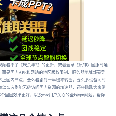
视频看不了《庆余年2》的更新，或者登录《原神》国服时延
而是国内APP和网站的地区版权限制、服务器地域部署导
不上国内节点，要么看剧到一半缓冲转圈，要么多设备同时
你怎么选到能无缝访问国内资源的加速器，还会聊聊大家常
对比哪个回国效果更好，以及mac用户关心的全局vpn问题，帮你