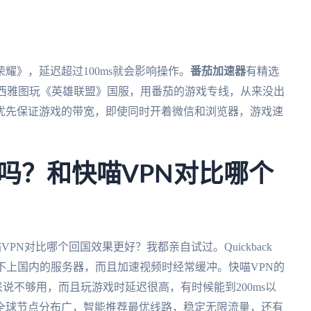
耀》，延迟超过100ms就会影响操作。
番茄加速器
有精选
在西雅图玩《英雄联盟》国服，用番茄的游戏专线，从来没出
优先保证游戏的带宽，即使同时开着微信和浏览器，游戏速
N好用吗？和快喵VPN对比哪个
快喵VPN对比哪个回国效果更好？我都亲自试过。Quickback
不上国内的服务器，而且加速视频时经常缓冲。快喵VPN的
说不够用，而且玩游戏时延迟很高，有时候能到200ms以
全球节点分布广，智能推荐最优线路，稳定无限流量，还有