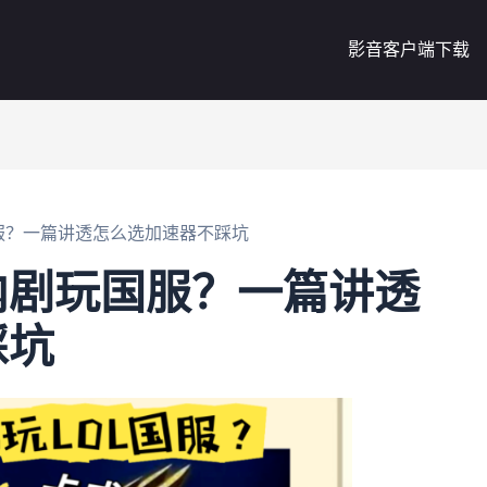
影音客户端下载
服？一篇讲透怎么选加速器不踩坑
内剧玩国服？一篇讲透
踩坑