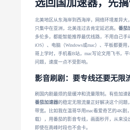
选回国加速器，先搞
北美地区从东海岸到西海岸，网络环境差异大
只集中在亚洲，北美连过去肯定延迟高。
番茄
多伦多，都能智能推荐最优线路，不用自己手动切
iOS）、电脑（Windows或mac）、平板
哥上学时，手机看B站，mac写论文用飞书，
问题，速度一点不受影响。
影音刷剧：要专线还要无限
刷国内剧最烦的是缓冲和流量限制。有些加速
番茄加速器
的稳定无限流量正好解决这个问题
带宽。比如我在温哥华用mac看爱奇艺的4K剧
载），用番茄的影音专线，画面秒开，从来没出
即使在高峰时段也不会卡。