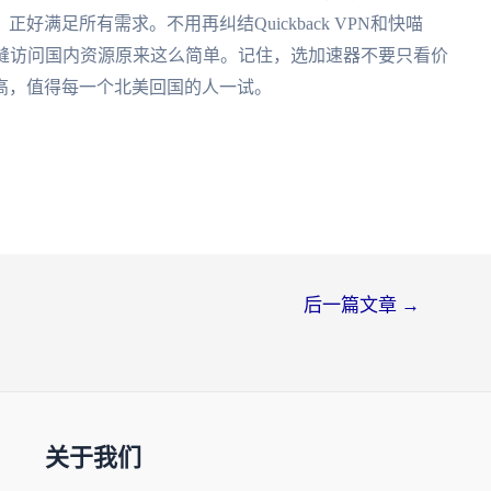
满足所有需求。不用再纠结Quickback VPN和快喵
缝访问国内资源原来这么简单。记住，选加速器不要只看价
高，值得每一个北美回国的人一试。
后一篇文章
→
关于我们