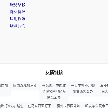
服务条款
隐私协议
应用权限
联系我们
友情链接
回国加
回国游戏加速器
在韩国用中国政
在日本打不开御
海外
务服务网地区限
剑情缘怎么办
者
制怎么办
澳洲打sky光·遇怎
在马来西亚打不
魔兽世界国外加
印度怎么玩帝王