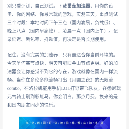
别只看评测，自己测试。下载
番茄加速器
，用你的设
备、你的网络、你最常玩的游戏，实测三天。重点测试
三个时段：本地时间下午三点（国内凌晨，负载低）、
晚上八点（国内早高峰）、凌晨一点（国内上午）。记
录延迟、丢包率、抖动值，再决定是否长期使用。
记住，没有完美的加速器，只有最适合你当前环境的。
今天圣何塞节点快，明天可能旧金山节点更稳。好的加
速器会让你感觉不到它的存在，游戏就像在国内一样流
畅。当你在多伦多能流畅打出《月圆之夜》的无限流
combo，在洛杉矶能用手机LOL打野带飞队友，在悉尼玩
元气骑士刷到彩虹马，你会明白，那点月费，换来的是
和国内朋友同步的快乐。