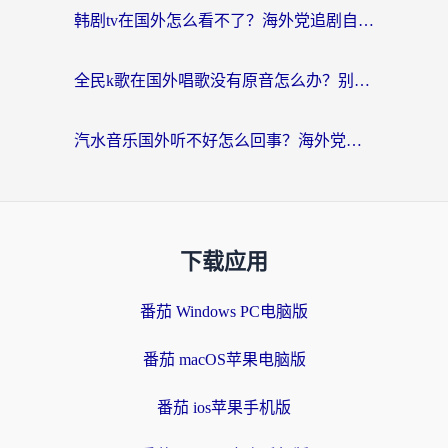
韩剧tv在国外怎么看不了？海外党追剧自由的终极解决方案来了
全民k歌在国外唱歌没有原音怎么办？别让地域限制毁了你的麦霸时刻
汽水音乐国外听不好怎么回事？海外党亲测有效的回国加速方案来了
下载应用
番茄 Windows PC电脑版
番茄 macOS苹果电脑版
番茄 ios苹果手机版