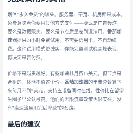
别信"永久免费"的噱头。服务器、带宽、机房都是成本，
免费意味着你要用其他方式支付——要么是广告轰炸，
要么是数据贩卖，要么是节点质量差到没法用。
番茄加
速器
提供24小时免费试用，不需要信用卡，不自动续
费。这种试用模式更诚实，你能完整测试晚高峰表现，
再决定是否付费。
价格不是越贵越好。有些加速器月费15美元，但节点是
合租的，体验不值这个价。
番茄加速器
的年费套餐算下
来每月不到5美元，支持五设备同时在线，性价比在留学
生圈子里公认最高。他们的无限流量政策也很实在，没
有"高速流量用完后降速"的套路。
最后的建议