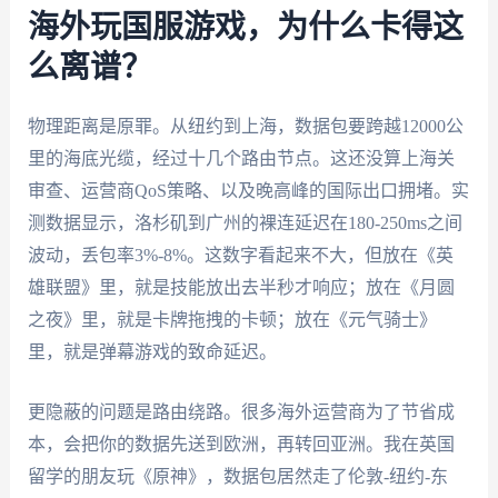
海外玩国服游戏，为什么卡得这
么离谱？
物理距离是原罪。从纽约到上海，数据包要跨越12000公
里的海底光缆，经过十几个路由节点。这还没算上海关
审查、运营商QoS策略、以及晚高峰的国际出口拥堵。实
测数据显示，洛杉矶到广州的裸连延迟在180-250ms之间
波动，丢包率3%-8%。这数字看起来不大，但放在《英
雄联盟》里，就是技能放出去半秒才响应；放在《月圆
之夜》里，就是卡牌拖拽的卡顿；放在《元气骑士》
里，就是弹幕游戏的致命延迟。
更隐蔽的问题是路由绕路。很多海外运营商为了节省成
本，会把你的数据先送到欧洲，再转回亚洲。我在英国
留学的朋友玩《原神》，数据包居然走了伦敦-纽约-东