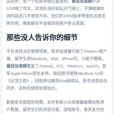
议同步，丢一个包就导致位置误判。
番茄加速器
针对
UDP做了优化，实测在洛杉矶玩元气骑士，子弹碰撞检
测的延迟几乎感觉不到。他们的100M独享带宽在这里发
挥作用，晚高峰也不会被其他用户挤占资源。
那些没人告诉你的细节
平台支持决定使用场景。很多加速器只做了Windows客户
端，留学生用MacBook、iPad、iPhone的，只能干瞪眼。
番茄加速器
覆盖了Android、iOS、Windows、macOS，甚
至Apple Silicon原生支持。我在图书馆用MacBook Air玩
《云顶之弈》，回宿舍切换到iPad继续玩，账号进度自动
同步，这种无缝体验很加分。
数据安全是隐形刚需。去年有款小众加速器被曝出售用
户数据，留学生们的浏览记录、游戏账号、甚至支付信