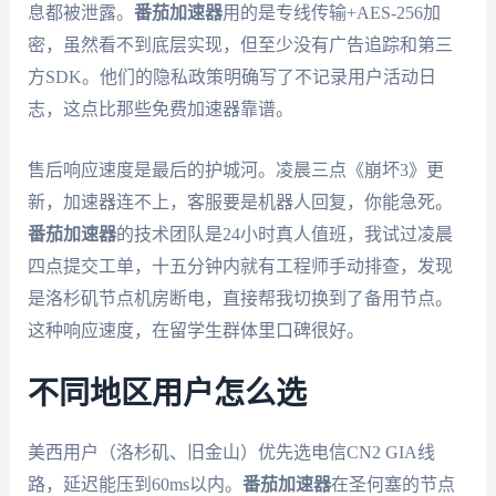
息都被泄露。
番茄加速器
用的是专线传输+AES-256加
密，虽然看不到底层实现，但至少没有广告追踪和第三
方SDK。他们的隐私政策明确写了不记录用户活动日
志，这点比那些免费加速器靠谱。
售后响应速度是最后的护城河。凌晨三点《崩坏3》更
新，加速器连不上，客服要是机器人回复，你能急死。
番茄加速器
的技术团队是24小时真人值班，我试过凌晨
四点提交工单，十五分钟内就有工程师手动排查，发现
是洛杉矶节点机房断电，直接帮我切换到了备用节点。
这种响应速度，在留学生群体里口碑很好。
不同地区用户怎么选
美西用户（洛杉矶、旧金山）优先选电信CN2 GIA线
路，延迟能压到60ms以内。
番茄加速器
在圣何塞的节点