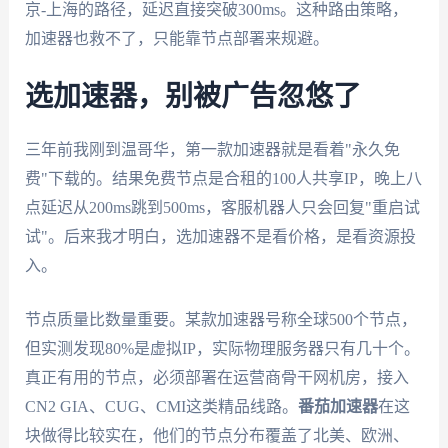
京-上海的路径，延迟直接突破300ms。这种路由策略，
加速器也救不了，只能靠节点部署来规避。
选加速器，别被广告忽悠了
三年前我刚到温哥华，第一款加速器就是看着"永久免
费"下载的。结果免费节点是合租的100人共享IP，晚上八
点延迟从200ms跳到500ms，客服机器人只会回复"重启试
试"。后来我才明白，选加速器不是看价格，是看资源投
入。
节点质量比数量重要。某款加速器号称全球500个节点，
但实测发现80%是虚拟IP，实际物理服务器只有几十个。
真正有用的节点，必须部署在运营商骨干网机房，接入
CN2 GIA、CUG、CMI这类精品线路。
番茄加速器
在这
块做得比较实在，他们的节点分布覆盖了北美、欧洲、