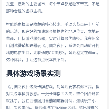
东亚、澳洲的主要城市，每个节点都是独享带宽，不是
那种合租的虚拟主机。
智能路由算法是隐藏的核心技术。手动选节点是十年前
的玩法，现在好的加速器会根据你的地理位置、本地运
营商、目标游戏服务器，实时计算最优路径。我在旧金
山测试
番茄加速器
玩《月圆之夜》，系统会自动避开拥
堵的电信出口，走联通的CUII线路，延迟稳定在68ms。
这种体验，手动选节点根本做不到。
具体游戏场景实测
《月圆之夜》这类卡牌游戏，对延迟要求看似不高，但
对丢包率极度敏感。一张卡牌指令丢失，整个回合逻辑
就乱了。我在西雅图用
番茄加速器
测试，连续玩三小
时，丢包率0%，延迟维持在70-90ms区间。这比裸连的