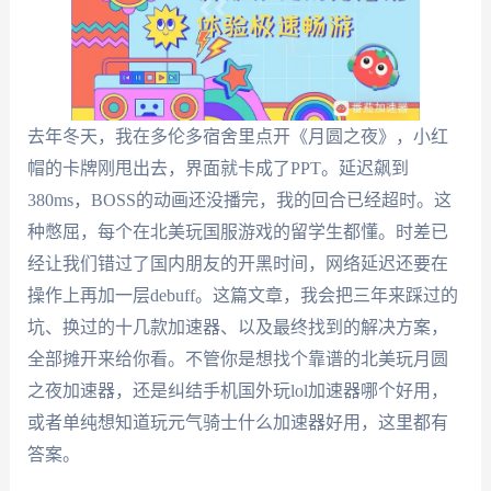
去年冬天，我在多伦多宿舍里点开《月圆之夜》，小红
帽的卡牌刚甩出去，界面就卡成了PPT。延迟飙到
380ms，BOSS的动画还没播完，我的回合已经超时。这
种憋屈，每个在北美玩国服游戏的留学生都懂。时差已
经让我们错过了国内朋友的开黑时间，网络延迟还要在
操作上再加一层debuff。这篇文章，我会把三年来踩过的
坑、换过的十几款加速器、以及最终找到的解决方案，
全部摊开来给你看。不管你是想找个靠谱的北美玩月圆
之夜加速器，还是纠结手机国外玩lol加速器哪个好用，
或者单纯想知道玩元气骑士什么加速器好用，这里都有
答案。