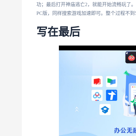
功；最后打开神庙逃亡2，就能开始流畅玩了
PC版，同样搜索游戏加速即可。整个过程不到
写在最后