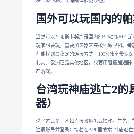
决卡顿问题，让海战体验更顺畅。
国外可以玩国内的帕
当然可以！帕斯卡契约是国内的3D动作RPG
玩家想要玩，需要加速器来突破地域限制。
番
荐能找到最稳定的连接方式，100M独享带宽
北美、欧洲还是其他地区，只要用
番茄加速器
产游戏。
台湾玩神庙逃亡2的
器）
说了这么多，不如直接教你怎么操作。首先，在你的
注册账号并登录；接着在APP里搜索“神庙逃亡