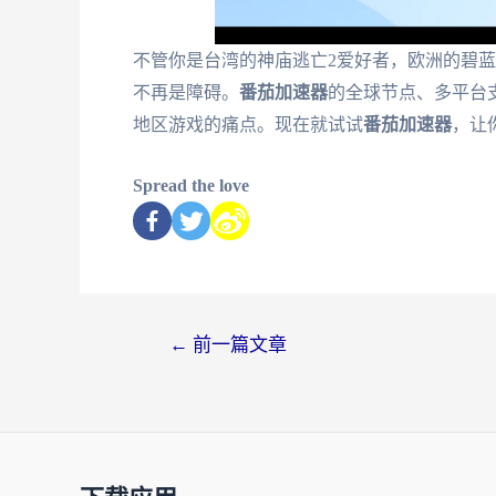
不管你是台湾的神庙逃亡2爱好者，欧洲的碧
不再是障碍。
番茄加速器
的全球节点、多平台
地区游戏的痛点。现在就试试
番茄加速器
，让
Spread the love
←
前一篇文章