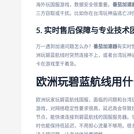
海外玩国服游戏，数据安全很重要。
番茄加速
三方窃取或干扰。比如你在台湾玩神庙逃亡2
5. 实时售后保障与专业技术
万一遇到加速问题怎么办？
番茄加速器
有实时
洲玩碧蓝航线时突然连接不上，或者台湾玩神
卡在游戏里干着急。
欧洲玩碧蓝航线用什
欧洲玩家玩碧蓝航线国服，面临的问题和台湾
游戏，对网络稳定性要求很高，延迟高会导致
节点，能快速连接到碧蓝航线的国服服务器。
时也能保持低延迟，不用担心流量不够用。很