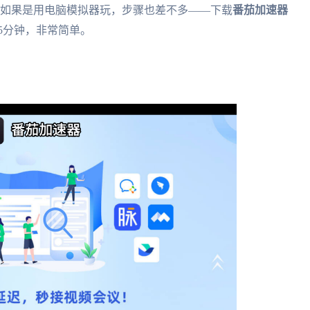
。如果是用电脑模拟器玩，步骤也差不多——下载
番茄加速器
5分钟，非常简单。