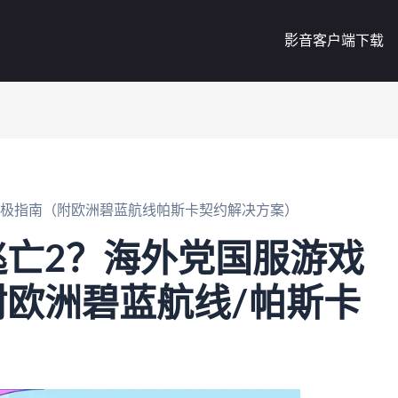
影音客户端下载
终极指南（附欧洲碧蓝航线帕斯卡契约解决方案）
亡2？海外党国服游戏
欧洲碧蓝航线/帕斯卡