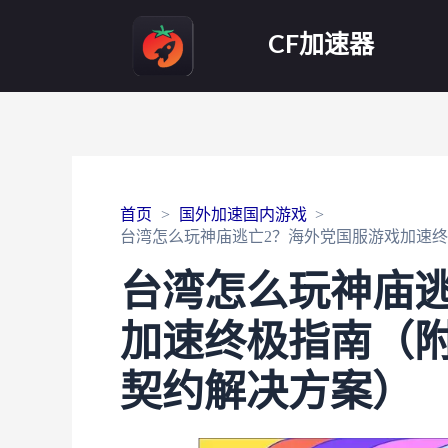
CF加速器
首页
国外加速国内游戏
台湾怎么玩神庙逃亡2？海外党国服游戏加速
台湾怎么玩神庙逃
加速终极指南（附
契约解决方案）