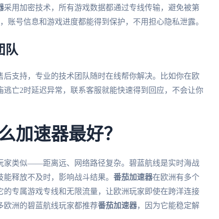
器
采用加密技术，所有游戏数据都通过专线传输，避免被第
时，账号信息和游戏进度都能得到保护，不用担心隐私泄露。
团队
售后支持，专业的技术团队随时在线帮你解决。比如你在欧
庙逃亡2时延迟异常，联系客服就能快速得到回应，不会让你
么加速器最好？
玩家类似——距离远、网络路径复杂。碧蓝航线是实时海战
技能释放不及时，影响战斗结果。
番茄加速器
在欧洲有多个
它的专属游戏专线和无限流量，让欧洲玩家即使在跨洋连接
多欧洲的碧蓝航线玩家都推荐
番茄加速器
，因为它能稳定解