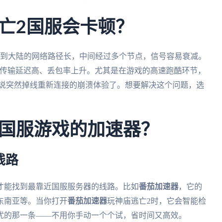
亡2国服会卡顿？
湾到大陆的网络路径长，中间经过多个节点，信号容易衰减。
据传输延迟高、丢包率上升。尤其是在游戏的高速跑酷环节，
别说突然掉线重新连接的崩溃体验了。想要解决这个问题，选
国服游戏的加速器？
线路
才能找到最靠近国服服务器的线路。比如
番茄加速器
，它的
东南亚等。当你打开
番茄加速器
玩神庙逃亡2时，它会智能检
优的那一条——不用你手动一个个试，省时间又高效。