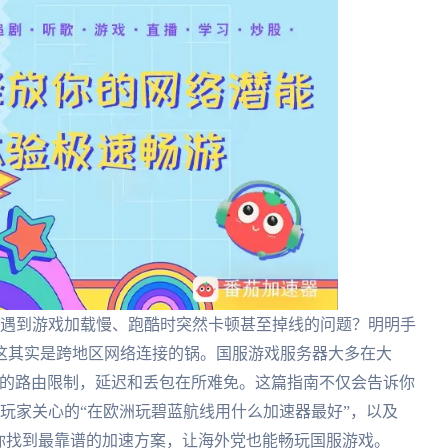
常遇到游戏加载慢、跑酷时突然卡顿甚至掉线的问题？明明手
这其实是跨地区网络连接的锅。国服游戏服务器大多在大
P的路由限制，延迟和丢包在所难免。这篇指南不仅会告诉你
玩家关心的“在欧洲玩碧蓝航线用什么加速器最好”，以及
你找到最靠谱的加速方案，让海外党也能畅玩国服游戏。