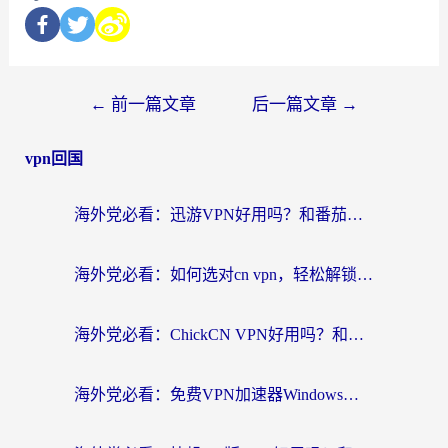
←
前一篇文章
后一篇文章
→
vpn回国
海外党必看：迅游VPN好用吗？和番茄加速器VPN对比哪个回国效果更好？
海外党必看：如何选对cn vpn，轻松解锁国内影音游戏？
海外党必看：ChickCN VPN好用吗？和星河VPN对比哪个回国效果更好？附真实体验+避坑指南
海外党必看：免费VPN加速器Windows版怎么选？附真实测评与无缝访问国内资源指南