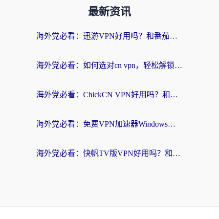
最新资讯
海外党必看：迅游VPN好用吗？和番茄加速器VPN对比哪个回国效果更好？
海外党必看：如何选对cn vpn，轻松解锁国内影音游戏？
海外党必看：ChickCN VPN好用吗？和星河VPN对比哪个回国效果更好？附真实体验+避坑指南
海外党必看：免费VPN加速器Windows版怎么选？附真实测评与无缝访问国内资源指南
海外党必看：快帆TV版VPN好用吗？和hi龟龟VPN对比哪个回国效果更好？附免费加速器选择指南