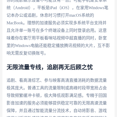
你的观影娱乐设备不可能仅有一台。可能手机是安卓系
统（Android），平板是iPad（iOS），在家用Windows笔
记本办公或追剧，休息时习惯打开macOS系统的
MacBook。理想的加速服务必须实现多系统平台支持并
且允许单一账号在多个终端设备上同时登录启用。这意
味着你在客厅用平板看咪咕视频中超直播的同时，卧室
里的Windows电脑还能稳定播放腾讯视频的大片，互不影
响无需反复切换账号。
无限流量专线，追剧再无后顾之忧
追剧、看高清综艺、参与映客高清直播消耗的数据流量
极其庞大。普通工具的流量限制或高峰时段带宽抢占会
导致频繁缓冲卡顿，极大降低观影满足感。专精于回国
影音加速的服务必须能够提供稳定可靠的无限高速流量
保障，并且通过智能流量分流技术，自动将影音、游戏