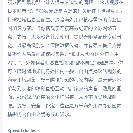
所以回到最初那个让人沮丧又迫切的问题：“咪咕视频在
日本能看吗？” 答案无疑是肯定的！关键在于选择真正为
打破地域信息差而生、深谙海外用户核心需求的专业回
国加速方案。当你搭载了连接高效稳定的全球网络节
点、支持一人多设备并发使用、提供无限量高速专线带
宽、以最高级别安全保障数据传输、并有强大售后支撑
体系作为后盾的加速服务后，“腾讯视频在国外可以用
吗”、“海外如何看映客直播视频”都不再是问题屏障。你
可以随时随地如同身处国内一般，自由点播咪咕视频的
海量正版剧集、畅享腾讯视频的独家内容、毫无延迟地
参与到映客的精彩直播互动中。家乡的声音，熟悉的画
面，那份深埋心底的文化归属感，从此不再受地域阻
隔。流畅、安全、稳定，这正是万千海外用户寻获国内
精彩内容自由之钥的核心诉求。
Spread the love