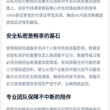
这些对延迟敏感的流量优先调度到专有的高质量回国线
路上。这些专线通常拥有精心优化的路由路径和独享
100M甚至更宽的可保证带宽资源，确保4K内容流畅播放
游戏延迟降到最低。
安全私密是畅享的基石
使用网络加速服务访问个人账号信息观看影视，数据安
全隐私保护的重要性怎么强调都不过分。数据传输过程
必须全程经由高强度加密隧道，有效屏蔽任何可能的第
三方嗅探或窃听。建立从用户设备到中国大陆节点服务
器点对点的安全链接通道，确保你的账号密码、观看历
史记录等敏感信息得到严密守护，远离网络监控。
专业团队保障不中断的陪伴
再稳定的服务也可能偶尔遇到不可预见的区域网络波动