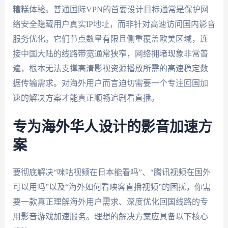
糟糕体验。普通国际VPN的首要设计目标通常是保护网
络安全隐藏用户真实IP地址，而非针对高速访问国内影音
服务优化。它们节点数量有限且侧重覆盖欧美区域，连
接中国大陆的线路带宽通常狭窄，网络拥堵现象非常普
遍，根本无法支撑高清影视资源播放所需的高速稳定数
据传输需求。对海外用户而言迫切需要一个专注回国加
速的解决方案才能真正顺畅追剧看直播。
专为海外华人设计的影音加速方
案
要彻底解决“咪咕视频在日本能看吗”、“腾讯视频在国外
可以用吗”以及“海外如何看映客直播视频”的困扰，你需
要一款真正理解海外用户需求、深度优化回国线路的专
用影音游戏加速服务。理想的解决方案应具备以下核心