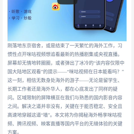
刚落地东京宿舍，或是结束了一天繁忙的海外工作，习
惯性点开咪咕视频想追看最新的热播剧集或央视直播。
屏幕却无情地转圈圈，或者弹出了冰冷的“该内容仅限中
国大陆地区观看”的提示——“咪咕视频在日本能看吗？”
这一刻，相信无数身处海外的游子——无论是留学生、
长期工作者还是海外华人，都在心底发出了同样的疑
问。区域限制的屏障横亘在我们与熟悉的国内影音内容
之间。解决之道并非没有，关键在于能否稳定、安全且
高速地穿越这道“墙”。本文将为你揭秘海外畅享咪咕视
频、腾讯视频、映客直播等国内平台的无缝体验的关键
方案。