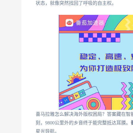
状态，就像突然找回了呼吸的自主权。
喜马拉雅怎么解决海外版权困局？答案藏在智
刻，9800公里外的乡音终于能完整抵达耳膜。
星光导航。