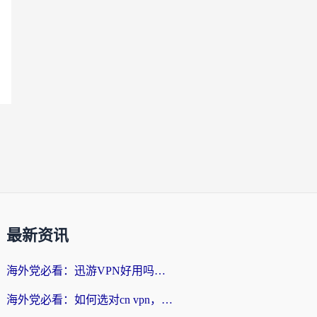
最新资讯
海外党必看：迅游VPN好用吗？和番茄加速器VPN对比哪个回国效果更好？
海外党必看：如何选对cn vpn，轻松解锁国内影音游戏？