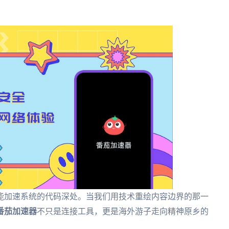
能加速系统的代码深处。当我们用技术重绘内容边界的那一
番茄加速器
不只是连接工具，更是海外游子走向精神原乡的