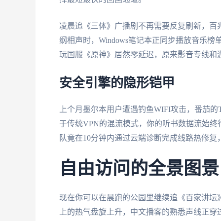
凌晨追《三体》广播剧不再需要反复刷新，百
纲相声时，Windows笔记本正同步播放音
玩国服《原神》居然零延迟，原来影音专线和
安全引擎的隐形铠甲
上个月墨尔本用户遭遇钓鱼WIFI攻击，番茄
于传统VPN的混流模式，你的听书数据流始
队竟在10分钟内通过云端诊断完成线路热修
自由访问的全景图景
现在你可以在晨跑的公园里继续追《百家讲坛》
上的热气盘旋上升，中文播客的熟悉声线正穿