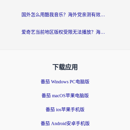
国外怎么用酷我音乐？海外党亲测有效的回国加速方案，附千千音乐中文歌收听指南
爱奇艺当前地区版权受限无法播放？海外党追剧看电影的终极解决方案来了
下载应用
番茄 Windows PC电脑版
番茄 macOS苹果电脑版
番茄 ios苹果手机版
番茄 Android安卓手机版