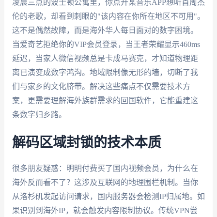
凌晨三点的波士顿公寓里，你点开某音乐APP想听首周杰
伦的老歌，却看到刺眼的"该内容在你所在地区不可用"。
这不是偶然故障，而是海外华人每日面对的数字困境。
当爱奇艺拒绝你的VIP会员登录，当王者荣耀显示460ms
延迟，当家人微信视频总是卡成马赛克，才知道物理距
离已演变成数字鸿沟。地域限制像无形的墙，切断了我
们与家乡的文化脐带。解决这些痛点不仅需要技术方
案，更需要理解海外族群需求的回国软件，它能重建这
条数字归乡路。
解码区域封锁的技术本质
很多朋友疑惑：明明付费买了国内视频会员，为什么在
海外反而看不了？这涉及互联网的地理围栏机制。当你
从洛杉矶发起访问请求，国内服务器会检测IP归属地。如
果识别到海外IP，就会触发内容限制协议。传统VPN尝