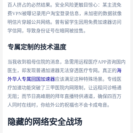
百人挤占的必然结果。安全风险更触目惊心：某主流免
费VPN被曝记录用户淘宝登录信息，未加密的数据就像
明信片穿越公共网络。曾有留学生因用免费加速器访问
学信网，导致身份证号在暗网被挂售。
专属定制的技术温度
当我收到祖母住院的消息，急需用远程医疗APP咨询国内
医生，却发现普通加速器无法穿透医疗专网。真正的
海
外华人专属回国加速器
应该满足这种特殊场景。专线医
疗加速功能突破了三甲医院内网限制，让远程问诊畅通
无阻；而节日高峰期的拜年直播特供通道，确保四百万
人同时在线时，你给外公的祝福也不会卡成电音。
隐藏的网络安全战场