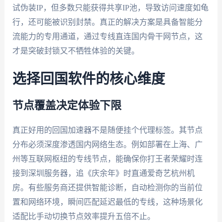
试伪装IP，但多数只能获得共享IP池，导致访问速度如龟
行，还可能被识别封禁。真正的解决方案是具备智能分
流能力的专用通道，通过专线直连国内骨干网节点，这
才是突破封锁又不牺牲体验的关键。
选择回国软件的核心维度
节点覆盖决定体验下限
真正好用的回国加速器不是随便挂个代理标签。其节点
分布必须深度渗透国内网络生态。例如部署在上海、广
州等互联网枢纽的专线节点，能确保你打王者荣耀时连
接到深圳服务器，追《庆余年》时直通爱奇艺杭州机
房。有些服务商还提供智能诊断，自动检测你的当前位
置和网络环境，瞬间匹配延迟最低的专线，这种场景化
适配比手动切换节点效率提升五倍不止。