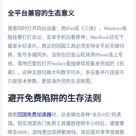
全平台兼容的生态意义
我曾同时打开四台设备：用iPad追《三体》，Windows电
脑挂着钉钉会议，安卓手机玩着原神，MacBook还在下
载家乡纪录片。真正的回国工具必须支持全平台无缝切
换，账号多端同步。当你在旧金山机场用iPhone连上专
线，落地巴黎后打开Surface直接继续观看未完成的《狂
飙》，这种无感切换才叫数字归乡。多设备并行连接不
只是技术参数，更是海外党的生活刚需。
避开免费陷阱的生存法则
搜索
回国免费加速器
时，总会弹出各种"永久0元"的诱
饵。但实测某热门免费工具播放视频半小时后，速度骤
降至480P，游戏更出现频繁掉线。背后是共享带宽被数