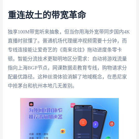
重连故土的带宽革命
独享100M带宽听来抽象，但当你用海外宽带同步国内4K
直播时就懂了。普通机场代理缓冲视频需要十分钟，而
专线连接能让爱奇艺的《南来北往》拖动进度条零卡
顿。智能分流技术更聪明地区分需求：自动将游戏流量
指向上海BGP节点，网课数据走教育专线，购物请求分
配最优路径。这种丝滑体验消解了地域概念，在悉尼家
中抢茅台和杭州本地几无差别。