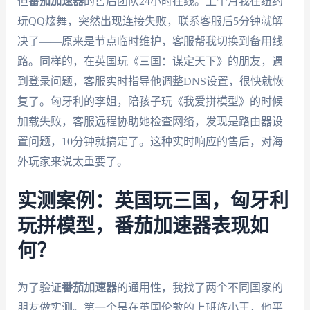
但
番茄加速器
的售后团队24小时在线。上个月我在纽约
玩QQ炫舞，突然出现连接失败，联系客服后5分钟就解
决了——原来是节点临时维护，客服帮我切换到备用线
路。同样的，在英国玩《三国：谋定天下》的朋友，遇
到登录问题，客服实时指导他调整DNS设置，很快就恢
复了。匈牙利的李姐，陪孩子玩《我爱拼模型》的时候
加载失败，客服远程协助她检查网络，发现是路由器设
置问题，10分钟就搞定了。这种实时响应的售后，对海
外玩家来说太重要了。
实测案例：英国玩三国，匈牙利
玩拼模型，番茄加速器表现如
何？
为了验证
番茄加速器
的通用性，我找了两个不同国家的
朋友做实测。第一个是在英国伦敦的上班族小王，他平