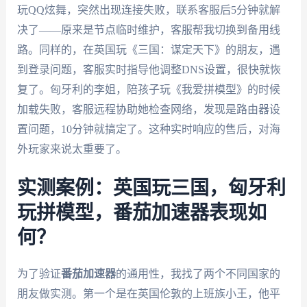
玩QQ炫舞，突然出现连接失败，联系客服后5分钟就解
决了——原来是节点临时维护，客服帮我切换到备用线
路。同样的，在英国玩《三国：谋定天下》的朋友，遇
到登录问题，客服实时指导他调整DNS设置，很快就恢
复了。匈牙利的李姐，陪孩子玩《我爱拼模型》的时候
加载失败，客服远程协助她检查网络，发现是路由器设
置问题，10分钟就搞定了。这种实时响应的售后，对海
外玩家来说太重要了。
实测案例：英国玩三国，匈牙利
玩拼模型，番茄加速器表现如
何？
为了验证
番茄加速器
的通用性，我找了两个不同国家的
朋友做实测。第一个是在英国伦敦的上班族小王，他平