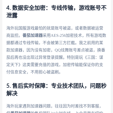
4. 数据安全加密：专线传输，游戏账号不
泄露
海外玩国服游戏最怕的就是账号被盗，或者数据被运营
商监控。
番茄加速器
采用AES-256加密技术，所有游戏数
据都通过专线传输，不会被第三方拦截。我之前用的某
款加速器，因为没有加密，QQ炫舞账号差点被盗，换番
茄后再也没出现过异常登录提醒。特别是玩《三国：谋
定天下》这类需要充值的游戏，加密传输能保证你的支
付信息安全，不用担心被盗刷。
5. 售后实时保障：专业技术团队，问题秒
解决
海外玩家遇到加速器问题，往往因为时差找不到客服，