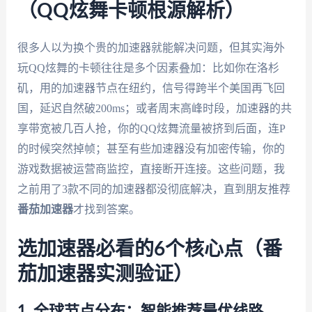
（QQ炫舞卡顿根源解析）
很多人以为换个贵的加速器就能解决问题，但其实海外
玩QQ炫舞的卡顿往往是多个因素叠加：比如你在洛杉
矶，用的加速器节点在纽约，信号得跨半个美国再飞回
国，延迟自然破200ms；或者周末高峰时段，加速器的共
享带宽被几百人抢，你的QQ炫舞流量被挤到后面，连P
的时候突然掉帧；甚至有些加速器没有加密传输，你的
游戏数据被运营商监控，直接断开连接。这些问题，我
之前用了3款不同的加速器都没彻底解决，直到朋友推荐
番茄加速器
才找到答案。
选加速器必看的6个核心点（番
茄加速器实测验证）
1. 全球节点分布：智能推荐最优线路，