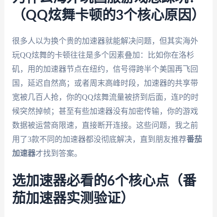
（QQ炫舞卡顿的3个核心原因）
很多人以为换个贵的加速器就能解决问题，但其实海外
玩QQ炫舞的卡顿往往是多个因素叠加：比如你在洛杉
矶，用的加速器节点在纽约，信号得跨半个美国再飞回
国，延迟自然高；或者周末高峰时段，加速器的共享带
宽被几百人抢，你的QQ炫舞流量被挤到后面，连P的时
候突然掉帧；甚至有些加速器没有加密传输，你的游戏
数据被运营商限速，直接断开连接。这些问题，我之前
用了3款不同的加速器都没彻底解决，直到朋友推荐
番茄
加速器
才找到答案。
选加速器必看的6个核心点（番
茄加速器实测验证）