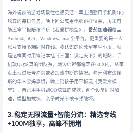
海外玩家的游戏场景往往很灵活：早上通勤用手机刷QQ
炫舞的每日任务，晚上回公寓用电脑跳排位赛，周末可
能还拿平板陪孩子玩《我爱拼模型》。
番茄加速器
覆盖
Android、iOS、Windows、mac全平台，更重要的是一人
账号支持多端同时在线。我认识的伦敦留学生小周，就
是这样同时用笔记本挂《三国：谋定天下》的城防，手
机玩QQ炫舞的团队赛，两边延迟都稳定在60以内，从来
没出现过账号冲突或者加速中断的情况。匈牙利布达佩
斯的华人宝妈李姐，晚上陪孩子用平板玩《我爱拼模
型》，自己用手机刷QQ炫舞的成就，两个设备同时加
速，模型加载快，亲子时光不被卡顿破坏。
3. 稳定无限流量+智能分流：精选专线
+100M独享，高峰不拥堵