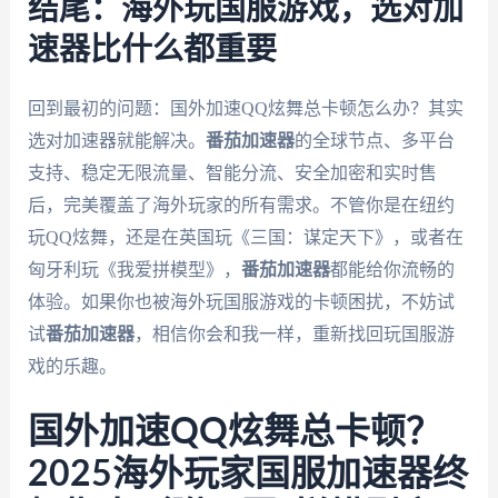
结尾：海外玩国服游戏，选对加
速器比什么都重要
回到最初的问题：国外加速QQ炫舞总卡顿怎么办？其实
选对加速器就能解决。
番茄加速器
的全球节点、多平台
支持、稳定无限流量、智能分流、安全加密和实时售
后，完美覆盖了海外玩家的所有需求。不管你是在纽约
玩QQ炫舞，还是在英国玩《三国：谋定天下》，或者在
匈牙利玩《我爱拼模型》，
番茄加速器
都能给你流畅的
体验。如果你也被海外玩国服游戏的卡顿困扰，不妨试
试
番茄加速器
，相信你会和我一样，重新找回玩国服游
戏的乐趣。
国外加速QQ炫舞总卡顿？
2025海外玩家国服加速器终