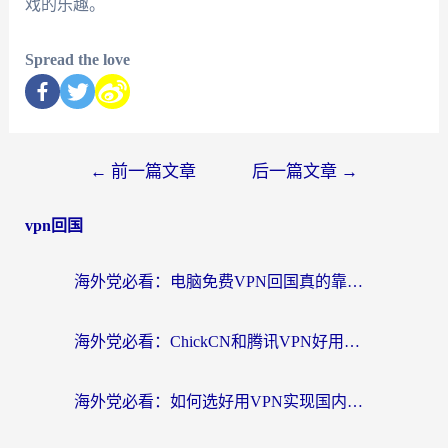
戏的乐趣。
Spread the love
←
前一篇文章
后一篇文章
→
vpn回国
海外党必看：电脑免费VPN回国真的靠谱吗？附实测对比与最优方案指南
海外党必看：ChickCN和腾讯VPN好用吗？3招选对回国加速器，告别地区限制
海外党必看：如何选好用VPN实现国内资源无缝访问？从越南到全球都适用