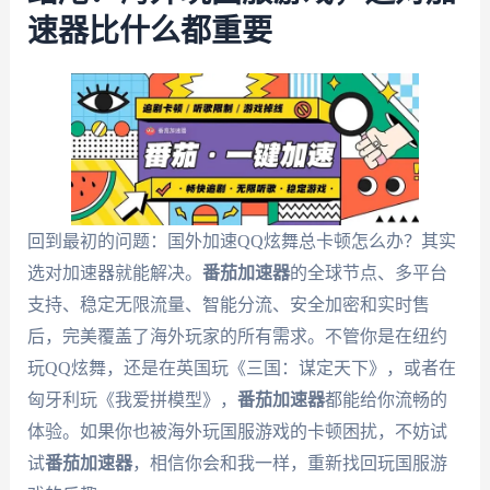
速器比什么都重要
回到最初的问题：国外加速QQ炫舞总卡顿怎么办？其实
选对加速器就能解决。
番茄加速器
的全球节点、多平台
支持、稳定无限流量、智能分流、安全加密和实时售
后，完美覆盖了海外玩家的所有需求。不管你是在纽约
玩QQ炫舞，还是在英国玩《三国：谋定天下》，或者在
匈牙利玩《我爱拼模型》，
番茄加速器
都能给你流畅的
体验。如果你也被海外玩国服游戏的卡顿困扰，不妨试
试
番茄加速器
，相信你会和我一样，重新找回玩国服游