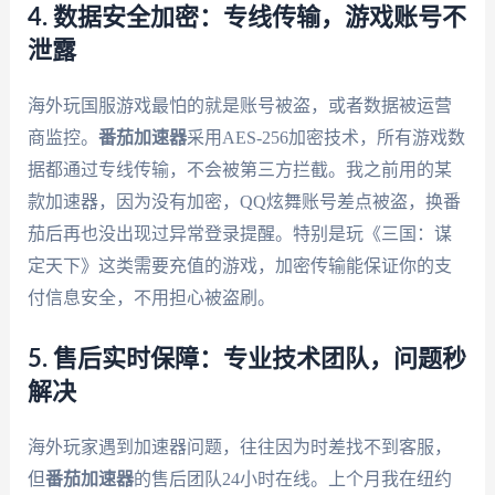
4. 数据安全加密：专线传输，游戏账号不
泄露
海外玩国服游戏最怕的就是账号被盗，或者数据被运营
商监控。
番茄加速器
采用AES-256加密技术，所有游戏数
据都通过专线传输，不会被第三方拦截。我之前用的某
款加速器，因为没有加密，QQ炫舞账号差点被盗，换番
茄后再也没出现过异常登录提醒。特别是玩《三国：谋
定天下》这类需要充值的游戏，加密传输能保证你的支
付信息安全，不用担心被盗刷。
5. 售后实时保障：专业技术团队，问题秒
解决
海外玩家遇到加速器问题，往往因为时差找不到客服，
但
番茄加速器
的售后团队24小时在线。上个月我在纽约