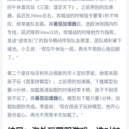
时午休喜欢玩《三国：谋定天下》。之前用别的加速
器，延迟在200ms左右，攻城战的时候指令要等1秒才响
应，经常被队友踢。换
番茄加速器
后，选欧洲到国内的
专线，延迟降到50ms以内，攻城战的时候他作为指挥，
发送“进攻东门”的指令瞬间传到队友那里，团队顺利拿下
城池。小王说：“现在午休玩一局，再也不用担心拖后腿
了。”
第二个是在匈牙利布达佩斯的华人宝妈李姐，她周末陪
孩子玩《我爱拼模型》。之前用的加速器，下载模型包
要10分钟，加载高清贴图的时候经常卡顿，孩子不耐烦
就不玩了。换
番茄加速器
后，模型包下载只要1分钟，加
载贴图秒完成。李姐说：“现在陪孩子玩拼模型，他开心
我也省心，再也不用等半天加载了。”