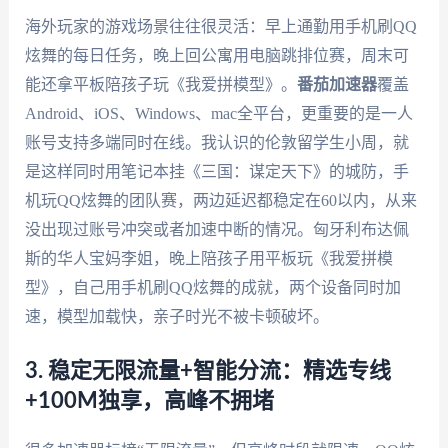
海外玩家的游戏场景往往很灵活：早上通勤用手机刷QQ
炫舞的每日任务，晚上回公寓用电脑跳排位赛，周末可
能还拿平板陪孩子玩《我爱拼模型》。
番茄加速器
覆盖
Android、iOS、Windows、mac全平台，更重要的是一人
账号支持多端同时在线。我认识的伦敦留学生小周，就
是这样同时用笔记本挂《三国：谋定天下》的城防，手
机玩QQ炫舞的团队赛，两边延迟都稳定在60以内，从来
没出现过账号冲突或者加速中断的情况。匈牙利布达佩
斯的华人宝妈李姐，晚上陪孩子用平板玩《我爱拼模
型》，自己用手机刷QQ炫舞的成就，两个设备同时加
速，模型加载快，亲子时光不被卡顿破坏。
3. 稳定无限流量+智能分流：精选专线
+100M独享，高峰不拥堵