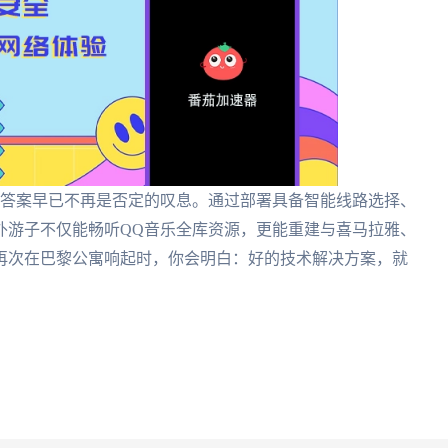
？答案早已不再是否定的叹息。通过部署具备智能线路选择、
外游子不仅能畅听QQ音乐全库资源，更能重建与喜马拉雅、
再次在巴黎公寓响起时，你会明白：好的技术解决方案，就