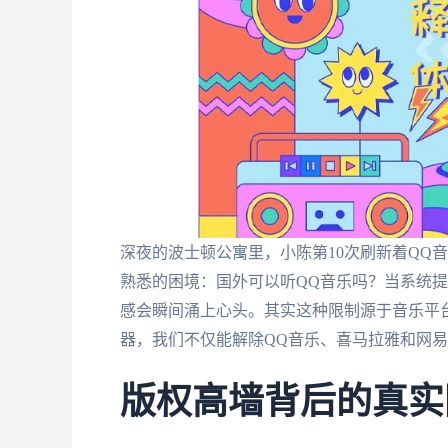
深夜的波士顿公寓里，小陈第10次刷新着QQ
熟悉的困境：国外可以听QQ音乐吗？当系统提
感会瞬间涌上心头。其实这种限制源于音乐平台
器，我们不仅能解除QQ音乐、喜马拉雅和网
版权高墙背后的真实