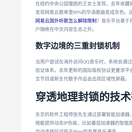
在纽约中央公园慢跑的王女士发现，去年收藏
发现网易云歌单里80%的华语歌曲变成灰色。
网易云国外听歌怎么解除限制
？音乐平台基于
户隔绝在中文内容生态之外。
数字边境的三重封锁机制
当用户尝试在海外访问QQ音乐时，系统会通过
验证体系。去年更新的国际版权协议更要求平台
言节目或新生代歌手作品会出现区域性屏蔽。
穿透地理封锁的技术
东京的软件工程师张先生通过部署智能加速器
络能提供动态IP伪装，比如番茄加速器的智能
自动选择延迟低于80ms的专属音乐通道。