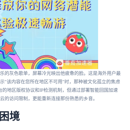
音乐的灰色歌单，屏幕冷光映出他疲惫的脸。这是海外用户最
示"该内容在您所在地区不可用"时，那种被文化孤立的焦虑
的地区版权协议和IP检测机制，但通过部署智能回国加速
易云的访问限制，更能重新连接那份熟悉的乡音。
困境