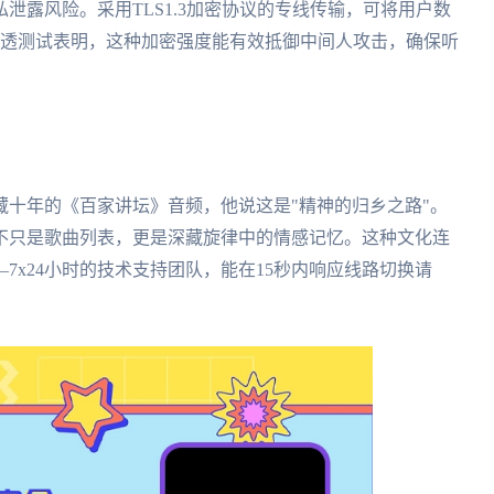
泄露风险。采用TLS1.3加密协议的专线传输，可将用户数
渗透测试表明，这种加密强度能有效抵御中间人攻击，确保听
十年的《百家讲坛》音频，他说这是"精神的归乡之路"。
不只是歌曲列表，更是深藏旋律中的情感记忆。这种文化连
7x24小时的技术支持团队，能在15秒内响应线路切换请