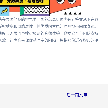
淌在异国他乡的空气里。国外怎么听国内歌？答案从不在忍
版权壁垒和网络屏障，将优质内容原汁原味地带回你身边。
速度与无限流量撑起极致的音频体验，数据安全与团队支持
老歌，让声音带你穿越时空的阻隔，拥抱那份近在咫尺的温
后一篇文章
→