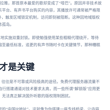
拉雅，那首原本最爱的歌却变成了“哑巴”。原因并非技术故
乐平台、有声书平台购买的内容，其播放许可通常被严格限
外，触发区域锁定机制，访问即刻被阻断。这种因地域版权
息孤岛。
归属地实施双重封锁。即使勉强使用某些粗糙代理绕开，等待
缩至最低标准，追更的有声书随时卡在关键情节，那种糟糕
才是关键
，往往是不可靠或风险极高的途径。免费代理服务器流量不
自行搭建通道对技术要求太高，而一些所谓“解锁版”应用更
，无法真正解决国外听歌的版权限制困扰。
的“中国IP地址”。这就像为你搭建一座专线桥梁，让内容