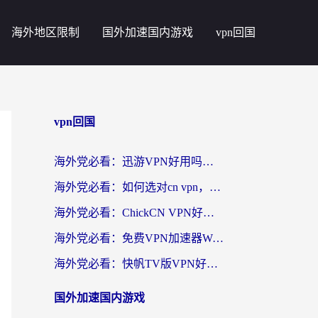
海外地区限制
国外加速国内游戏
vpn回国
vpn回国
海外党必看：迅游VPN好用吗？和番茄加速器VPN对比哪个回国效果更好？
海外党必看：如何选对cn vpn，轻松解锁国内影音游戏？
海外党必看：ChickCN VPN好用吗？和星河VPN对比哪个回国效果更好？附真实体验+避坑指南
海外党必看：免费VPN加速器Windows版怎么选？附真实测评与无缝访问国内资源指南
海外党必看：快帆TV版VPN好用吗？和hi龟龟VPN对比哪个回国效果更好？附免费加速器选择指南
国外加速国内游戏