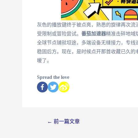
灰色的播放键终于被点亮，熟悉的旋律再次流
受限制或冒险尝试。
番茄加速器
精准击碎地域
全球节点铺就坦途，多端设备无缝接力，专线
稳固后方。现在，是时候点开那首收藏已久的
暖了。
Spread the love
←
前一篇文章