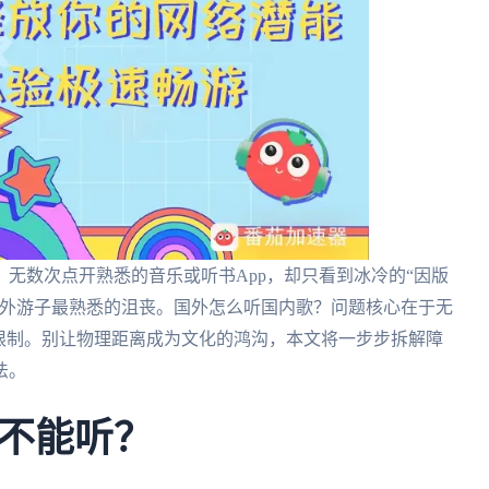
无数次点开熟悉的音乐或听书App，却只看到冰冷的“因版
海外游子最熟悉的沮丧。国外怎么听国内歌？问题核心在于无
限制。别让物理距离成为文化的鸿沟，本文将一步步拆解障
法。
不能听？