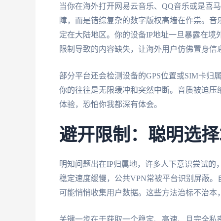
当你在海外打开网易云音乐、QQ音乐或是喜马
障，而是错综复杂的数字版权高墙在作祟。音
定在大陆地区。你的设备IP地址一旦暴露在境
限制导致的内容缺失，让海外用户仿佛置身信
部分平台还会检测设备的GPS位置或SIM卡
你的往往是无限缓冲和突然中断。音质被迫压
体验，恐怕你我都深有体会。
避开限制：聪明选择
明知问题出在IP归属地，许多人下意识尝试的
稳定速度缓慢，公共VPN常被平台识别屏蔽。
可能悄悄收集用户数据。这些方法治标不治本
关键一步在于获取一个稳定、高速、且完全私密