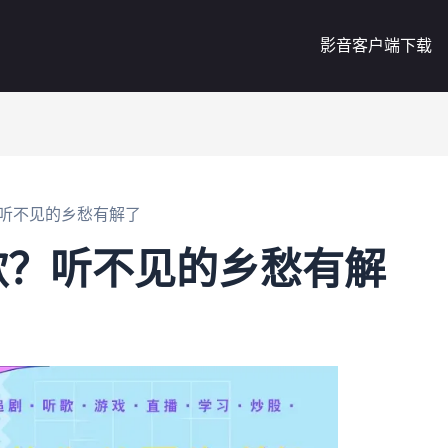
影音客户端下载
听不见的乡愁有解了
歌？听不见的乡愁有解