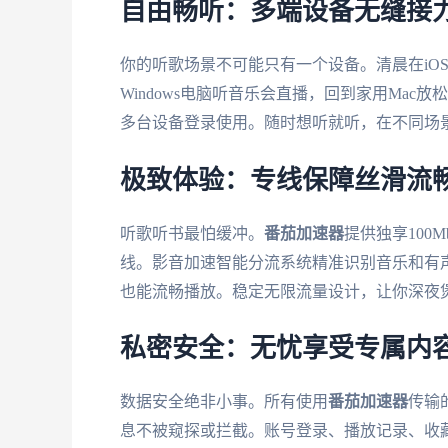
自由畅听：多端设备无缝接
你的听歌场景不可能只有一个设备。清晨在iO
Windows电脑听音乐会直播，回到家用Mac放
多台设备登录使用。随时想听就听，在不同场
极致体验：专线保障丝滑流
听歌听书最怕缓冲。
番茄加速器
提供独享100
线。影音加速智能分流系统精准识别音乐和有
也能流畅播放。稳定无限流量设计，让你深夜
私密安全：无忧享受专属内
数据安全绝非小事。所有使用
番茄加速器
传输
息不被窥探或拦截。账号登录、播放记录、收藏