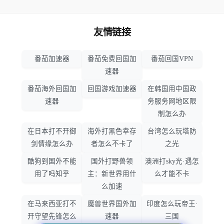
友情链接
番茄加速器
番茄免费回国加
番茄回国VPN
速器
番茄海外回国加
回国游戏加速器
在韩国用中国政
速器
务服务网地区限
制怎么办
在日本打不开御
海外打黑色幸存
台湾怎么玩塔防
剑情缘怎么办
者怎么不卡了
之光
酷狗到国外不能
国外打野兽领
澳洲打sky光·遇怎
用了吗知乎
主：新世界用什
么才能不卡
么加速
在马来西亚打不
魔兽世界国外加
印度怎么玩帝王·
开守望先锋怎么
速器
三国