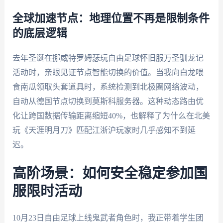
全球加速节点：地理位置不再是限制条件
的底层逻辑
去年圣诞在挪威特罗姆瑟玩自由足球怀旧服万圣驯龙记
活动时，亲眼见证节点智能切换的价值。当我向白龙喂
食南瓜领取头套道具时，系统检测到北极圈网络波动，
自动从德国节点切换到莫斯科服务器。这种动态路由优
化让跨国数据传输距离缩短40%，也解释了为什么在北美
玩《天涯明月刀》匹配江浙沪玩家时几乎感知不到延
迟。
高阶场景：如何安全稳定参加国
服限时活动
10月23日自由足球上线鬼武者角色时，我正带着学生团