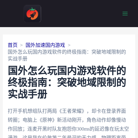
Main
Men
首页
国外加速国内游戏
国外怎么玩国内游戏软件的终极指南：突破地域限制的
实战手册
国外怎么玩国内游戏软件的
终极指南：突破地域限制的
实战手册
打开手机想组队打两局《王者荣耀》，却卡在登录界面
转圈；电脑上《原神》新活动刚开，角色动作却像慢动
作回放；连麦开黑时队友抱怨你300ms的延迟像在玩太空
漫游。这是我在伦敦第二年最深的无力感。物理距离带