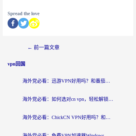
Spread the love
←
前一篇文章
vpn回国
海外党必看：迅游VPN好用吗？和番茄加速器VPN对比哪个回国效果更好？
海外党必看：如何选对cn vpn，轻松解锁国内影音游戏？
海外党必看：ChickCN VPN好用吗？和星河VPN对比哪个回国效果更好？附真实体验+避坑指南
海外党必看：免费VPN加速器Windows版怎么选？附真实测评与无缝访问国内资源指南