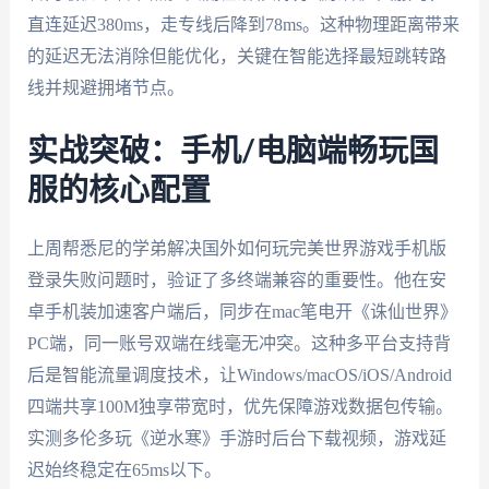
直连延迟380ms，走专线后降到78ms。这种物理距离带来
的延迟无法消除但能优化，关键在智能选择最短跳转路
线并规避拥堵节点。
实战突破：手机/电脑端畅玩国
服的核心配置
上周帮悉尼的学弟解决国外如何玩完美世界游戏手机版
登录失败问题时，验证了多终端兼容的重要性。他在安
卓手机装加速客户端后，同步在mac笔电开《诛仙世界》
PC端，同一账号双端在线毫无冲突。这种多平台支持背
后是智能流量调度技术，让Windows/macOS/iOS/Android
四端共享100M独享带宽时，优先保障游戏数据包传输。
实测多伦多玩《逆水寒》手游时后台下载视频，游戏延
迟始终稳定在65ms以下。