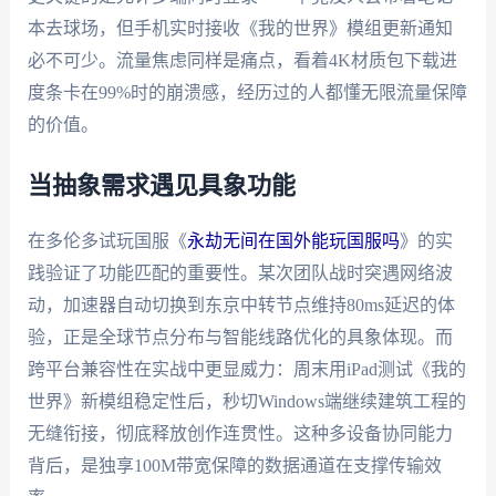
本去球场，但手机实时接收《我的世界》模组更新通知
必不可少。流量焦虑同样是痛点，看着4K材质包下载进
度条卡在99%时的崩溃感，经历过的人都懂无限流量保障
的价值。
当抽象需求遇见具象功能
在多伦多试玩国服《
永劫无间在国外能玩国服吗
》的实
践验证了功能匹配的重要性。某次团队战时突遇网络波
动，加速器自动切换到东京中转节点维持80ms延迟的体
验，正是全球节点分布与智能线路优化的具象体现。而
跨平台兼容性在实战中更显威力：周末用iPad测试《我的
世界》新模组稳定性后，秒切Windows端继续建筑工程的
无缝衔接，彻底释放创作连贯性。这种多设备协同能力
背后，是独享100M带宽保障的数据通道在支撑传输效