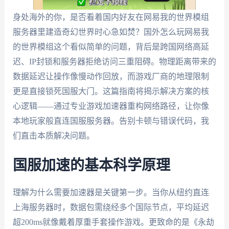
身处海外的你，是否看着国内好友在网易我的世界模组
服务器里建造奇幻世界时心急如焚？国外怎么玩网易我
的世界模组这个看似简单的问题，背后是跨国网络高延
迟、IP封锁和服务器拒绝访问三重阻碍。物理距离带来的
数据延迟让操作像慢动作回放，而游戏厂商的地理限制
更是直接锁死国服大门。这篇指南将揭示解决方案的核
心逻辑——通过专业游戏加速器重构网络路径，让你像
本地玩家般直连国服服务器。告别卡顿与错误代码，我
们直击本质解决问题。
国服加速的基本科学原理
理解为什么需要加速器是关键第一步。当你从纽约直连
上海服务器时，数据包需绕经多个国际节点，平均延迟
超200ms就像戴着厚重手套操作游戏。更致命的是《永劫