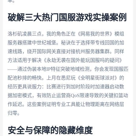
率。
破解三大热门国服游戏实操案例
洛杉矶凌晨三点，我的角色正在《网易我的世界》模组
服务器搭建中世纪城堡。秘诀在于选择带专线回国的加
速线路，绕开国际网关直接对接杭州服务器集群。同样
方法适用于解决《永劫无袭在国外能玩国服吗的疑问》
——通过伪装本地IP特征突破地域检测，你会发现国服匹
配池秒排的畅快。上月在悉尼玩《全明星街球派对》的
经历更具说服力：比赛进行到加时阶段时加速器启动数
据加密模式，有效防止运营商QoS限速导致的关键扣篮动
作延迟。这些案例证明专业工具能让物理距离在网络层
归零。
安全与保障的隐藏维度