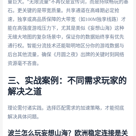
量巨大。"无限流量"不再仅是宣传词，而是持续畅玩的基
石。更关键的是带宽质量。共享通道在高峰期必定抢
速，独享或高品质保障的大带宽（如100M独享线路）才
能在高强度游戏压力下，尤其是类似《妄想山海》这种
无缝大地图的复杂场景中，保证你的数据始终享有优先
通行权。智能分流技术还能聪明地区分你的游戏数据与
后台其他流量，确保《月圆之夜》出牌的关键时刻网络
资源毫不吝啬。
三、实战案例：不同需求玩家的
解决之道
理论需付诸实践。选择匹配需求的加速策略，才能彻底
解决具体问题。
波兰怎么玩妄想山海？欧洲稳定连接是关