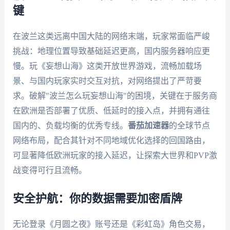
键
在波兰这类远离中国大陆的网络末端，玩家常面临严峻
挑战：地理位置导致基础延迟更高，国内服务器响应更
慢。玩《妄想山海》这类开放世界游戏，流畅加载场
景、与国内玩家实时交互对抗，对网络提出了严苛要
求。破解"波兰怎么玩妄想山海"的困境，关键在于服务商
在欧洲是否部署了优质、低延时的接入点，并拥有通往
国内的、负载均衡的优秀专线。
番茄加速器
的全球节点
网络布局，配合其针对不同地域优化选择的回国路由，
可显著降低欧洲玩家的接入延迟，让探索大世界和PVP激
战变得可行且流畅。
安全护航：你的数据需要加密盾牌
无论登录《月圆之夜》账号还是《彩虹岛》角色交易，