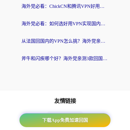
海外党必看：ChickCN和腾讯VPN好用吗？3招选对回国加速器，告别地区限制
海外党必看：如何选好用VPN实现国内资源无缝访问？从越南到全球都适用
从法国回国内的VPN怎么挑？海外党亲测：稳定、多端、安全才是关键
斧牛和闪疾哪个好？海外党亲测3款回国加速器，教你选到不踩坑的那一款
友情链接
番茄加速器
下载App免费加速回国