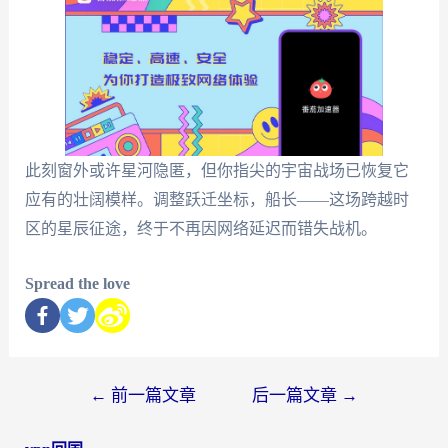
此刻窗外或许星河隐匿，但你指尖的宇宙战场已恢复它
应有的壮阔模样。调整跃迁坐标，船长——这场跨越时
区的星辰征途，终于不再因网络延迟而错失战机。
Spread the love
←
前一篇文章
后一篇文章
→