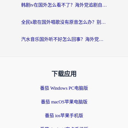
韩剧tv在国外怎么看不了？海外党追剧自由的终极解决方案来了
全民k歌在国外唱歌没有原音怎么办？别让地域限制毁了你的麦霸时刻
汽水音乐国外听不好怎么回事？海外党亲测有效的回国加速方案来了
下载应用
番茄 Windows PC电脑版
番茄 macOS苹果电脑版
番茄 ios苹果手机版