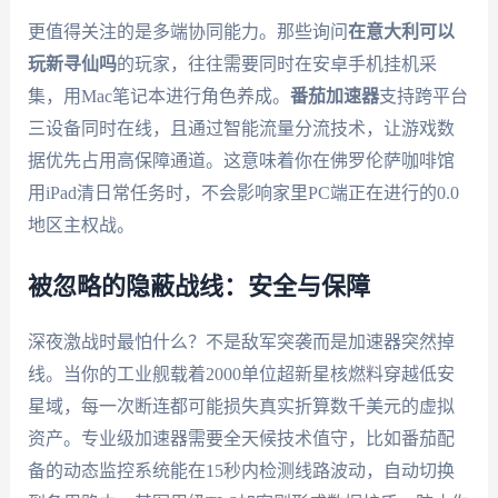
更值得关注的是多端协同能力。那些询问
在意大利可以
玩新寻仙吗
的玩家，往往需要同时在安卓手机挂机采
集，用Mac笔记本进行角色养成。
番茄加速器
支持跨平台
三设备同时在线，且通过智能流量分流技术，让游戏数
据优先占用高保障通道。这意味着你在佛罗伦萨咖啡馆
用iPad清日常任务时，不会影响家里PC端正在进行的0.0
地区主权战。
被忽略的隐蔽战线：安全与保障
深夜激战时最怕什么？不是敌军突袭而是加速器突然掉
线。当你的工业舰载着2000单位超新星核燃料穿越低安
星域，每一次断连都可能损失真实折算数千美元的虚拟
资产。专业级加速器需要全天候技术值守，比如番茄配
备的动态监控系统能在15秒内检测线路波动，自动切换