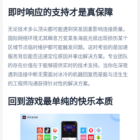
即时响应的支持才是真保障
无论技术多么顶尖都可能遇到突发因素影响连接质量。
国际网络环境尤其瞬息万变某条海底光缆出现损伤某个
区域节点临时维护都可能触发问题。这时考验的是加速
服务背后能否迅速定位原因并拿出解决方案。专业团队
的存在价值在于能够提供实时的技术支持。当你在深夜
遇到连接中断无需面对冰冷的机器回复而是能与活生生
的工程师沟通获得针对性的解决方案。
回到游戏最单纯的快乐本质