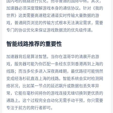
国内地的链路进行优化，而非普通的国际中转。其次，
加速器必须深度理解游戏本身的通信协议。针对《我的
世界》这类需要高速稳定通道实时传输大量数据的游
戏，普通网页浏览的传输方式根本无法满足需求，需要
专门的协议优化来保证游戏数据流的优先级传递。
智能线路推荐的重要性
加速器背后是算法智慧。当你在温哥华的清晨开启游
戏，服务器可能为你匹配一条经东京到香港再到上海的
线路；而当多伦多进入深夜高峰期，最优路径可能悄然
变成经洛杉矶直连上海的线路。智能系统会实时检测网
络状况，比如某一节点的延迟飙升或数据包丢失率异
常，它能在毫秒间将你的游戏连接无缝切换到更优质的
通路上。这个过程完全自动化无需手动干预，你只需要
专注于前方的爬行者即可。