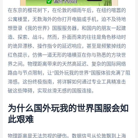
在东京的樱花树下，在伦敦的细雨午后，在纽约喧嚣的
公寓楼里，无数海外的你打开电脑或手机，迫不及待地
想登录《我的世界》国服服务器，和国内的朋友一起建
造、探索、战斗。然而，扑面而来的往往是角色移动时
的诡异漂移、操作指令的延迟响应，甚至是频繁掉线的
红色提示，仿佛一道无形的墙横亘在你与熟悉的方块世
界之间。物理距离带来的天然高延迟、复杂的国际网络
路由与节点限制，让“国外玩我的世界”国服体验充满了阻
滞感。这份终极指南，将详解如何通过专业工具精准击
破这些障碍，实现丝滑无感的国服连接。
为什么国外玩我的世界国服会如
此艰难
物理距离是无法忽视的硬伤。数据信号从伦敦飘到上海