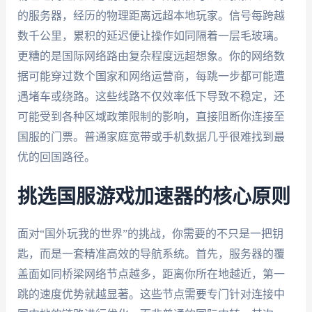
的服务器，经历的物理距离远超本地玩家。信号每跨越
数千公里，累积的延迟便让操作如同隔着一层毛玻璃。
更糟的是国际网络路由复杂程度远超想象。你的网络数
据可能穿过数个国家和网络运营商，每跳一步都可能遭
遇堵车或绕路。这些线路不仅效率低下导致不稳定，还
可能受到各种区域政策限制的影响，直接阻断你连接至
国服的门票。普通家庭宽带或手机数据几乎很难找到最
优的回国路径。
挑选国服游戏加速器的核心原则
面对“国外玩我的世界”的挑战，你需要的不只是一把钥
匙，而是一套精准高效的导航系统。首先，服务器的覆
盖面如同桥梁网络节点越多，距离你所在地越近，第一
跳的速度优势就越显著。这些节点需要专门针对连接中