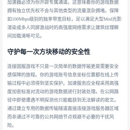
加速器必须为你开辟专属通道。这意味着你的游戏数据
拥有独立优先权不会与其他类型的流量混杂拥堵。保障
如100Mbps级别的独享带宽目标，足以满足大型Mod光影
渲染或多人同屏激战时的高强度网络需求让建筑纹理瞬
间加载清晰可见。
守护每一次方块移动的安全性
连接国服游戏不只是一次简单的数据传输更是需要安全
感保障的旅程。你的游戏账号信息坐标位置都在线上传
输过程中必须得到坚实保护。加速服务应全程采用高强
度加密标准对流动的游戏数据进行封装处理。在公网路
径中即使遭遇不明探测也只能截获到无法解读的密文。
通过建立专用的数据传输隧道直接连接游戏服务器区域
而非通过不可靠的公共网络节点规避不必要的干扰风
险。