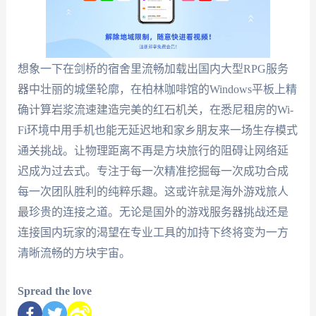
想象一下在剑桥的宿舍里流畅加载出国内大型RPG服务
器中壮丽的城堡轮廓，在柏林咖啡馆的Windows平板上精
确计算岩浆流速建造完美的红石机关，在悉尼租房的Wi-
Fi环境中用手机也能无延迟地和家乡朋友来一场生存模式
通关挑战。让物理距离不再是方块旅行的阻碍让网络延
迟成为过去式。专注于每一次精准挖掘每一次成功合成
每一次团队胜利的纯粹乐趣。这或许就是海外游戏旅人
最珍贵的连接之道。无论是国外的游戏服务器挑战还是
连接国内玩家的渴望在专业工具的加持下终将变为一方
清晰流畅的方块宇宙。
Spread the love