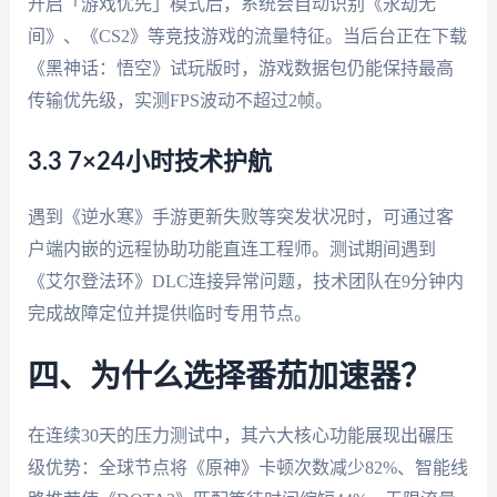
开启「游戏优先」模式后，系统会自动识别《永劫无
间》、《CS2》等竞技游戏的流量特征。当后台正在下载
《黑神话：悟空》试玩版时，游戏数据包仍能保持最高
传输优先级，实测FPS波动不超过2帧。
3.3 7×24小时技术护航
遇到《逆水寒》手游更新失败等突发状况时，可通过客
户端内嵌的远程协助功能直连工程师。测试期间遇到
《艾尔登法环》DLC连接异常问题，技术团队在9分钟内
完成故障定位并提供临时专用节点。
四、为什么选择番茄加速器？
在连续30天的压力测试中，其六大核心功能展现出碾压
级优势：全球节点将《原神》卡顿次数减少82%、智能线