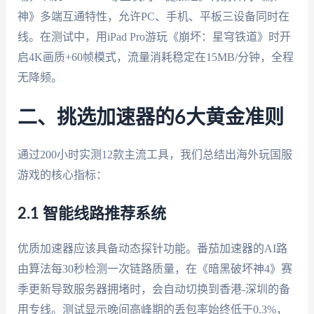
神》多端互通特性，允许PC、手机、平板三设备同时在
线。在测试中，用iPad Pro游玩《崩坏：星穹铁道》时开
启4K画质+60帧模式，流量消耗稳定在15MB/分钟，全程
无降频。
二、挑选加速器的6大黄金准则
通过200小时实测12款主流工具，我们总结出海外玩国服
游戏的核心指标：
2.1 智能线路推荐系统
优质加速器应该具备动态探针功能。番茄加速器的AI路
由算法每30秒检测一次链路质量，在《暗黑破坏神4》赛
季更新导致服务器拥堵时，会自动切换到香港-深圳的备
用专线。测试显示晚间高峰期的丢包率始终低于0.3%，