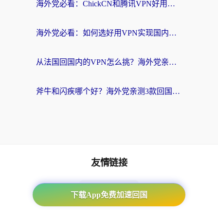
海外党必看：ChickCN和腾讯VPN好用吗？3招选对回国加速器，告别地区限制
海外党必看：如何选好用VPN实现国内资源无缝访问？从越南到全球都适用
从法国回国内的VPN怎么挑？海外党亲测：稳定、多端、安全才是关键
斧牛和闪疾哪个好？海外党亲测3款回国加速器，教你选到不踩坑的那一款
友情链接
番茄加速器
下载App免费加速回国