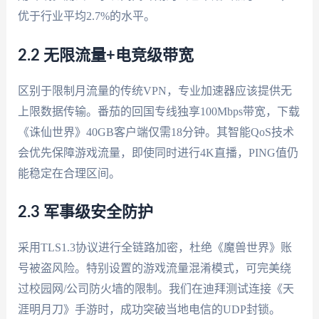
优于行业平均2.7%的水平。
2.2 无限流量+电竞级带宽
区别于限制月流量的传统VPN，专业加速器应该提供无
上限数据传输。番茄的回国专线独享100Mbps带宽，下载
《诛仙世界》40GB客户端仅需18分钟。其智能QoS技术
会优先保障游戏流量，即使同时进行4K直播，PING值仍
能稳定在合理区间。
2.3 军事级安全防护
采用TLS1.3协议进行全链路加密，杜绝《魔兽世界》账
号被盗风险。特别设置的游戏流量混淆模式，可完美绕
过校园网/公司防火墙的限制。我们在迪拜测试连接《天
涯明月刀》手游时，成功突破当地电信的UDP封锁。