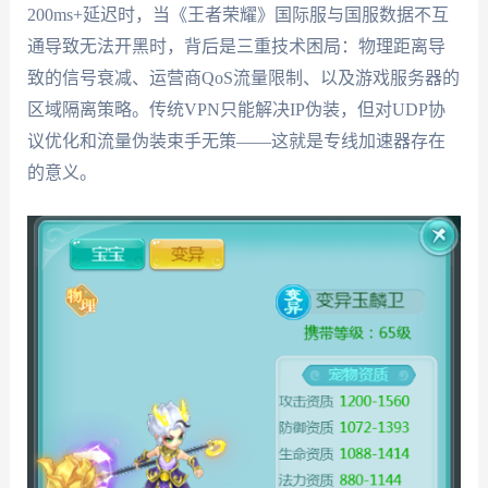
200ms+延迟时，当《王者荣耀》国际服与国服数据不互
通导致无法开黑时，背后是三重技术困局：物理距离导
致的信号衰减、运营商QoS流量限制、以及游戏服务器的
区域隔离策略。传统VPN只能解决IP伪装，但对UDP协
议优化和流量伪装束手无策——这就是专线加速器存在
的意义。