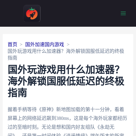
Main
Men
首页
国外加速国内游戏
国外玩游戏用什么加速器？海外解锁国服低延迟的终极
指南
国外玩游戏用什么加速器？
海外解锁国服低延迟的终极
指南
握着手柄等待《原神》新地图加载的第十一分钟，看着
屏幕上的网络延迟飙到380ms，这是每个海外玩家都经历
过的至暗时刻。无论是想和国内好友组队《永劫无
间》，还是第一时间体验《逍遥情缘》端午版本的新宠