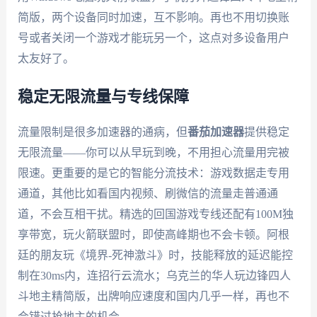
简版，两个设备同时加速，互不影响。再也不用切换账
号或者关闭一个游戏才能玩另一个，这点对多设备用户
太友好了。
稳定无限流量与专线保障
流量限制是很多加速器的通病，但
番茄加速器
提供稳定
无限流量——你可以从早玩到晚，不用担心流量用完被
限速。更重要的是它的智能分流技术：游戏数据走专用
通道，其他比如看国内视频、刷微信的流量走普通通
道，不会互相干扰。精选的回国游戏专线还配有100M独
享带宽，玩火箭联盟时，即使高峰期也不会卡顿。阿根
廷的朋友玩《境界-死神激斗》时，技能释放的延迟能控
制在30ms内，连招行云流水；乌克兰的华人玩边锋四人
斗地主精简版，出牌响应速度和国内几乎一样，再也不
会错过抢地主的机会。