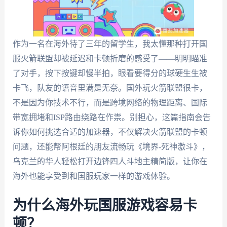
作为一名在海外待了三年的留学生，我太懂那种打开国
服火箭联盟却被延迟和卡顿折磨的感受了——明明瞄准
了对手，按下按键却慢半拍，眼看要得分的球硬生生被
卡飞，队友的语音里满是无奈。国外玩火箭联盟很卡，
不是因为你技术不行，而是跨境网络的物理距离、国际
带宽拥堵和ISP路由绕路在作祟。别担心，这篇指南会告
诉你如何挑选合适的加速器，不仅解决火箭联盟的卡顿
问题，还能帮阿根廷的朋友流畅玩《境界-死神激斗》，
乌克兰的华人轻松打开边锋四人斗地主精简版，让你在
海外也能享受到和国服玩家一样的游戏体验。
为什么海外玩国服游戏容易卡
顿？