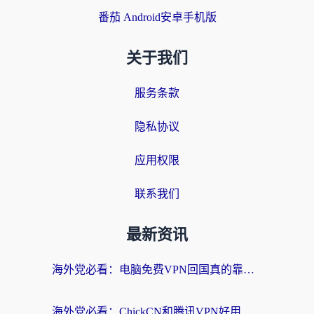
番茄 Android安卓手机版
关于我们
服务条款
隐私协议
应用权限
联系我们
最新资讯
海外党必看：电脑免费VPN回国真的靠谱吗？附实测对比与最优方案指南
海外党必看：ChickCN和腾讯VPN好用吗？3招选对回国加速器，告别地区限制