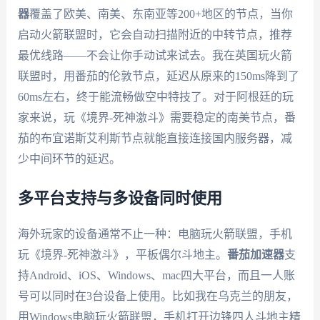
器
覆盖了欧美、南美、东南亚等200+地区的节点，当你
启动火箭联盟时，它会自动扫描附近的中转节点，推荐
最优线路——不会让你手动试来试去。我在英国玩火箭
联盟时，用番茄的伦敦节点，延迟从原来的150ms降到了
60ms左右，终于能流畅做空中特技了。对于阿根廷的玩
家来说，玩《境界-死神激斗》需要稳定的南美节点，番
茄的布宜诺斯艾利斯节点就能直接连接国内服务器，减
少中间环节的延迟。
多平台支持与多设备同时使用
海外玩家的设备通常不止一种：电脑玩火箭联盟，手机
玩《境界-死神激斗》，平板偶尔斗地主。
番茄加速器
支
持Android、iOS、Windows、mac四大平台，而且一人账
号可以同时在3台设备上使用。比如我在乌克兰的朋友，
用Windows电脑玩火箭联盟，手机打开边锋四人斗地主精