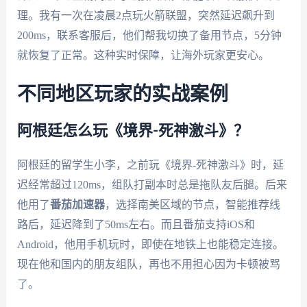
理。我有一次在凌晨2点玩火箭联盟，突然延迟飙升到
200ms，联系客服后，他们帮我切换了备用节点，5分钟
就恢复了正常。这种实时保障，让海外玩家更安心。
不同地区玩家的实战案例
阿根廷怎么玩《境界-死神激斗》？
阿根廷的留学生小李，之前玩《境界-死神激斗》时，延
迟经常超过120ms，组队打副本时总是拖队友后腿。后来
他用了
番茄加速器
，选择南美区域的节点，智能推荐线
路后，延迟降到了50ms左右。而且番茄支持iOS和
Android，他用手机玩时，即使在地铁上也能稳定连接。
现在他和国内的朋友组队，再也不用担心因为卡顿被骂
了。