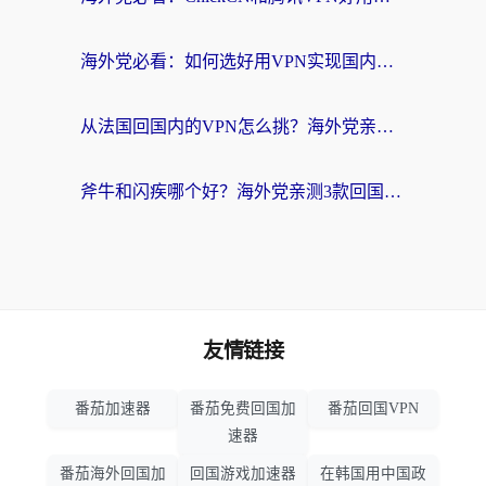
海外党必看：如何选好用VPN实现国内资源无缝访问？从越南到全球都适用
从法国回国内的VPN怎么挑？海外党亲测：稳定、多端、安全才是关键
斧牛和闪疾哪个好？海外党亲测3款回国加速器，教你选到不踩坑的那一款
友情链接
番茄加速器
番茄免费回国加
番茄回国VPN
速器
番茄海外回国加
回国游戏加速器
在韩国用中国政