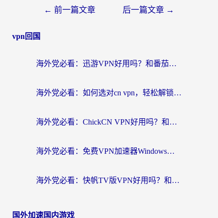
←
前一篇文章
后一篇文章
→
vpn回国
海外党必看：迅游VPN好用吗？和番茄加速器VPN对比哪个回国效果更好？
海外党必看：如何选对cn vpn，轻松解锁国内影音游戏？
海外党必看：ChickCN VPN好用吗？和星河VPN对比哪个回国效果更好？附真实体验+避坑指南
海外党必看：免费VPN加速器Windows版怎么选？附真实测评与无缝访问国内资源指南
海外党必看：快帆TV版VPN好用吗？和hi龟龟VPN对比哪个回国效果更好？附免费加速器选择指南
国外加速国内游戏