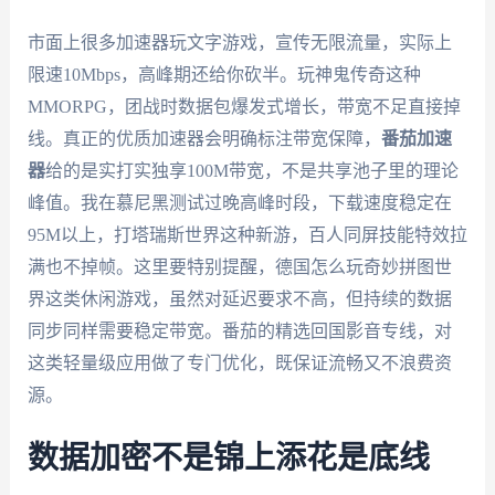
市面上很多加速器玩文字游戏，宣传无限流量，实际上
限速10Mbps，高峰期还给你砍半。玩神鬼传奇这种
MMORPG，团战时数据包爆发式增长，带宽不足直接掉
线。真正的优质加速器会明确标注带宽保障，
番茄加速
器
给的是实打实独享100M带宽，不是共享池子里的理论
峰值。我在慕尼黑测试过晚高峰时段，下载速度稳定在
95M以上，打塔瑞斯世界这种新游，百人同屏技能特效拉
满也不掉帧。这里要特别提醒，德国怎么玩奇妙拼图世
界这类休闲游戏，虽然对延迟要求不高，但持续的数据
同步同样需要稳定带宽。番茄的精选回国影音专线，对
这类轻量级应用做了专门优化，既保证流畅又不浪费资
源。
数据加密不是锦上添花是底线