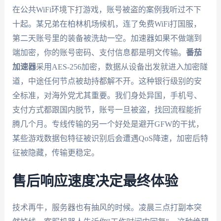
在公共WiFi环境下打游戏，账号被盗的案例我听过不下
十起。某兄弟在柏林机场候机，连了免费WiFi打国服，
第二天账号里的装备被洗劫一空。加速器如果不做端到
端加密，你的账号密码、支付信息都是明文传输。
番茄
加速器
采用AES-256加密，数据从设备出发就进入加密隧
道，中途任何节点被劫持都解不开。这种银行级别的安
全标准，对海外党尤其重要。我们身处异国，手机号、
支付方式都跟国内脱节，账号一旦被盗，找回流程能折
腾几个月。专线传输的另一个好处是避开GFW的干扰，
某些游戏数据包特征被识别后会遭遇QoS降速，加密后特
征被隐藏，传输更稳定。
售后响应速度决定最终体验
技术再牛，服务器也有抽风的时候。凌晨三点打副本突