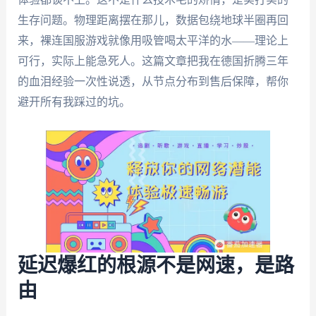
生存问题。物理距离摆在那儿，数据包绕地球半圈再回
来，裸连国服游戏就像用吸管喝太平洋的水——理论上
可行，实际上能急死人。这篇文章把我在德国折腾三年
的血泪经验一次性说透，从节点分布到售后保障，帮你
避开所有我踩过的坑。
延迟爆红的根源不是网速，是路
由