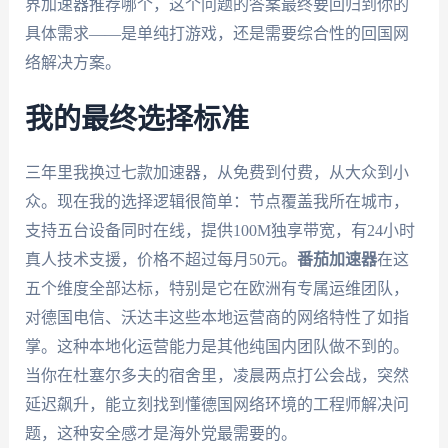
界加速器推荐哪个，这个问题的答案最终要回归到你的
具体需求——是单纯打游戏，还是需要综合性的回国网
络解决方案。
我的最终选择标准
三年里我换过七款加速器，从免费到付费，从大众到小
众。现在我的选择逻辑很简单：节点覆盖我所在城市，
支持五台设备同时在线，提供100M独享带宽，有24小时
真人技术支援，价格不超过每月50元。
番茄加速器
在这
五个维度全部达标，特别是它在欧洲有专属运维团队，
对德国电信、沃达丰这些本地运营商的网络特性了如指
掌。这种本地化运营能力是其他纯国内团队做不到的。
当你在杜塞尔多夫的宿舍里，凌晨两点打公会战，突然
延迟飙升，能立刻找到懂德国网络环境的工程师解决问
题，这种安全感才是海外党最需要的。