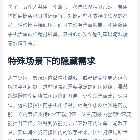
舍了，五个人共用一个账号，各自设备独立加速，费用
均摊后比买杯咖啡还便宜。对比那些不支持多设备的产
品，性价比直接碾压。而且它没有流量限制，不用像用
手机流量那样精打细算，这种心理安全感对重度游戏玩
家价值千金。
特殊场景下的隐藏需求
人在德国，想玩国内微信小游戏，或者给家里老人远程
解决手机问题，这些场景都需要稳定的回国网络。
番茄
加速器
的全局模式可以临时开启，让全部流量走加速通
道，远程操控国内手机不卡顿。还有个小众但实用的功
能：它的节点支持P2P下载加速，从百度网盘拖资料速度
能提升三倍。这种跨界能力让加速器不再是单一游戏工
具，变成海外党连接国内的数字桥梁。国外打塔瑞斯世