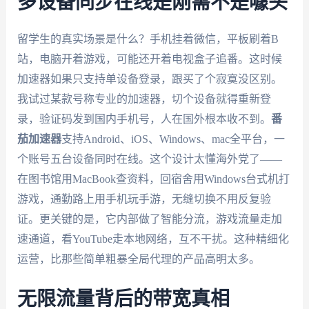
多设备同步在线是刚需不是噱头
留学生的真实场景是什么？手机挂着微信，平板刷着B
站，电脑开着游戏，可能还开着电视盒子追番。这时候
加速器如果只支持单设备登录，跟买了个寂寞没区别。
我试过某款号称专业的加速器，切个设备就得重新登
录，验证码发到国内手机号，人在国外根本收不到。
番
茄加速器
支持Android、iOS、Windows、mac全平台，一
个账号五台设备同时在线。这个设计太懂海外党了——
在图书馆用MacBook查资料，回宿舍用Windows台式机打
游戏，通勤路上用手机玩手游，无缝切换不用反复验
证。更关键的是，它内部做了智能分流，游戏流量走加
速通道，看YouTube走本地网络，互不干扰。这种精细化
运营，比那些简单粗暴全局代理的产品高明太多。
无限流量背后的带宽真相