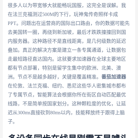
很多人以为带宽够大就能畅玩国服，这完全是误解。我
在法兰克福测过500M的下行，玩神鬼传奇照样卡成
PPT。问题出在运营商的国际出口路由，你的数据可能先
去美国转一圈，再绕到新加坡，最后才跌跌撞撞回到国
内服务器。这种路径不是直线距离，是几何级数的延迟
叠加。真正的解决方案是建立一条专属通道，让数据包
走最短路径直达国内。这就要求加速器在全球主要地区
都有节点部署，特别是留学生集中的欧洲、北美、澳
洲。节点不是越多越好，关键是覆盖精准。
番茄加速器
在伦敦、法兰克福、纽约、悉尼这些华人密集城市都布
了专属节点，智能算法会根据你所在街区自动匹配最优
线路，不是简单按国家划分。这种颗粒度的优化，让延
迟从300ms直接砍到80ms以内，技能释放终于跟得上脑
子。