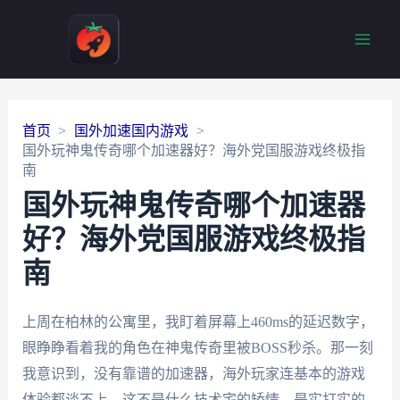
Main
Men
首页
国外加速国内游戏
国外玩神鬼传奇哪个加速器好？海外党国服游戏终极指
南
国外玩神鬼传奇哪个加速器
好？海外党国服游戏终极指
南
上周在柏林的公寓里，我盯着屏幕上460ms的延迟数字，
眼睁睁看着我的角色在神鬼传奇里被BOSS秒杀。那一刻
我意识到，没有靠谱的加速器，海外玩家连基本的游戏
体验都谈不上。这不是什么技术宅的矫情，是实打实的