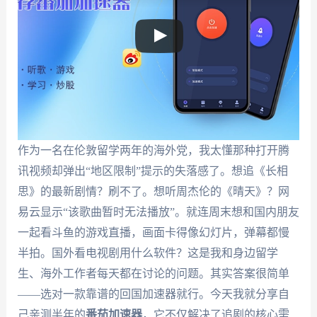
作为一名在伦敦留学两年的海外党，我太懂那种打开腾
讯视频却弹出“地区限制”提示的失落感了。想追《长相
思》的最新剧情？刷不了。想听周杰伦的《晴天》？网
易云显示“该歌曲暂时无法播放”。就连周末想和国内朋友
一起看斗鱼的游戏直播，画面卡得像幻灯片，弹幕都慢
半拍。国外看电视剧用什么软件？这是我和身边留学
生、海外工作者每天都在讨论的问题。其实答案很简单
——选对一款靠谱的回国加速器就行。今天我就分享自
己亲测半年的
番茄加速器
，它不仅解决了追剧的核心需