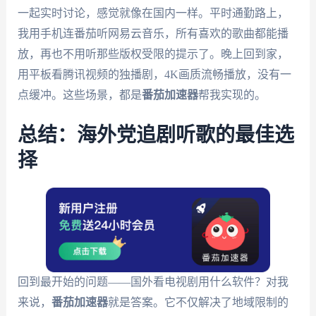
一起实时讨论，感觉就像在国内一样。平时通勤路上，
我用手机连番茄听网易云音乐，所有喜欢的歌曲都能播
放，再也不用听那些版权受限的提示了。晚上回到家，
用平板看腾讯视频的独播剧，4K画质流畅播放，没有一
点缓冲。这些场景，都是
番茄加速器
帮我实现的。
总结：海外党追剧听歌的最佳选
择
回到最开始的问题——国外看电视剧用什么软件？对我
来说，
番茄加速器
就是答案。它不仅解决了地域限制的