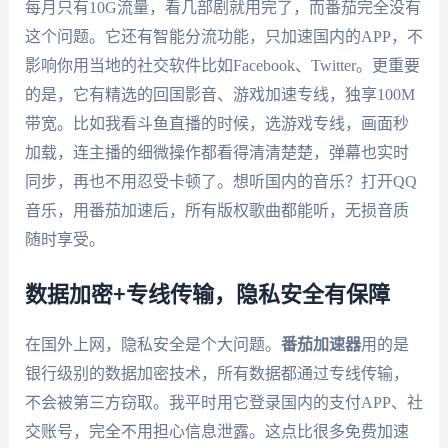
每月只有10G流量，看几部剧就用完了，而番茄完全没有
这个问题。它还有智能分流功能，只加速国内的APP，不
影响你用当地的社交软件比如Facebook、Twitter。更重要
的是，它有精选的回国影音、游戏加速专线，独享100M
带宽。比如我看斗鱼直播的时候，选游戏专线，画面秒
加载，连主播的细微操作都看得清清楚楚，弹幕也实时
同步，再也不用忍受卡顿了。想听国内的音乐？打开QQ
音乐，用番茄加速后，所有版权歌曲都能听，无损音质
随时享受。
数据加密+专线传输，隐私安全有保障
在国外上网，隐私安全是个大问题。
番茄加速器
用的是
银行级别的数据加密技术，所有数据都通过专线传输，
不会被第三方窃取。我平时用它登录国内的支付APP、社
交账号，完全不用担心信息泄露。这点比很多免费加速