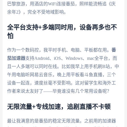
巴黎旅游，用酒店的WiFi连接番茄，照样能流畅追《庆
余年2》，完全不受地域影响。
全平台支持+多端同时用，设备再多也不
怕
作为一个数码控，我平时手机、电脑、平板都在用。
番
茄加速器
支持Android、iOS、Windows、mac全平台，而
且一人多端可以同时在线。比如我早上用手机刷B站，中
午用电脑听网易云音乐，晚上用平板看斗鱼直播，三个
设备一起连，速度丝毫不受影响。这对留学生和海外工
作者来说太友好了——毕竟谁没有几个常用设备呢？
无限流量+专线加速，追剧直播不卡顿
最让我满意的是番茄的稳定无限流量。之前用的加速器