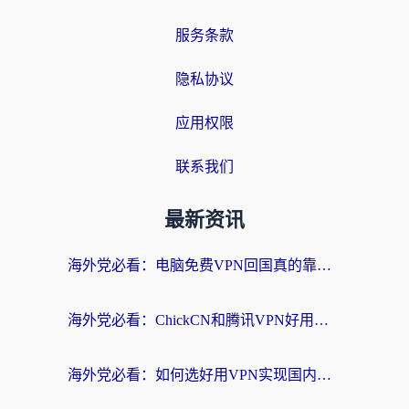
服务条款
隐私协议
应用权限
联系我们
最新资讯
海外党必看：电脑免费VPN回国真的靠谱吗？附实测对比与最优方案指南
海外党必看：ChickCN和腾讯VPN好用吗？3招选对回国加速器，告别地区限制
海外党必看：如何选好用VPN实现国内资源无缝访问？从越南到全球都适用