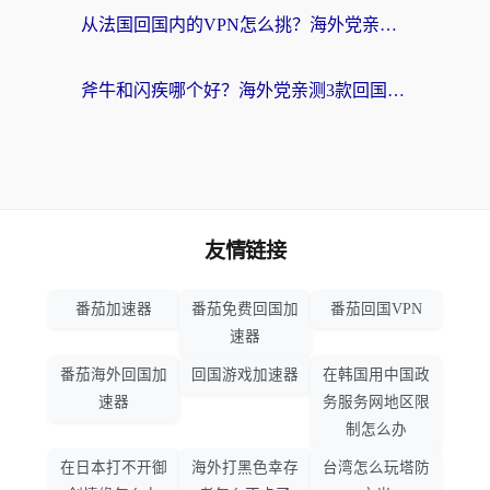
从法国回国内的VPN怎么挑？海外党亲测：稳定、多端、安全才是关键
斧牛和闪疾哪个好？海外党亲测3款回国加速器，教你选到不踩坑的那一款
友情链接
番茄加速器
番茄免费回国加
番茄回国VPN
速器
番茄海外回国加
回国游戏加速器
在韩国用中国政
速器
务服务网地区限
制怎么办
在日本打不开御
海外打黑色幸存
台湾怎么玩塔防