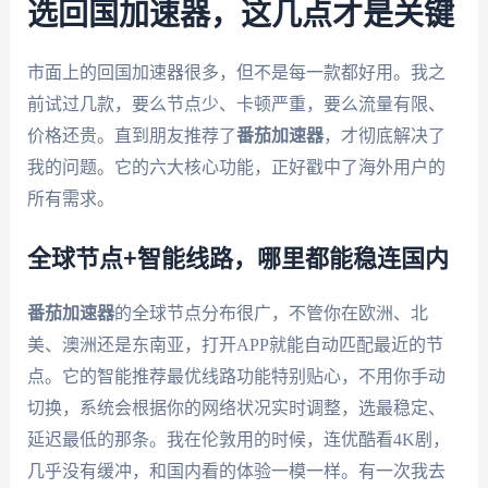
选回国加速器，这几点才是关键
市面上的回国加速器很多，但不是每一款都好用。我之
前试过几款，要么节点少、卡顿严重，要么流量有限、
价格还贵。直到朋友推荐了
番茄加速器
，才彻底解决了
我的问题。它的六大核心功能，正好戳中了海外用户的
所有需求。
全球节点+智能线路，哪里都能稳连国内
番茄加速器
的全球节点分布很广，不管你在欧洲、北
美、澳洲还是东南亚，打开APP就能自动匹配最近的节
点。它的智能推荐最优线路功能特别贴心，不用你手动
切换，系统会根据你的网络状况实时调整，选最稳定、
延迟最低的那条。我在伦敦用的时候，连优酷看4K剧，
几乎没有缓冲，和国内看的体验一模一样。有一次我去