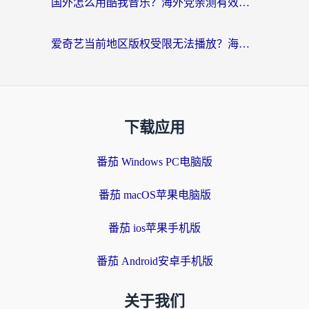
国外怎么用酷我音乐？海外党亲测有效的回国加速方案，附千千音乐中文歌收听指南
爱奇艺当前地区版权受限无法播放？海外党追剧看电影的终极解决方案来了
下载应用
番茄 Windows PC电脑版
番茄 macOS苹果电脑版
番茄 ios苹果手机版
番茄 Android安卓手机版
关于我们