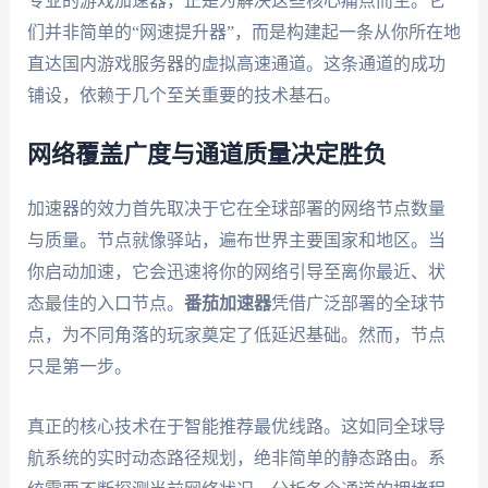
专业的游戏加速器，正是为解决这些核心痛点而生。它
们并非简单的“网速提升器”，而是构建起一条从你所在地
直达国内游戏服务器的虚拟高速通道。这条通道的成功
铺设，依赖于几个至关重要的技术基石。
网络覆盖广度与通道质量决定胜负
加速器的效力首先取决于它在全球部署的网络节点数量
与质量。节点就像驿站，遍布世界主要国家和地区。当
你启动加速，它会迅速将你的网络引导至离你最近、状
态最佳的入口节点。
番茄加速器
凭借广泛部署的全球节
点，为不同角落的玩家奠定了低延迟基础。然而，节点
只是第一步。
真正的核心技术在于智能推荐最优线路。这如同全球导
航系统的实时动态路径规划，绝非简单的静态路由。系