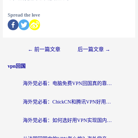
Spread the love
←
前一篇文章
后一篇文章
→
vpn回国
海外党必看：电脑免费VPN回国真的靠谱吗？附实测对比与最优方案指南
海外党必看：ChickCN和腾讯VPN好用吗？3招选对回国加速器，告别地区限制
海外党必看：如何选好用VPN实现国内资源无缝访问？从越南到全球都适用