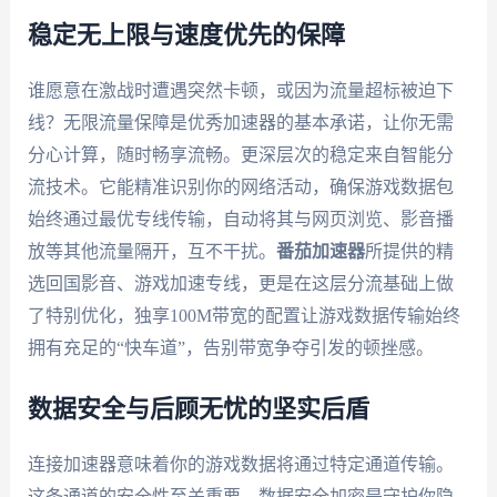
稳定无上限与速度优先的保障
谁愿意在激战时遭遇突然卡顿，或因为流量超标被迫下
线？无限流量保障是优秀加速器的基本承诺，让你无需
分心计算，随时畅享流畅。更深层次的稳定来自智能分
流技术。它能精准识别你的网络活动，确保游戏数据包
始终通过最优专线传输，自动将其与网页浏览、影音播
放等其他流量隔开，互不干扰。
番茄加速器
所提供的精
选回国影音、游戏加速专线，更是在这层分流基础上做
了特别优化，独享100M带宽的配置让游戏数据传输始终
拥有充足的“快车道”，告别带宽争夺引发的顿挫感。
数据安全与后顾无忧的坚实后盾
连接加速器意味着你的游戏数据将通过特定通道传输。
这条通道的安全性至关重要。数据安全加密是守护你隐