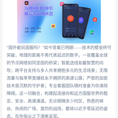
“国外能玩国服吗？”如今答案已明朗——技术的壁垒终可
突破，地理的距离不再代表延迟的数字。一张覆盖全球
的节点网络如同坚固的桥梁；智能选线如最智慧的向
导；跨平台支持与多人共享拥抱多元的生活场景；无限
流量与独享带宽铺就永不拥挤的高速公路；严密的加密
技术是沉默的守护者；专业客服团队随时准备为你清除
障碍。这一切融合，构建起连接你和远方国服世界的稳
定、安全、高速通道。无论相隔多少时区，熟悉的峡
谷、热闹的广场、激烈的战场，都将以近乎零延迟的姿
态，在你指尖之下清晰呈现。