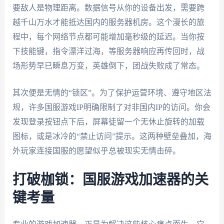
要敌人是物理距离。数据信号从你的设备出发，需要跨
越千山万水才能抵达国内的服务器机房。这个漫长的旅
程中，每个网络节点都可能增加毫秒级的延迟。当你按
下技能键，指令漂洋过海，等服务器响应再传回时，战
场形势早已瞬息万变，英雄倒下，团战失败成了常态。
其次便是无情的“锁区”。为了保护运营环境、遵守地区法
规，许多国服游戏IP明确限制了对非国内IP的访问。你会
发现登录按钮点下后，屏幕徒留一个无休止旋转的加载
图标，或是冰冷的“禁止访问”提示。这两种壁垒叠加，海
外玩家连接国服的愿望似乎总被现实无情击碎。
打破枷锁：国服游戏加速器的关
键考量