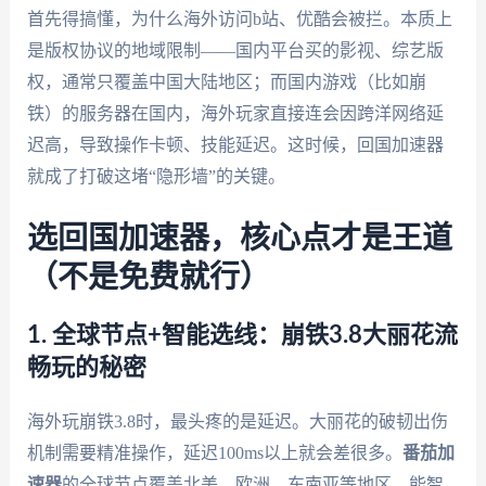
首先得搞懂，为什么海外访问b站、优酷会被拦。本质上
是版权协议的地域限制——国内平台买的影视、综艺版
权，通常只覆盖中国大陆地区；而国内游戏（比如崩
铁）的服务器在国内，海外玩家直接连会因跨洋网络延
迟高，导致操作卡顿、技能延迟。这时候，回国加速器
就成了打破这堵“隐形墙”的关键。
选回国加速器，核心点才是王道
（不是免费就行）
1. 全球节点+智能选线：崩铁3.8大丽花流
畅玩的秘密
海外玩崩铁3.8时，最头疼的是延迟。大丽花的破韧出伤
机制需要精准操作，延迟100ms以上就会差很多。
番茄加
速器
的全球节点覆盖北美、欧洲、东南亚等地区，能智