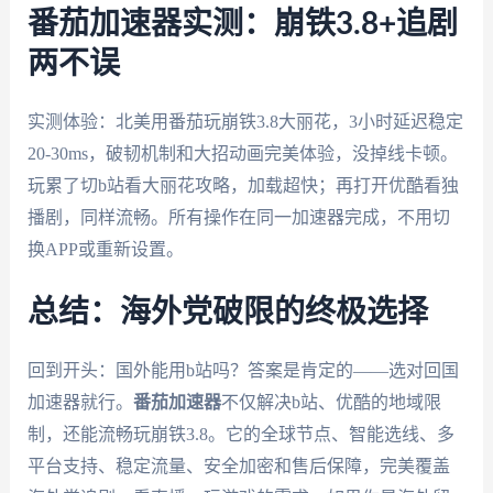
番茄加速器实测：崩铁3.8+追剧
两不误
实测体验：北美用番茄玩崩铁3.8大丽花，3小时延迟稳定
20-30ms，破韧机制和大招动画完美体验，没掉线卡顿。
玩累了切b站看大丽花攻略，加载超快；再打开优酷看独
播剧，同样流畅。所有操作在同一加速器完成，不用切
换APP或重新设置。
总结：海外党破限的终极选择
回到开头：国外能用b站吗？答案是肯定的——选对回国
加速器就行。
番茄加速器
不仅解决b站、优酷的地域限
制，还能流畅玩崩铁3.8。它的全球节点、智能选线、多
平台支持、稳定流量、安全加密和售后保障，完美覆盖