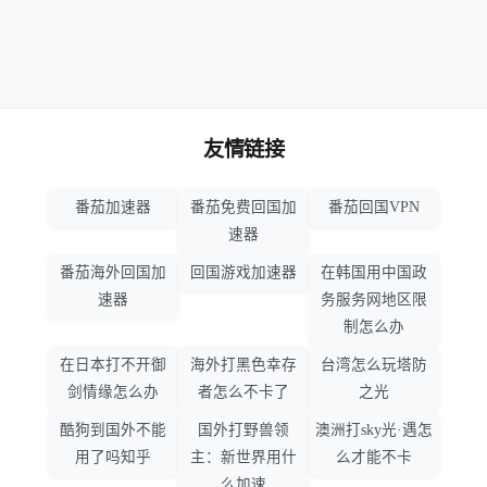
友情链接
番茄加速器
番茄免费回国加
番茄回国VPN
速器
番茄海外回国加
回国游戏加速器
在韩国用中国政
速器
务服务网地区限
制怎么办
在日本打不开御
海外打黑色幸存
台湾怎么玩塔防
剑情缘怎么办
者怎么不卡了
之光
酷狗到国外不能
国外打野兽领
澳洲打sky光·遇怎
用了吗知乎
主：新世界用什
么才能不卡
么加速