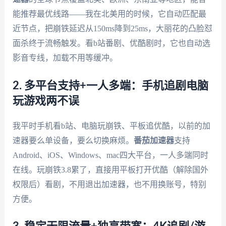
能推荐最优线路——我在北美用的时候，它自动匹配最
近节点，把崩铁延迟从150ms降到25ms，大丽花的凸脸怼
面杀终于流畅触发。看b站番剧、优酷剧时，它也自动选
影音专线，加载不用等缓冲。
2. 多平台支持+一人多端：手机追剧电脑
玩游戏两不误
我平时手机看b站、电脑玩崩铁、平板追优酷，以前的加
速器要么单设备，要么切换麻烦。
番茄加速器
支持
Android、iOS、Windows、mac四大平台，一人多端同时
在线。玩崩铁3.8累了，直接用平板打开优酷（解除国外
权限后）看剧，不用退出加速器，也不用换账号，特别
方便。