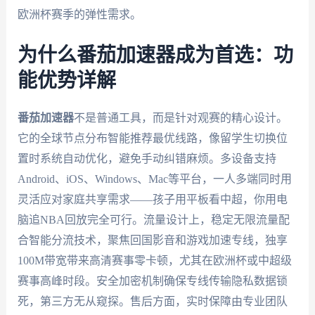
欧洲杯赛季的弹性需求。
为什么番茄加速器成为首选：功
能优势详解
番茄加速器
不是普通工具，而是针对观赛的精心设计。
它的全球节点分布智能推荐最优线路，像留学生切换位
置时系统自动优化，避免手动纠错麻烦。多设备支持
Android、iOS、Windows、Mac等平台，一人多端同时用
灵活应对家庭共享需求——孩子用平板看中超，你用电
脑追NBA回放完全可行。流量设计上，稳定无限流量配
合智能分流技术，聚焦回国影音和游戏加速专线，独享
100M带宽带来高清赛事零卡顿，尤其在欧洲杯或中超级
赛事高峰时段。安全加密机制确保专线传输隐私数据锁
死，第三方无从窥探。售后方面，实时保障由专业团队