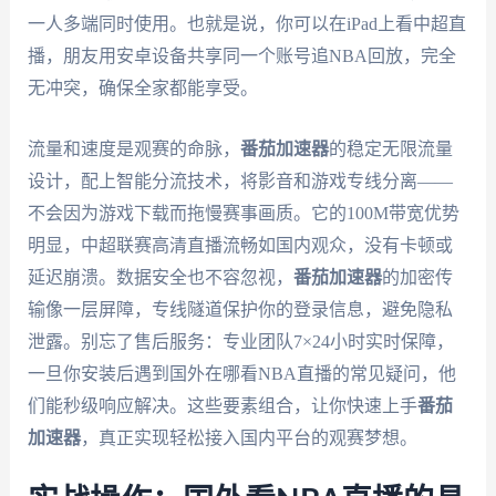
一人多端同时使用。也就是说，你可以在iPad上看中超直
播，朋友用安卓设备共享同一个账号追NBA回放，完全
无冲突，确保全家都能享受。
流量和速度是观赛的命脉，
番茄加速器
的稳定无限流量
设计，配上智能分流技术，将影音和游戏专线分离——
不会因为游戏下载而拖慢赛事画质。它的100M带宽优势
明显，中超联赛高清直播流畅如国内观众，没有卡顿或
延迟崩溃。数据安全也不容忽视，
番茄加速器
的加密传
输像一层屏障，专线隧道保护你的登录信息，避免隐私
泄露。别忘了售后服务：专业团队7×24小时实时保障，
一旦你安装后遇到国外在哪看NBA直播的常见疑问，他
们能秒级响应解决。这些要素组合，让你快速上手
番茄
加速器
，真正实现轻松接入国内平台的观赛梦想。