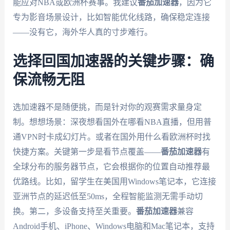
能应对NBA或欧洲杯赛事。我建议
番茄加速器
，因为它
专为影音场景设计，比如智能优化线路，确保稳定连接
——没有它，海外华人真的寸步难行。
选择回国加速器的关键步骤：确
保流畅无阻
选加速器不是随便挑，而是针对你的观赛需求量身定
制。想想场景：深夜想看国外在哪看NBA直播，但用普
通VPN时卡成幻灯片。或者在国外用什么看欧洲杯时找
快捷方案。关键第一步是看节点覆盖——
番茄加速器
有
全球分布的服务器节点，它会根据你的位置自动推荐最
优路线。比如，留学生在美国用Windows笔记本，它连接
亚洲节点的延迟低至50ms，全程智能监测无需手动切
换。第二，多设备支持至关重要。
番茄加速器
兼容
Android手机、iPhone、Windows电脑和Mac笔记本，支持