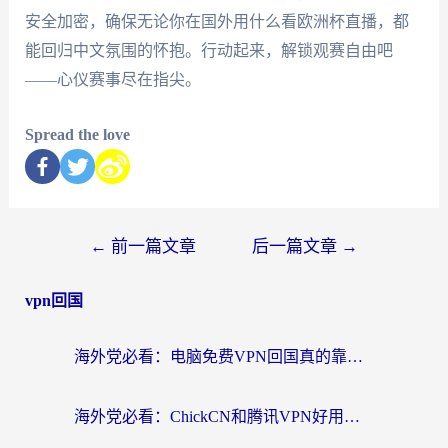
安全加密，确保无论你在国外用什么看欧洲杯直播，都
能回归中文氛围的怀抱。行动起来，解锁观赛自由吧
——心仪赛事尽在指尖。
Spread the love
←
前一篇文章
后一篇文章
→
vpn回国
海外党必看：电脑免费VPN回国真的靠谱吗？附实测对比与最优方案指南
海外党必看：ChickCN和腾讯VPN好用吗？3招选对回国加速器，告别地区限制