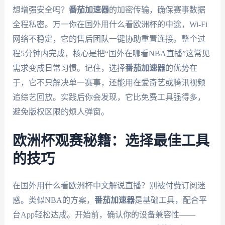
想增强安全吗？
番茄加速器
的加密传输，确保赛事数据
全程私密。万一你在国外用什么看欧洲杯的中途，Wi-Fi
网络不稳定，它的售后团队一键协助重置连接。整个过
程5分钟内完成，核心是把“国外在哪看NBA直播”这常见
需求变成日常习惯。记住，选择
番茄加速器
的优势在
于，它不只解决单一赛事，还能用在爱奇艺或腾讯视频
追综艺回放。实践后你会发现，它比免费工具强得多，
避免版权区限的烦人弹窗。
欧洲杯观赛秘籍：选择最佳工具
的技巧
在国外用什么看欧洲杯中文解说直播？别被付费订阅迷
惑。类似NBA的方案，
番茄加速器
是基础工具，配合平
台App轻松达成。开始前，确认你的设备兼容性——