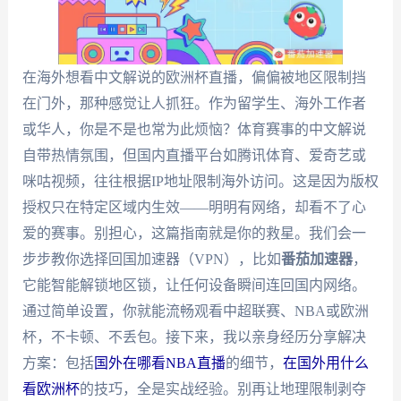
在海外想看中文解说的欧洲杯直播，偏偏被地区限制挡
在门外，那种感觉让人抓狂。作为留学生、海外工作者
或华人，你是不是也常为此烦恼？体育赛事的中文解说
自带热情氛围，但国内直播平台如腾讯体育、爱奇艺或
咪咕视频，往往根据IP地址限制海外访问。这是因为版权
授权只在特定区域内生效——明明有网络，却看不了心
爱的赛事。别担心，这篇指南就是你的救星。我们会一
步步教你选择回国加速器（VPN），比如
番茄加速器
，
它能智能解锁地区锁，让任何设备瞬间连回国内网络。
通过简单设置，你就能流畅观看中超联赛、NBA或欧洲
杯，不卡顿、不丢包。接下来，我以亲身经历分享解决
方案：包括
国外在哪看NBA直播
的细节，
在国外用什么
看欧洲杯
的技巧，全是实战经验。别再让地理限制剥夺