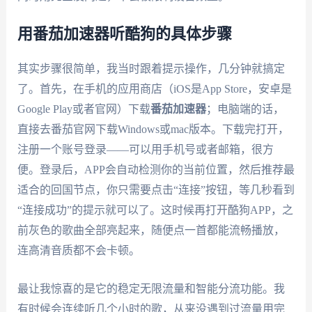
用番茄加速器听酷狗的具体步骤
其实步骤很简单，我当时跟着提示操作，几分钟就搞定
了。首先，在手机的应用商店（iOS是App Store，安卓是
Google Play或者官网）下载
番茄加速器
；电脑端的话，
直接去番茄官网下载Windows或mac版本。下载完打开，
注册一个账号登录——可以用手机号或者邮箱，很方
便。登录后，APP会自动检测你的当前位置，然后推荐最
适合的回国节点，你只需要点击“连接”按钮，等几秒看到
“连接成功”的提示就可以了。这时候再打开酷狗APP，之
前灰色的歌曲全部亮起来，随便点一首都能流畅播放，
连高清音质都不会卡顿。
最让我惊喜的是它的稳定无限流量和智能分流功能。我
有时候会连续听几个小时的歌，从来没遇到过流量用完