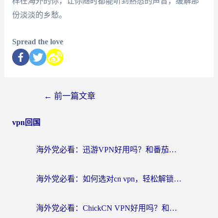
样在海外的你，让你随时都能听到熟悉的声音，缓解那
份淡淡的乡愁。
Spread the love
←
前一篇文章
vpn回国
海外党必看：迅游VPN好用吗？和番茄加速器VPN对比哪个回国效果更好？
海外党必看：如何选对cn vpn，轻松解锁国内影音游戏？
海外党必看：ChickCN VPN好用吗？和星河VPN对比哪个回国效果更好？附真实体验+避坑指南