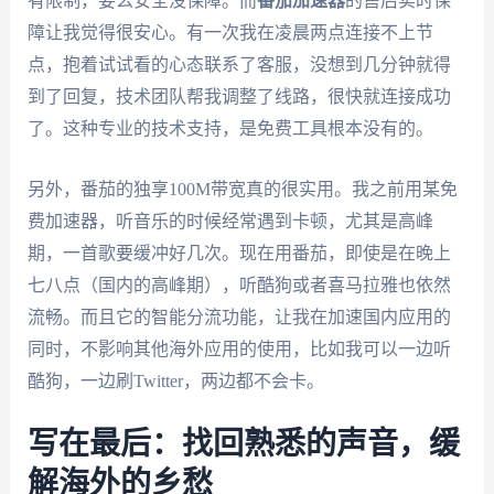
有限制，要么安全没保障。而
番茄加速器
的售后实时保
障让我觉得很安心。有一次我在凌晨两点连接不上节
点，抱着试试看的心态联系了客服，没想到几分钟就得
到了回复，技术团队帮我调整了线路，很快就连接成功
了。这种专业的技术支持，是免费工具根本没有的。
另外，番茄的独享100M带宽真的很实用。我之前用某免
费加速器，听音乐的时候经常遇到卡顿，尤其是高峰
期，一首歌要缓冲好几次。现在用番茄，即使是在晚上
七八点（国内的高峰期），听酷狗或者喜马拉雅也依然
流畅。而且它的智能分流功能，让我在加速国内应用的
同时，不影响其他海外应用的使用，比如我可以一边听
酷狗，一边刷Twitter，两边都不会卡。
写在最后：找回熟悉的声音，缓
解海外的乡愁