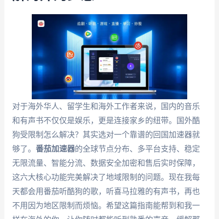
对于海外华人、留学生和海外工作者来说，国内的音乐
和有声书不仅仅是娱乐，更是连接家乡的纽带。国外酷
狗受限制怎么解决？其实选对一个靠谱的回国加速器就
够了。
番茄加速器
的全球节点分布、多平台支持、稳定
无限流量、智能分流、数据安全加密和售后实时保障，
这六大核心功能完美解决了地域限制的问题。现在我每
天都会用番茄听酷狗的歌，听喜马拉雅的有声书，再也
不用因为地区限制而烦恼。希望这篇指南能帮到和我一