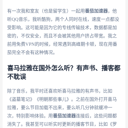
有一次我和室友（也是留学生）一起用
番茄加速器
，他
听QQ音乐，我听酷狗，两个人同时在线，速度一点都没
受影响。这可能是因为它的专线传输技术，数据都是加
密的，不仅安全，而且不会被其他用户挤占带宽。我之
前用免费VPN的时候，经常遇到高峰期卡顿，现在用番
茄完全不会有这种情况。
喜马拉雅在国外怎么听？有声书、播客都
不耽误
除了音乐，我平时还喜欢听喜马拉雅的有声书，比如
《盗墓笔记》《明朝那些事儿》。之前在国外打开喜马
拉雅，要么节目加载不出来，要么听几分钟就缓冲一
次，特别影响体验。用
番茄加速器
连接后，这些问题都
消失了。我甚至可以听实时更新的播客节目，比如《罗