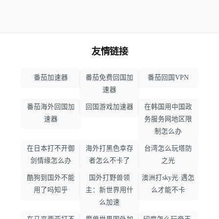
友情链接
番茄加速器
番茄免费回国加
番茄回国VPN
速器
番茄海外回国加
回国游戏加速器
在韩国用中国政
速器
务服务网地区限
制怎么办
在日本打不开御
海外打黑色幸存
台湾怎么玩塔防
剑情缘怎么办
者怎么不卡了
之光
酷狗到国外不能
国外打野兽领
澳洲打sky光·遇怎
用了吗知乎
主：新世界用什
么才能不卡
么加速