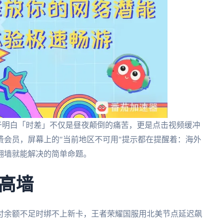
于明白「时差」不仅是昼夜颠倒的痛苦，更是点击视频缓冲
会员，屏幕上的"当前地区不可用"提示都在提醒着：海外
翻墙就能解决的简单命题。
高墙
付余额不足时绑不上新卡，王者荣耀国服用北美节点延迟飙