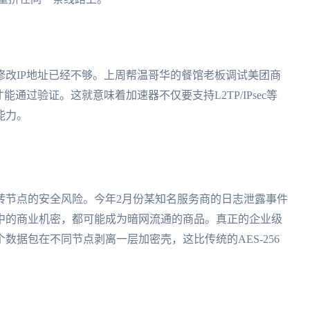
改IP地址已经不够。上周帮温哥华的餐馆老板调试美团商
通过验证。这就意味着加速器不仅要支持L2TP/IPsec等
能力。
转节点的安全风险。今年2月份某知名服务商的日志泄露事件
中的商业机密，都可能成为暗网流通的商品。真正的企业级
数据包在不同节点剥离一层加密壳，这比传统的AES-256