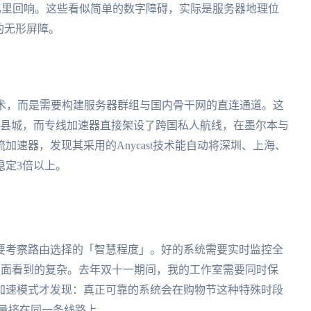
记忆里回响。这些看似简单的数字障碍，实际是服务器地理位
的无形屏障。
技术，而是需要构建服务器群组与国内骨干网的直连通道。这
家县城，而专线加速器直接架设了跨国私人航线，在墨尔本与
速器，发现其采用的Anycast技术能自动将深圳、上海、
稳定3倍以上。
要考察路由选择的「智慧程度」。好的系统需要实时监控全
表面看到的复杂。去年双十一期间，我的工作室需要同时保
加速模式才发现：真正可靠的系统会在购物节这种特殊时段
量挤在同一条线路上。