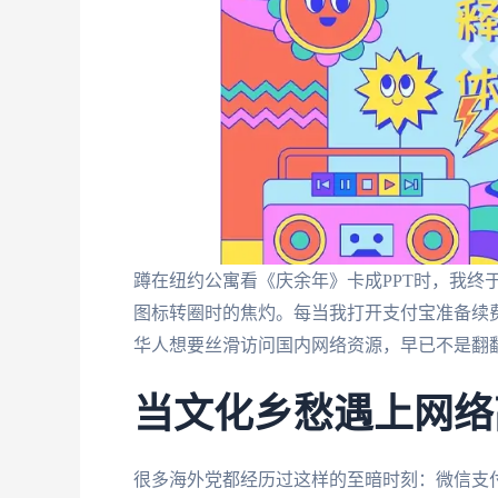
蹲在纽约公寓看《庆余年》卡成PPT时，我终
图标转圈时的焦灼。每当我打开支付宝准备续费
华人想要丝滑访问国内网络资源，早已不是翻
当文化乡愁遇上网络
很多海外党都经历过这样的至暗时刻：微信支