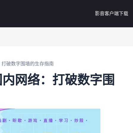
影音客户端下载
：打破数字围墙的生存指南
国内网络：打破数字围