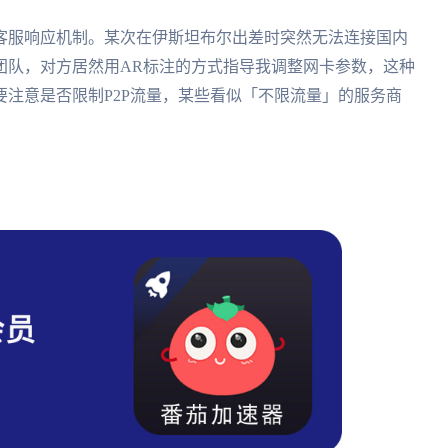
客服响应机制。某次在伊斯坦布尔出差时突然无法连接国内
团队，对方居然用AR标注的方式指导我调整网卡参数，这种
注意是否限制P2P流量，某些看似「不限流量」的服务商