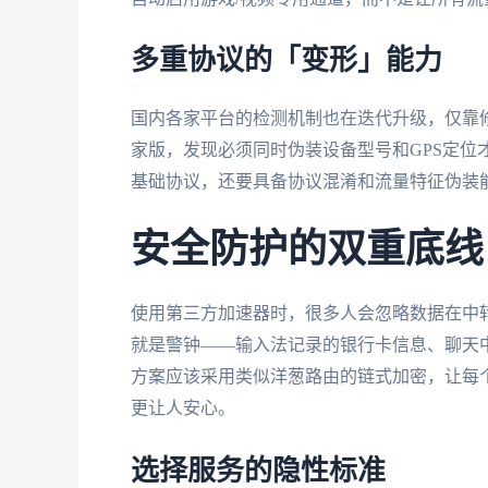
多重协议的「变形」能力
国内各家平台的检测机制也在迭代升级，仅靠修
家版，发现必须同时伪装设备型号和GPS定位才能
基础协议，还要具备协议混淆和流量特征伪装
安全防护的双重底线
使用第三方加速器时，很多人会忽略数据在中
就是警钟——输入法记录的银行卡信息、聊天
方案应该采用类似洋葱路由的链式加密，让每个
更让人安心。
选择服务的隐性标准