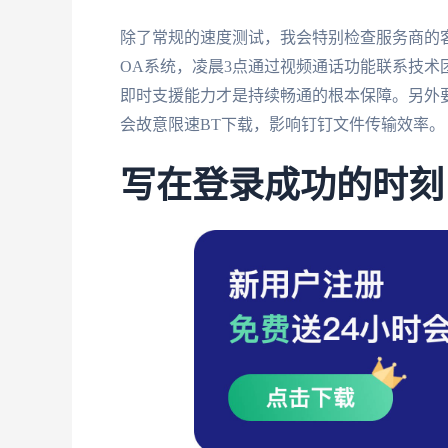
除了常规的速度测试，我会特别检查服务商的
OA系统，凌晨3点通过视频通话功能联系技术
即时支援能力才是持续畅通的根本保障。另外要
会故意限速BT下载，影响钉钉文件传输效率。
写在登录成功的时刻