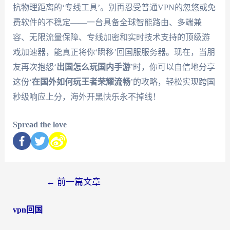
抗物理距离的‘专线工具’。别再忍受普通VPN的忽悠或免
费软件的不稳定——一台具备全球智能路由、多端兼
容、无限流量保障、专线加密和实时技术支持的顶级游
戏加速器，能真正将你‘瞬移’回国服服务器。现在，当朋
友再次抱怨‘
出国怎么玩国内手游
’时，你可以自信地分享
这份‘
在国外如何玩王者荣耀流畅
’的攻略，轻松实现跨国
秒级响应上分，海外开黑快乐永不掉线！
Spread the love
←
前一篇文章
vpn回国