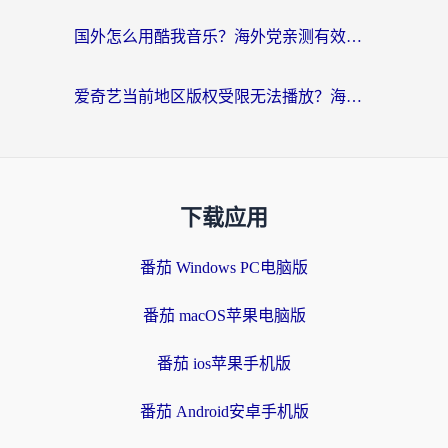
国外怎么用酷我音乐？海外党亲测有效的回国加速方案，附千千音乐中文歌收听指南
爱奇艺当前地区版权受限无法播放？海外党追剧看电影的终极解决方案来了
下载应用
番茄 Windows PC电脑版
番茄 macOS苹果电脑版
番茄 ios苹果手机版
番茄 Android安卓手机版