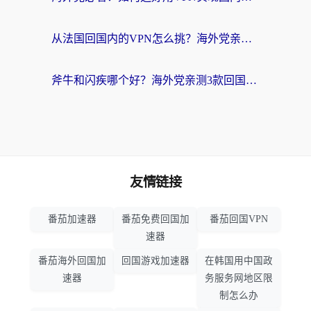
从法国回国内的VPN怎么挑？海外党亲测：稳定、多端、安全才是关键
斧牛和闪疾哪个好？海外党亲测3款回国加速器，教你选到不踩坑的那一款
友情链接
番茄加速器
番茄免费回国加
番茄回国VPN
速器
番茄海外回国加
回国游戏加速器
在韩国用中国政
速器
务服务网地区限
制怎么办