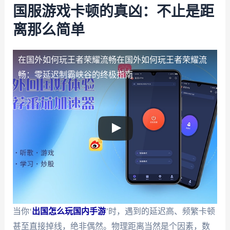
国服游戏卡顿的真凶：不止是距
离那么简单
在国外如何玩王者荣耀流畅
在国外如何玩王者荣耀流
畅：零延迟制霸峡谷的终极指南
当你‘
出国怎么玩国内手游
’时，遇到的延迟高、频繁卡顿
甚至直接掉线，绝非偶然。物理距离当然是个因素，数