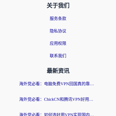
关于我们
服务条款
隐私协议
应用权限
联系我们
最新资讯
海外党必看：电脑免费VPN回国真的靠谱吗？附实测对比与最优方案指南
海外党必看：ChickCN和腾讯VPN好用吗？3招选对回国加速器，告别地区限制
海外党必看：如何选好用VPN实现国内资源无缝访问？从越南到全球都适用