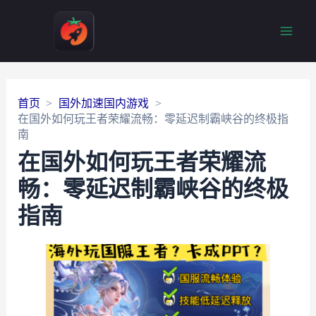
Main
Men
首页
国外加速国内游戏
在国外如何玩王者荣耀流畅：零延迟制霸峡谷的终极指
南
在国外如何玩王者荣耀流
畅：零延迟制霸峡谷的终极
指南