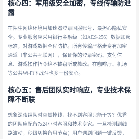
核心四：军用级安全加密，专线传输防泄
露
在陌生网络环境用加速器登录国服账号，最担心隐私安
全。专业服务应采用银行金融级（如AES-256）数据加密
标准，对游戏数据全程防护。所有传输严格走专有加密
通道（非公共互联网），保证你的登录密码、支付信
息、游戏操作指令绝不被窃听或篡改。在咖啡厅、机场
等公共Wi-Fi下战斗也多一份安心。
核心五：售后团队实时响应，专业技术保
障不断联
想象深夜组队时突然掉线，找不到客服只能干等？优秀
的团队应配备7x24小时客服和技术专家。一旦检测到线
路波动，秒级切换备用节点；用户遇到问题一键反馈，