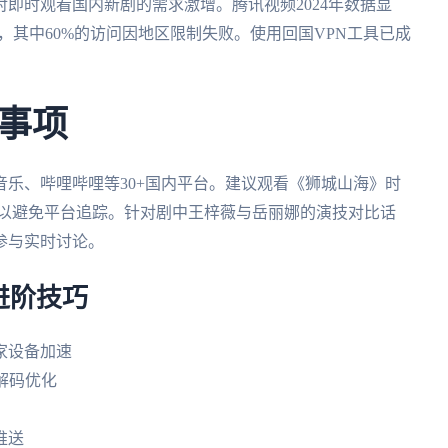
即时观看国内新剧的需求激增。腾讯视频2024年数据显
，其中60%的访问因地区限制失败。使用回国VPN工具已成
事项
乐、哔哩哔哩等30+国内平台。建议观看《狮城山海》时
es以避免平台追踪。针对剧中王梓薇与岳丽娜的演技对比话
参与实时讨论。
进阶技巧
家设备加速
C解码优化
推送