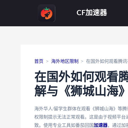
CF加速器
首页
海外地区限制
在国外如何观看腾讯
在国外如何观看
解与《狮城山海
海外华人/留学生群体在观看《狮城山海》等腾
权限制提示无法正常观看。这是由于视频平台通
致。使用专业工具如番茄回国
加速器
，通过加