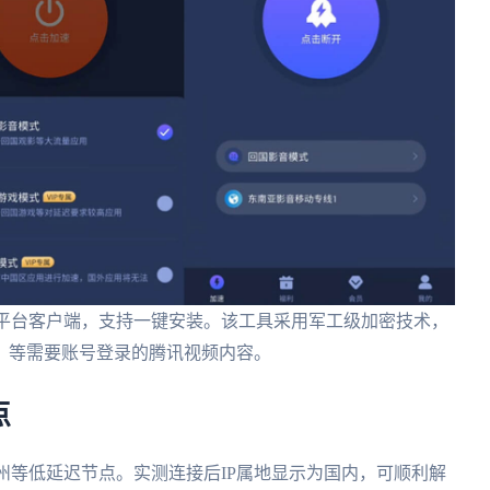
ndroid全平台客户端，支持一键安装。该工具采用军工级加密技术，
》等需要账号登录的腾讯视频内容。
点
广州等低延迟节点。实测连接后IP属地显示为国内，可顺利解