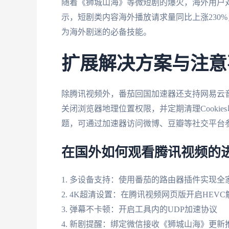
随着《狮城山海》等微短剧的爆火，海外用户对
示，短剧类内容海外播放请求量同比上涨230%
为海外剧迷的必备技能。
扩展解决方案与注意
除腾讯视频外，番茄回国加速器还支持网易云音
关闭浏览器地理位置权限，并定期清理Cooki
题，可通过加速器访问微博、豆瓣等社交平台
在国外如何观看腾讯视频的
1. 多设备支持：使用番茄的路由器插件实现全
2. 4K超清设置：在腾讯视频网页版开启HEV
3. 弹幕不卡顿：开启工具内的UDP加速协议
4. 新剧提醒：绑定微信接收《狮城山海》更新