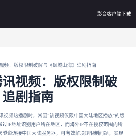
影音客户端下载
视频：版权限制破解与《狮城山海》追剧指南
腾讯视频：版权限制破
》追剧指南
讯视频热播剧时，常因“该视频仅限中国大陆地区播放”的版
过IP地址识别用户所在地区，而海外IP不在授权范围内所
密隧道连接中国大陆服务器，可有效解决IP限制问题，实现