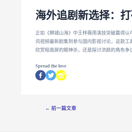
海外追剧新选择：打
正如《狮城山海》中王梓薇用演技突破赢得认
讯视频最新剧集到参与国内影视讨论，这款工
欣赏程南屏的眼神杀，还是探讨洪颜的角色争
Spread the love
←
前一篇文章