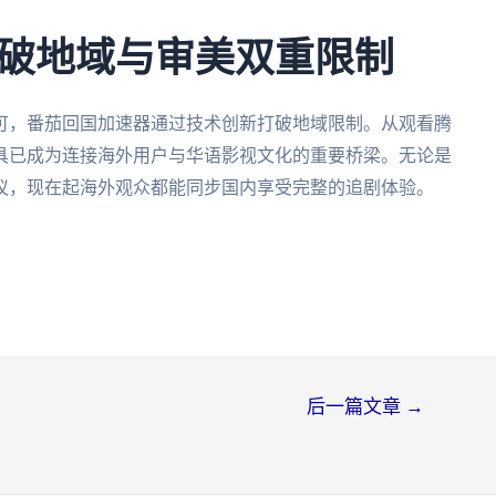
破地域与审美双重限制
可，番茄回国加速器通过技术创新打破地域限制。从观看腾
具已成为连接海外用户与华语影视文化的重要桥梁。无论是
议，现在起海外观众都能同步国内享受完整的追剧体验。
后一篇文章
→