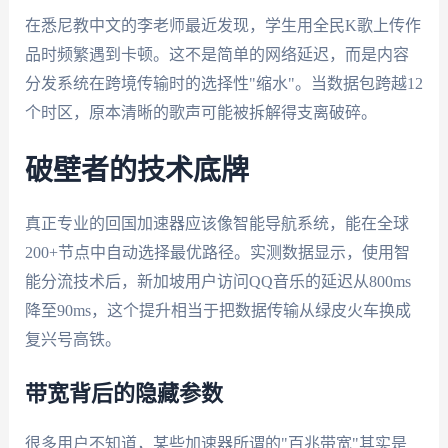
在悉尼教中文的李老师最近发现，学生用全民K歌上传作
品时频繁遇到卡顿。这不是简单的网络延迟，而是内容
分发系统在跨境传输时的选择性"缩水"。当数据包跨越12
个时区，原本清晰的歌声可能被拆解得支离破碎。
破壁者的技术底牌
真正专业的回国加速器应该像智能导航系统，能在全球
200+节点中自动选择最优路径。实测数据显示，使用智
能分流技术后，新加坡用户访问QQ音乐的延迟从800ms
降至90ms，这个提升相当于把数据传输从绿皮火车换成
复兴号高铁。
带宽背后的隐藏参数
很多用户不知道，某些加速器所谓的"百兆带宽"其实是