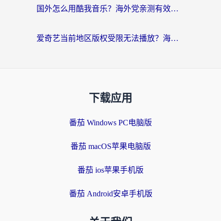
国外怎么用酷我音乐？海外党亲测有效的回国加速方案，附千千音乐中文歌收听指南
爱奇艺当前地区版权受限无法播放？海外党追剧看电影的终极解决方案来了
下载应用
番茄 Windows PC电脑版
番茄 macOS苹果电脑版
番茄 ios苹果手机版
番茄 Android安卓手机版