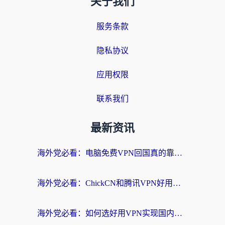
关于我们
服务条款
隐私协议
应用权限
联系我们
最新资讯
海外党必看：电脑免费VPN回国真的靠谱吗？附实测对比与最优方案指南
海外党必看：ChickCN和腾讯VPN好用吗？3招选对回国加速器，告别地区限制
海外党必看：如何选好用VPN实现国内资源无缝访问？从越南到全球都适用