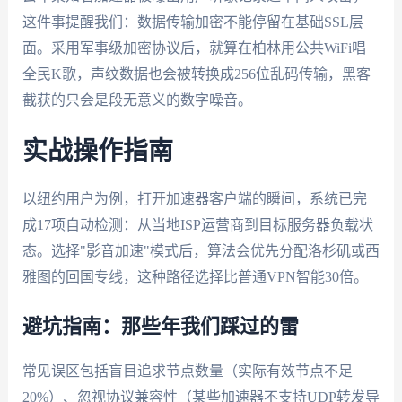
这件事提醒我们：数据传输加密不能停留在基础SSL层
面。采用军事级加密协议后，就算在柏林用公共WiFi唱
全民K歌，声纹数据也会被转换成256位乱码传输，黑客
截获的只会是段无意义的数字噪音。
实战操作指南
以纽约用户为例，打开加速器客户端的瞬间，系统已完
成17项自动检测：从当地ISP运营商到目标服务器负载状
态。选择"影音加速"模式后，算法会优先分配洛杉矶或西
雅图的回国专线，这种路径选择比普通VPN智能30倍。
避坑指南：那些年我们踩过的雷
常见误区包括盲目追求节点数量（实际有效节点不足
20%）、忽视协议兼容性（某些加速器不支持UDP转发导