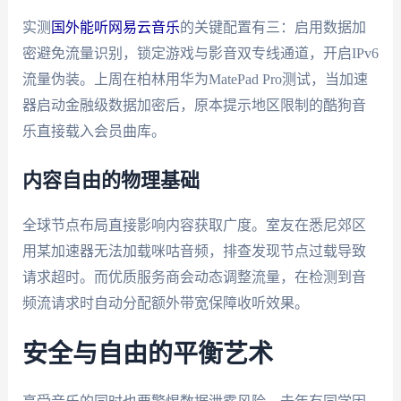
实测
国外能听网易云音乐
的关键配置有三：启用数据加
密避免流量识别，锁定游戏与影音双专线通道，开启IPv6
流量伪装。上周在柏林用华为MatePad Pro测试，当加速
器启动金融级数据加密后，原本提示地区限制的酷狗音
乐直接载入会员曲库。
内容自由的物理基础
全球节点布局直接影响内容获取广度。室友在悉尼郊区
用某加速器无法加载咪咕音频，排查发现节点过载导致
请求超时。而优质服务商会动态调整流量，在检测到音
频流请求时自动分配额外带宽保障收听效果。
安全与自由的平衡艺术