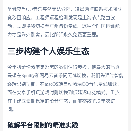
圣诞夜当QQ音乐突然无法登陆，凌晨两点联系技术团队
竟秒回响应。工程师远程检测发现是上海节点路由波
动，立即将我切换至广州备份专线。这种全时区运维能
力才是海外刚需，远比所谓永久免费更重要。
三步构建个人娱乐生态
今年初帮伦敦学弟部署的案例值得参考。他最大的痛点
是想在Spotify和网易云音乐间无缝切换。我们先通过智能
终端识别功能，在macOS端自动激活QQ音乐专线加速，
而在安卓手机玩游戏时则切换到低延迟电竞模式。重点
在于建立长期稳定的影音生态，而非零散解决单次访
问。
破解平台限制的精准实践