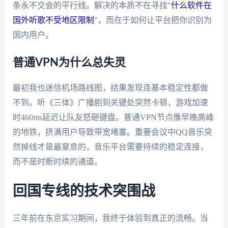
条永不交会的平行线。解决的本质不在寻找"
什么软件在
国外听歌不受地区限制
"，而在于如何让平台把你识别为
国内用户。
普通VPN为什么总失灵
最初我也迷信机场路线图，结果发现连基本稳定性都做
不到。听《三体》广播剧到关键处突然卡顿，游戏加速
时460ms延迟让队友怒砸键盘。普通VPN节点像早晚高峰
的地铁，挤满用户导致带宽堵塞。重要会议中QQ音乐突
然掉线才是最窒息的，音乐平台需要持续的稳定连接，
而不是时断时续的通道。
回国专线的技术突围战
三年前在东京实习期间，我终于体验到真正的流畅。当