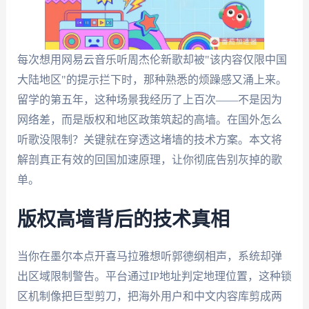
每次想用网易云音乐听周杰伦新歌却被"该内容仅限中国
大陆地区"的提示拦下时，那种熟悉的烦躁感又涌上来。
留学的第五年，这种场景我经历了上百次——不是因为
网络差，而是版权和地区政策筑起的高墙。在国外怎么
听歌没限制？关键就在穿透这堵墙的技术方案。本文将
解剖真正有效的回国加速原理，让你彻底告别灰掉的歌
单。
版权高墙背后的技术真相
当你在墨尔本点开喜马拉雅想听郭德纲相声，系统却弹
出区域限制警告。平台通过IP地址判定地理位置，这种锁
区机制像把巨型剪刀，把海外用户和中文内容库剪成两