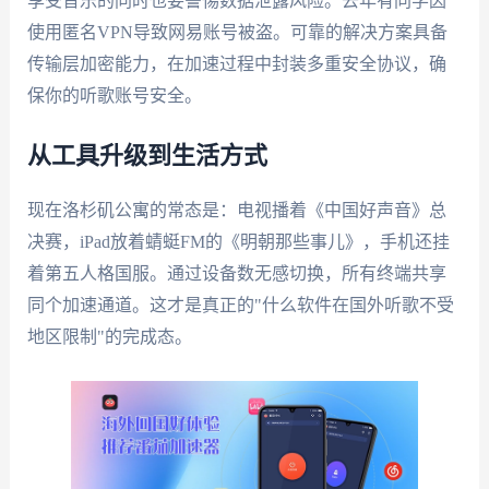
享受音乐的同时也要警惕数据泄露风险。去年有同学因
使用匿名VPN导致网易账号被盗。可靠的解决方案具备
传输层加密能力，在加速过程中封装多重安全协议，确
保你的听歌账号安全。
从工具升级到生活方式
现在洛杉矶公寓的常态是：电视播着《中国好声音》总
决赛，iPad放着蜻蜓FM的《明朝那些事儿》，手机还挂
着第五人格国服。通过设备数无感切换，所有终端共享
同个加速通道。这才是真正的"什么软件在国外听歌不受
地区限制"的完成态。