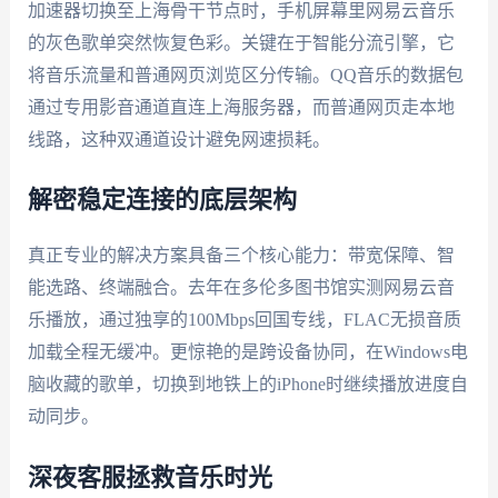
加速器切换至上海骨干节点时，手机屏幕里网易云音乐
的灰色歌单突然恢复色彩。关键在于智能分流引擎，它
将音乐流量和普通网页浏览区分传输。QQ音乐的数据包
通过专用影音通道直连上海服务器，而普通网页走本地
线路，这种双通道设计避免网速损耗。
解密稳定连接的底层架构
真正专业的解决方案具备三个核心能力：带宽保障、智
能选路、终端融合。去年在多伦多图书馆实测网易云音
乐播放，通过独享的100Mbps回国专线，FLAC无损音质
加载全程无缓冲。更惊艳的是跨设备协同，在Windows电
脑收藏的歌单，切换到地铁上的iPhone时继续播放进度自
动同步。
深夜客服拯救音乐时光