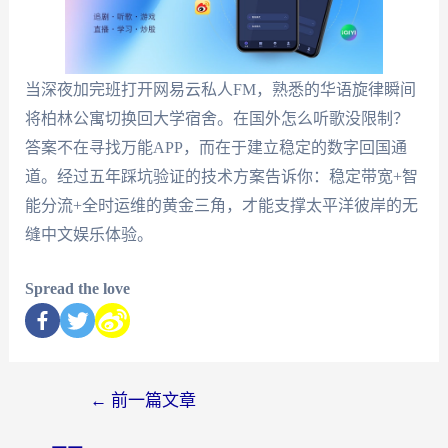
当深夜加完班打开网易云私人FM，熟悉的华语旋律瞬间
将柏林公寓切换回大学宿舍。在国外怎么听歌没限制？
答案不在寻找万能APP，而在于建立稳定的数字回国通
道。经过五年踩坑验证的技术方案告诉你：稳定带宽+智
能分流+全时运维的黄金三角，才能支撑太平洋彼岸的无
缝中文娱乐体验。
Spread the love
←
前一篇文章