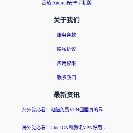
番茄 Android安卓手机版
关于我们
服务条款
隐私协议
应用权限
联系我们
最新资讯
海外党必看：电脑免费VPN回国真的靠谱吗？附实测对比与最优方案指南
海外党必看：ChickCN和腾讯VPN好用吗？3招选对回国加速器，告别地区限制