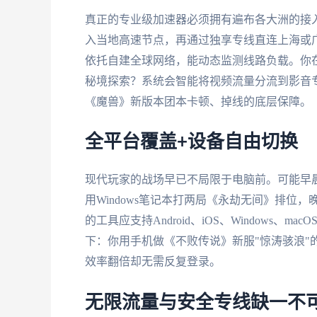
真正的专业级加速器必须拥有遍布各大洲的接
入当地高速节点，再通过独享专线直连上海或
依托自建全球网络，能动态监测线路负载。你在
秘境探索？系统会智能将视频流量分流到影音
《魔兽》新版本团本卡顿、掉线的底层保障。
全平台覆盖+设备自由切换
现代玩家的战场早已不局限于电脑前。可能早晨用
用Windows笔记本打两局《永劫无间》排位
的工具应支持Android、iOS、Windows
下：你用手机做《不败传说》新服"惊涛骇浪"
效率翻倍却无需反复登录。
无限流量与安全专线缺一不