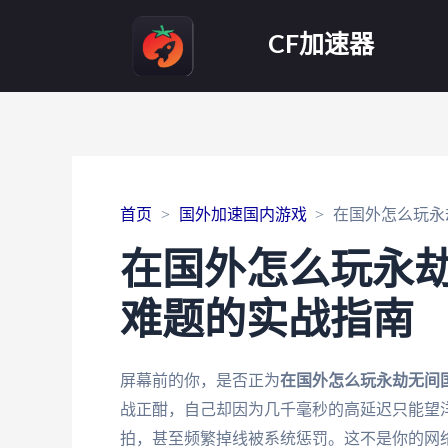
CF加速器
首页
国外加速国内游戏
在国外怎么玩永
在国外怎么玩永
难题的实战指南
屏幕前的你，是否正为
在国外怎么玩永劫无间
战正酣，自己却因为几千毫秒的高延迟只能望
拍，甚至频繁掉线被系统惩罚。这不是你的网