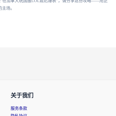
抱怨"在加拿大玩国服LOL延迟爆表"，请分享这份攻略——用正
的主场。
关于我们
服务条款
隐私协议