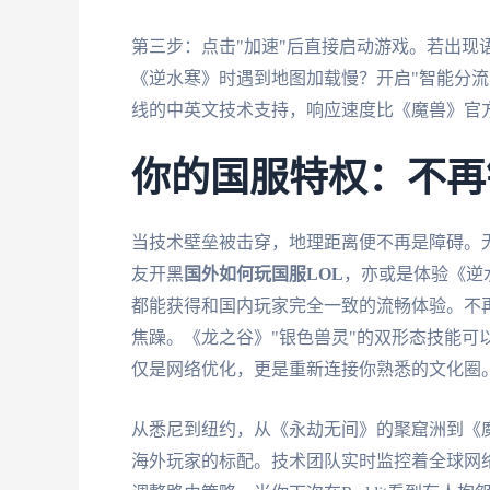
第三步：点击"加速"后直接启动游戏。若出现
《逆水寒》时遇到地图加载慢？开启"智能分流
线的中英文技术支持，响应速度比《魔兽》官方
你的国服特权：不再
当技术壁垒被击穿，地理距离便不再是障碍。
友开黑
国外如何玩国服LOL
，亦或是体验《逆
都能获得和国内玩家完全一致的流畅体验。不再
焦躁。《龙之谷》"银色兽灵"的双形态技能可
仅是网络优化，更是重新连接你熟悉的文化圈
从悉尼到纽约，从《永劫无间》的聚窟洲到《
海外玩家的标配。技术团队实时监控着全球网