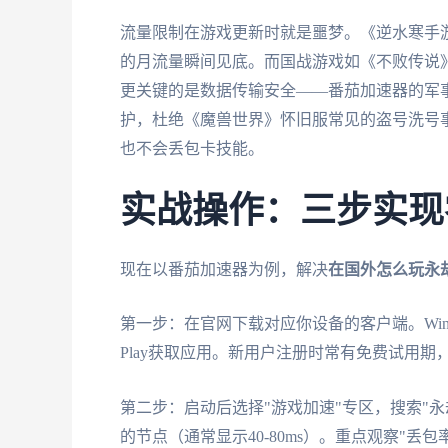
流量限制在游戏更新时就是噩梦。《逆水寒手游》
的月流量瞬间见底。而国战游戏如《不败传说
更关键的是数据传输安全——番茄加速器的军
护，杜绝《魔兽世界》怀旧服常见的盗号洗号事
也不会丢包卡技能。
实战操作：三步实现
现在以番茄加速器为例，解决
在国外怎么玩永
第一步：在官网下载对应你设备的客户端。Windows
Play获取应用。新用户注册时常有免费试用
第二步：启动后选择"游戏加速"专区，搜索"永
的节点（通常显示40-80ms）。重点观察"丢包率