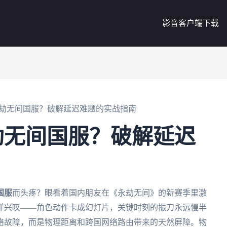
影音客户端下载
劫无间国服？破解延迟难题的实战指南
劫无间国服？破解延迟
国服
而头疼？眼看着国内朋友在《永劫无间》的新赛季里激
洋兴叹——角色动作卡成幻灯片，关键时刻的振刀永远慢半
络故障，而是物理距离和跨国网络路由带来的天然屏障。物