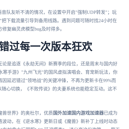
语音队友听不清的情况，在设置中开启"强制UDP转发"；玩
"把下载流量引导到备用线路。遇到问题可随时找24小时在
修复幽灵虎模型bug及时得多。
错过每一次版本狂欢
无论是追逐《永劫无间》新赛季的段位，还是周末与国内好
水寒手游》"九州飞光"的国风虚拟演唱会、育宠新玩法，你
因延迟错过"领地战"的关键冲锋，不再为更新卡在99%而
以随心切换，《不败传说》的夫妻系统也能稳定互动。这不
。
魔兽世界》的奥杜尔，优质
国外加速国内游戏加速器
已成为
络波动，在《逆水寒》更新日或《魔兽》新补丁上线时动态