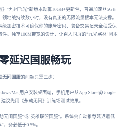
"九州飞光"新版本动辄10GB+更新包，普通加速器5GB
》领地战持续数小时，没有真正的无限流量根本无法支撑。
事级加密技术可确保你的账号密码、装备交易记录全程受保
件。独享100M带宽的设计，让百人同屏的"九光寒林"团本
零延迟国服畅玩
劫无间国服
的问题只需三步：
/Mac用户安装桌面端，手机用户从App Store或Google
期，建议先用《永劫无间》训练场测试效果。
劫无间国服"或"英雄联盟国服"。系统会自动推荐延迟最低
"，务必低于0.5%。