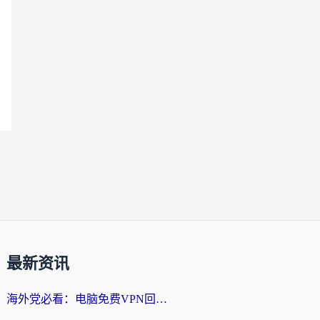
最新资讯
海外党必看：电脑免费VPN回国真的靠谱吗？附实测对比与最优方案指南