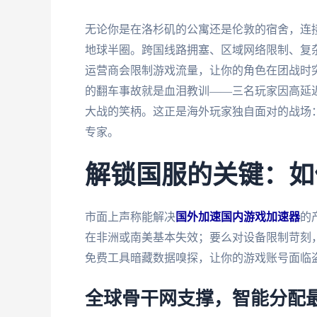
无论你是在洛杉矶的公寓还是伦敦的宿舍，连
地球半圈。跨国线路拥塞、区域网络限制、复
运营商会限制游戏流量，让你的角色在团战时突
的翻车事故就是血泪教训——三名玩家因高延
大战的笑柄。这正是海外玩家独自面对的战场
专家。
解锁国服的关键：如
市面上声称能解决
国外加速国内游戏加速器
的
在非洲或南美基本失效；要么对设备限制苛刻
免费工具暗藏数据嗅探，让你的游戏账号面临
全球骨干网支撑，智能分配