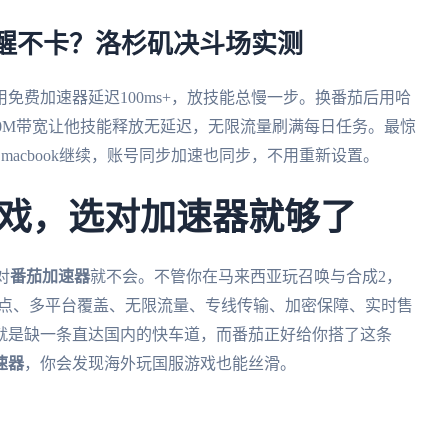
觉醒不卡？洛杉矶决斗场实测
免费加速器延迟100ms+，放技能总慢一步。换番茄后用哈
00M带宽让他技能释放无延迟，无限流量刷满每日任务。最惊
macbook继续，账号同步加速也同步，不用重新设置。
戏，选对加速器就够了
对
番茄加速器
就不会。不管你在马来西亚玩召唤与合成2，
节点、多平台覆盖、无限流量、专线传输、加密保障、实时售
就是缺一条直达国内的快车道，而番茄正好给你搭了这条
速器
，你会发现海外玩国服游戏也能丝滑。