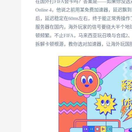
在国外打FIFA会卡吗？答案是——如果你没选
Online 4，他说之前用某免费加速器，延迟飘
后，延迟稳定在60ms左右，终于能正常秀操
服务器在国内，海外玩家的信号要绕大半个地
顿频繁。不止FIFA，马来西亚玩召唤与合成
拆解卡顿根源，教你选对加速器，让海外玩国