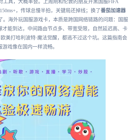
对工具，大概率会。上周刚和伦敦的朋友开黑国服FIFA
到150ms+，传球总慢半拍，关键局还掉线；换了
番茄加速器
作了。海外玩国服游戏卡，本质是跨国网络链路的问题：国服
球才能到达，中间路由节点多、带宽受限，自然延迟高、卡
2、欧美打哈利波特·魔法觉醒，都逃不过这个坑。这篇指南会
服游戏像在国内一样流畅。