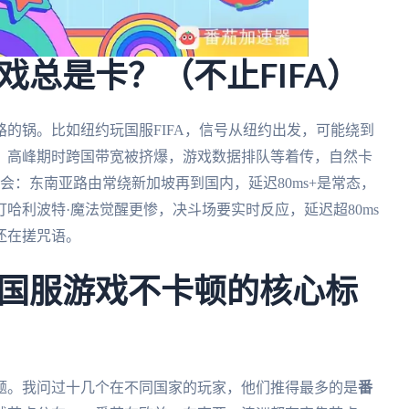
戏总是卡？（不止FIFA）
的锅。比如纽约玩国服FIFA，信号从纽约出发，可能绕到
？高峰期时跨国带宽被挤爆，游戏数据排队等着传，自然卡
会：东南亚路由常绕新加坡再到国内，延迟80ms+是常态，
哈利波特·魔法觉醒更惨，决斗场要实时反应，延迟超80ms
还在搓咒语。
国服游戏不卡顿的核心标
题。我问过十几个在不同国家的玩家，他们推得最多的是
番