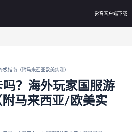
影音客户端下载
速终极指南（附马来西亚欧美实测）
会卡吗？海外玩家国服游
附马来西亚/欧美实