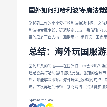
国外如何打哈利波特·魔法
洛杉矶工作的小李爱打哈利波特决斗场，之前用
利波特专属专线，延迟稳定55ms。番茄独享1
喜的是多平台支持：通勤用iOS手机玩，回家用
总结：海外玩国服游
回到开头的问题——在国外打FIFA会卡吗？选
还是欧美打哈利波特·魔法觉醒，番茄的全球
后，都能解决卡顿。海外玩国服游戏的痛点，
道。下次再遇到卡顿，别骂网络，试试
番茄加
Spread the love