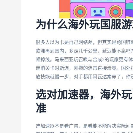
为什么海外玩国服游
很多人以为卡是自己网络差，但其实是跨国链路
欧洲再到国内，多走几千公里，延迟能不高吗
顿掉线。马来西亚玩召唤与合成2的玩家更有体
连消关卡时断连，刚攒的连击直接清零。国外打
放技能就慢一步，对手都用阿瓦达索命了，你
选对加速器，海外玩
准
选加速器不是看广告，是看能不能解决实际问