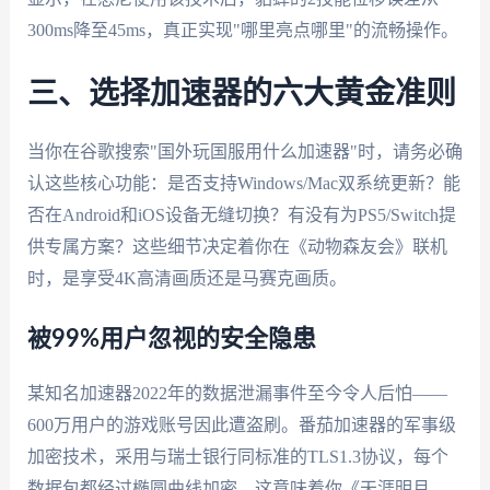
300ms降至45ms，真正实现"哪里亮点哪里"的流畅操作。
三、选择加速器的六大黄金准则
当你在谷歌搜索"国外玩国服用什么加速器"时，请务必确
认这些核心功能：是否支持Windows/Mac双系统更新？能
否在Android和iOS设备无缝切换？有没有为PS5/Switch提
供专属方案？这些细节决定着你在《动物森友会》联机
时，是享受4K高清画质还是马赛克画质。
被99%用户忽视的安全隐患
某知名加速器2022年的数据泄漏事件至今令人后怕——
600万用户的游戏账号因此遭盗刷。番茄加速器的军事级
加密技术，采用与瑞士银行同标准的TLS1.3协议，每个
数据包都经过椭圆曲线加密。这意味着你《天涯明月