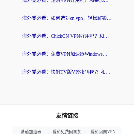
海外党必看：迅游VPN好用吗？和番茄加速器VPN对比哪个回国效果更好？
海外党必看：如何选对cn vpn，轻松解锁国内影音游戏？
海外党必看：ChickCN VPN好用吗？和星河VPN对比哪个回国效果更好？附真实体验+避坑指南
海外党必看：免费VPN加速器Windows版怎么选？附真实测评与无缝访问国内资源指南
海外党必看：快帆TV版VPN好用吗？和hi龟龟VPN对比哪个回国效果更好？附免费加速器选择指南
友情链接
番茄加速器
番茄免费回国加
番茄回国VPN