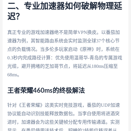
二、专业加速器如何破解物理延
迟？
真正专业的游戏加速器绝不是简单VPN换皮。以番茄加
速器为例，其智能路由系统会实时监测全球37个核心节
点的负载情况。当多伦多玩家启动《原神》时，系统在
0.3秒内完成路径计算：优先使用温哥华-青岛的专属游戏
光缆，避开拥堵的芝加哥节点，将延迟从180ms压缩至
68ms。
王者荣耀460ms的终极解法
针对《王者荣耀》这类实时竞技游戏，番茄的UDP加速
协议能自动识别技能释放数据包。当李白使用将进酒突
进时，加速器会为这些关键帧分配专用传输通道。实测
显示，在悉尼使用该技术后，貂蝉的2技能位移误差从