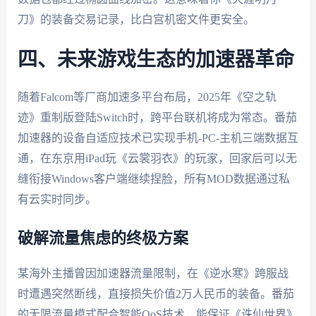
刀》的装备交易记录，比白宫机密文件更安全。
四、未来游戏生态的加速器革命
随着Falcom等厂商加速多平台布局，2025年《空之轨
迹》重制版登陆Switch时，跨平台联机将成为常态。番茄
加速器的设备自适应技术已实现手机-PC-主机三端数据互
通，在东京用iPad玩《云裳羽衣》的玩家，回家后可以无
缝衔接Windows客户端继续捏脸，所有MOD数据通过私
有云实时同步。
破解流量焦虑的终极方案
某海外主播曾因加速器流量限制，在《逆水寒》跨服战
时遭遇突然断线，直接损失价值2万人民币的装备。番茄
的无限流量模式配合智能QoS技术，能保证《诛仙世界》