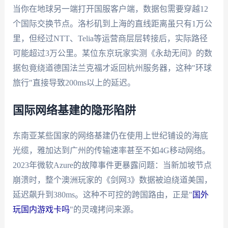
当你在地球另一端打开国服客户端，数据包需要穿越12
个国际交换节点。洛杉矶到上海的直线距离虽只有1万公
里，但经过NTT、Telia等运营商层层转接后，实际路径
可能超过3万公里。某位东京玩家实测《永劫无间》的数
据包竟绕道德国法兰克福才返回杭州服务器，这种"环球
旅行"直接导致200ms以上的延迟。
国际网络基建的隐形陷阱
东南亚某些国家的网络基建仍在使用上世纪铺设的海底
光缆，雅加达到广州的传输速率甚至不如4G移动网络。
2023年微软Azure的故障事件更暴露问题：当新加坡节点
崩溃时，整个澳洲玩家的《剑网3》数据被迫绕道美国，
延迟飙升到380ms。这种不可控的跨国路由，正是"
国外
玩国内游戏卡吗
"的灵魂拷问来源。