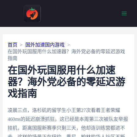
Main
Men
首页
国外加速国内游戏
在国外玩国服用什么加速器？海外党必备的零延迟游戏
指南
在国外玩国服用什么加速
器？海外党必备的零延迟游
戏指南
凌晨三点，洛杉矶的留学生小王第27次看着王者荣耀
460ms的延迟崩溃抓狂。这已经是本周第三次被队友举报
挂机，距离国服新赛季只剩三天，他却连训练营都进不
去。这样的场景正在纽约、悉尼、柏林的华人社区不断