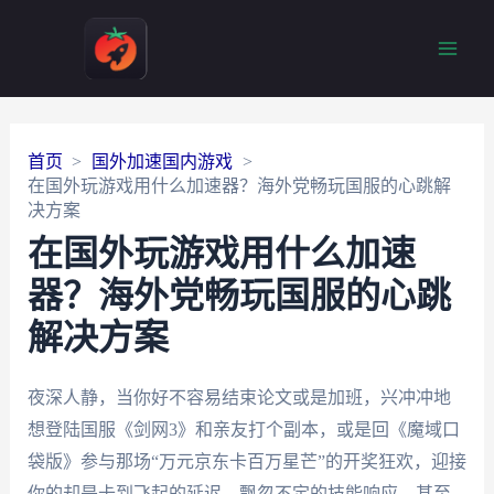
Main
Men
首页
国外加速国内游戏
在国外玩游戏用什么加速器？海外党畅玩国服的心跳解
决方案
在国外玩游戏用什么加速
器？海外党畅玩国服的心跳
解决方案
夜深人静，当你好不容易结束论文或是加班，兴冲冲地
想登陆国服《剑网3》和亲友打个副本，或是回《魔域口
袋版》参与那场“万元京东卡百万星芒”的开奖狂欢，迎接
你的却是卡到飞起的延迟、飘忽不定的技能响应，甚至