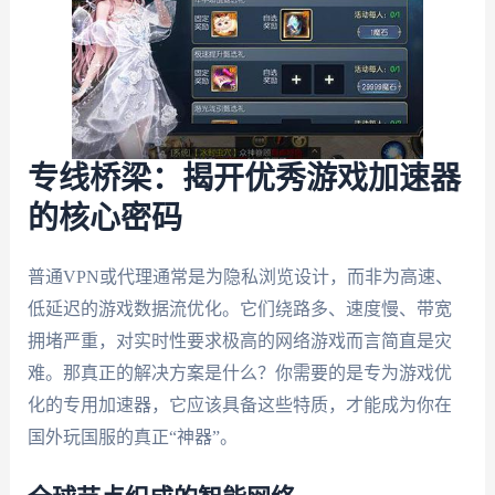
专线桥梁：揭开优秀游戏加速器
的核心密码
普通VPN或代理通常是为隐私浏览设计，而非为高速、
低延迟的游戏数据流优化。它们绕路多、速度慢、带宽
拥堵严重，对实时性要求极高的网络游戏而言简直是灾
难。那真正的解决方案是什么？你需要的是专为游戏优
化的专用加速器，它应该具备这些特质，才能成为你在
国外玩国服的真正“神器”。