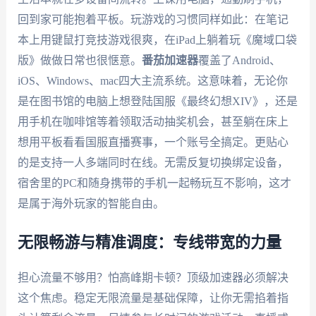
回到家可能抱着平板。玩游戏的习惯同样如此：在笔记
本上用键鼠打竞技游戏很爽，在iPad上躺着玩《魔域口袋
版》做做日常也很惬意。
番茄加速器
覆盖了Android、
iOS、Windows、mac四大主流系统。这意味着，无论你
是在图书馆的电脑上想登陆国服《最终幻想XIV》，还是
用手机在咖啡馆等着领取活动抽奖机会，甚至躺在床上
想用平板看看国服直播赛事，一个账号全搞定。更贴心
的是支持一人多端同时在线。无需反复切换绑定设备，
宿舍里的PC和随身携带的手机一起畅玩互不影响，这才
是属于海外玩家的智能自由。
无限畅游与精准调度：专线带宽的力量
担心流量不够用？怕高峰期卡顿？顶级加速器必须解决
这个焦虑。稳定无限流量是基础保障，让你无需掐着指