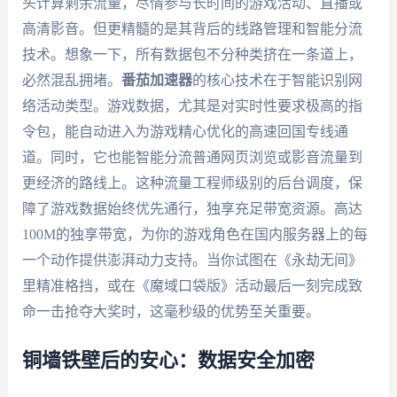
头计算剩余流量，尽情参与长时间的游戏活动、直播或
高清影音。但更精髓的是其背后的线路管理和智能分流
技术。想象一下，所有数据包不分种类挤在一条道上，
必然混乱拥堵。
番茄加速器
的核心技术在于智能识别网
络活动类型。游戏数据，尤其是对实时性要求极高的指
令包，能自动进入为游戏精心优化的高速回国专线通
道。同时，它也能智能分流普通网页浏览或影音流量到
更经济的路线上。这种流量工程师级别的后台调度，保
障了游戏数据始终优先通行，独享充足带宽资源。高达
100M的独享带宽，为你的游戏角色在国内服务器上的每
一个动作提供澎湃动力支持。当你试图在《永劫无间》
里精准格挡，或在《魔域口袋版》活动最后一刻完成致
命一击抢夺大奖时，这毫秒级的优势至关重要。
铜墙铁壁后的安心：数据安全加密