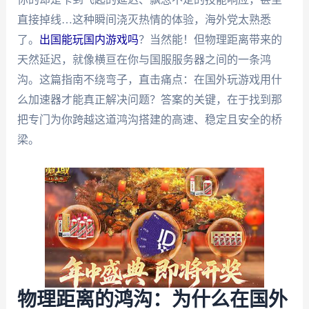
直接掉线…这种瞬间浇灭热情的体验，海外党太熟悉
了。
出国能玩国内游戏吗
？当然能！但物理距离带来的
天然延迟，就像横亘在你与国服服务器之间的一条鸿
沟。这篇指南不绕弯子，直击痛点：在国外玩游戏用什
么加速器才能真正解决问题？答案的关键，在于找到那
把专门为你跨越这道鸿沟搭建的高速、稳定且安全的桥
梁。
物理距离的鸿沟：为什么在国外