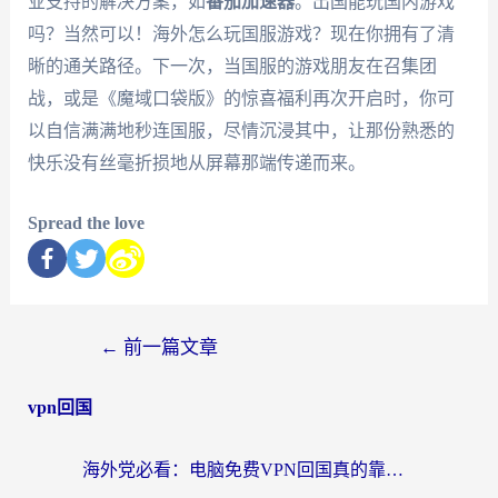
业支持的解决方案，如
番茄加速器
。出国能玩国内游戏
吗？当然可以！海外怎么玩国服游戏？现在你拥有了清
晰的通关路径。下一次，当国服的游戏朋友在召集团
战，或是《魔域口袋版》的惊喜福利再次开启时，你可
以自信满满地秒连国服，尽情沉浸其中，让那份熟悉的
快乐没有丝毫折损地从屏幕那端传递而来。
Spread the love
←
前一篇文章
vpn回国
海外党必看：电脑免费VPN回国真的靠谱吗？附实测对比与最优方案指南