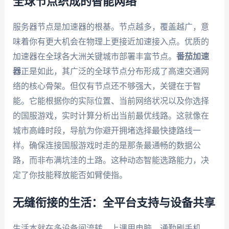
全球节点织成的智能网络
服务器节点是加速器的根基。节点越多，覆盖越广，意
味着你有更大机会在物理上更接近加速接入点。优质的
加速器在全球各大洲关键城市部署丰富节点。
番茄加速
器
正是如此，其广泛的全球节点分布形成了高速交通网
络的核心骨架。但仅有节点还不够强大，关键在于智
能。它能根据你的实际位置、当前网络状况以及你选择
的国服游戏，实时计算分析出当前最优线路。这就像在
城市高峰时段，导航为你避开拥堵选择最快捷路线一
样。确保连接国服游戏时走的是那条最通畅的数据公
路，而非布满坑洼的土路。这种动态智能选路能力，决
定了你技能释放能否如臂使指。
无缝衔接的生活：全平台支持与设备共享
生活本就在多设备间流转。上课用电脑，通勤刷手机，