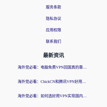
服务条款
隐私协议
应用权限
联系我们
最新资讯
海外党必看：电脑免费VPN回国真的靠谱吗？附实测对比与最优方案指南
海外党必看：ChickCN和腾讯VPN好用吗？3招选对回国加速器，告别地区限制
海外党必看：如何选好用VPN实现国内资源无缝访问？从越南到全球都适用