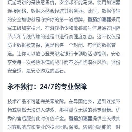
玩游戏讲的是快意恩仇，安全却不能马虎。使用加速器
连接网络，数据必然会经过其服务器。此时，数据传输
的安全加密就是守护你的第一道盾牌。
番茄加速器
采用
军工级加密技术，在游戏指令和敏感账号信息通过国际
节点和专线传输的过程中进行高强度加密。这不仅仅是
防止数据被窥探，更是构建一个封闭、可信的数据管
道。让你可以放心登录绑定银行卡领取活动福利，安心
享受每一次畅快淋漓的战斗而不必担忧潜在风险。这份
安全感，是安心游戏的基石。
永不独行：24/7的专业保障
技术产品不可能完美零故障。在异国他乡，遇到连接不
畅或突然无法进入游戏，那种孤立无援的感觉很糟。优
秀的售后服务此时价值千金。
番茄加速器
提供全天候实
时客服响应和专业的技术团队保障。遇到问题能第一时