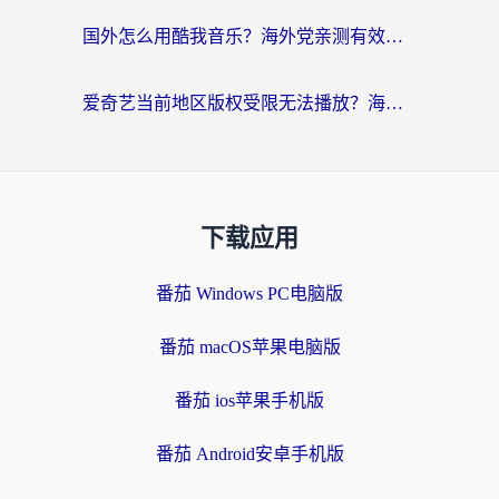
国外怎么用酷我音乐？海外党亲测有效的回国加速方案，附千千音乐中文歌收听指南
爱奇艺当前地区版权受限无法播放？海外党追剧看电影的终极解决方案来了
下载应用
番茄 Windows PC电脑版
番茄 macOS苹果电脑版
番茄 ios苹果手机版
番茄 Android安卓手机版