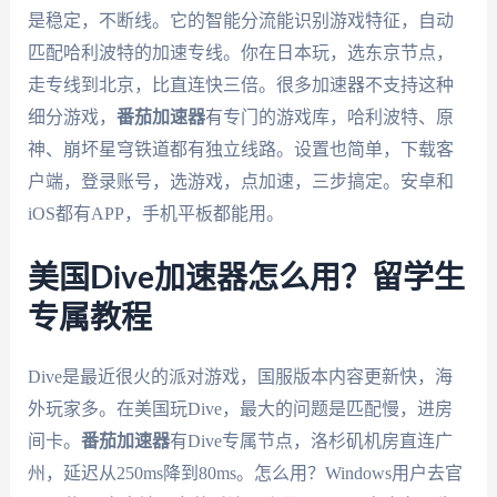
是稳定，不断线。它的智能分流能识别游戏特征，自动
匹配哈利波特的加速专线。你在日本玩，选东京节点，
走专线到北京，比直连快三倍。很多加速器不支持这种
细分游戏，
番茄加速器
有专门的游戏库，哈利波特、原
神、崩坏星穹铁道都有独立线路。设置也简单，下载客
户端，登录账号，选游戏，点加速，三步搞定。安卓和
iOS都有APP，手机平板都能用。
美国Dive加速器怎么用？留学生
专属教程
Dive是最近很火的派对游戏，国服版本内容更新快，海
外玩家多。在美国玩Dive，最大的问题是匹配慢，进房
间卡。
番茄加速器
有Dive专属节点，洛杉矶机房直连广
州，延迟从250ms降到80ms。怎么用？Windows用户去官