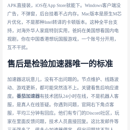
APK直接装，iOS在App Store就能下。Windows客户端没
广告，不弹窗，后台挂着不占内存。Mac版本是原生M芯
片优化，不是那种Intel转译的卡顿版本。这种全平台支
持，对海外华人家庭特别实用，爸妈在美国想看国内电
视剧，你在中国香港想玩国服游戏，一个账号分开用，
互不干扰。
售后是检验加速器唯一的标准
加速器这玩意儿，没有不出问题的。节点维护、线路波
动、游戏更新，都可能突然连不上。关键看售后响应速
度。
番茄加速器
有技术团队24小时在线，不是机器人客
服，是真人在线答疑。你遇到问题，官网右下角点客
服，平均三分钟有回应。他们有专门的Discord社区，玩
家在里面反馈问题，技术人员直接回复。这比发邮件等
三天强多了。很多小加速器便宜，但出问题找不到人，