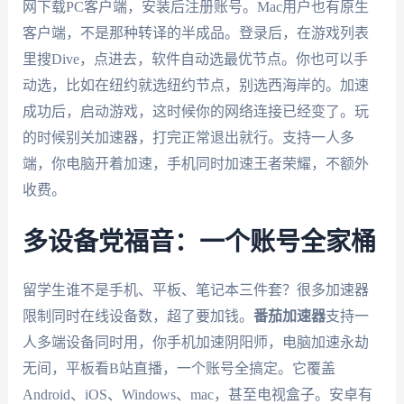
网下载PC客户端，安装后注册账号。Mac用户也有原生
客户端，不是那种转译的半成品。登录后，在游戏列表
里搜Dive，点进去，软件自动选最优节点。你也可以手
动选，比如在纽约就选纽约节点，别选西海岸的。加速
成功后，启动游戏，这时候你的网络连接已经变了。玩
的时候别关加速器，打完正常退出就行。支持一人多
端，你电脑开着加速，手机同时加速王者荣耀，不额外
收费。
多设备党福音：一个账号全家桶
留学生谁不是手机、平板、笔记本三件套？很多加速器
限制同时在线设备数，超了要加钱。
番茄加速器
支持一
人多端设备同时用，你手机加速阴阳师，电脑加速永劫
无间，平板看B站直播，一个账号全搞定。它覆盖
Android、iOS、Windows、mac，甚至电视盒子。安卓有