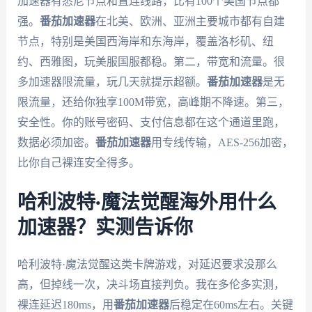
加速器有悉尼节点和直连线路，比有100个美国节点都
强。
番茄加速器
在北美、欧洲、亚洲主要城市都有自建
节点，特别是美国西海岸和东海岸，覆盖洛杉矶、纽
约、西雅图，玩美服国服都稳。第二，带宽和流量。很
多加速器限流量，玩几天就提示超额。
番茄加速器
是无
限流量，还给你独享100M带宽，高峰期不降速。第三，
安全性。你的账号密码、支付信息都在这个通道里跑，
数据必须加密。
番茄加速器
用专线传输，AES-256加密，
比你自己裸连安全得多。
哈利波特·魔法觉醒海外用什么
加速器？实测告诉你
哈利波特·魔法觉醒这类卡牌游戏，对延迟要求没那么
高，但掉线一次，决斗场直接判负。我在多伦多实测，
裸连延迟180ms，用
番茄加速器
后稳定在60ms左右。关键