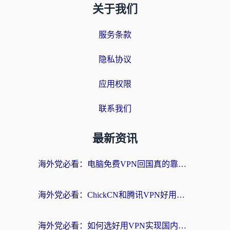
关于我们
服务条款
隐私协议
应用权限
联系我们
最新资讯
海外党必看：电脑免费VPN回国真的靠谱吗？附实测对比与最优方案指南
海外党必看：ChickCN和腾讯VPN好用吗？3招选对回国加速器，告别地区限制
海外党必看：如何选好用VPN实现国内资源无缝访问？从越南到全球都适用