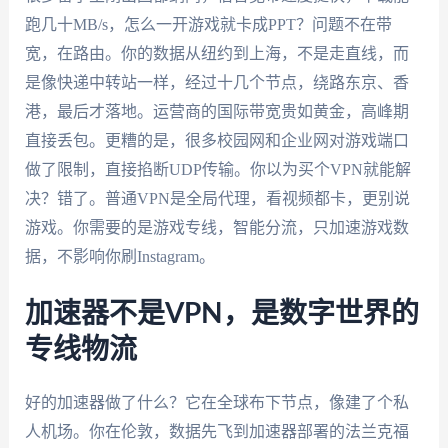
跑几十MB/s，怎么一开游戏就卡成PPT？问题不在带
宽，在路由。你的数据从纽约到上海，不是走直线，而
是像快递中转站一样，经过十几个节点，绕路东京、香
港，最后才落地。运营商的国际带宽贵如黄金，高峰期
直接丢包。更糟的是，很多校园网和企业网对游戏端口
做了限制，直接掐断UDP传输。你以为买个VPN就能解
决？错了。普通VPN是全局代理，看视频都卡，更别说
游戏。你需要的是游戏专线，智能分流，只加速游戏数
据，不影响你刷Instagram。
加速器不是VPN，是数字世界的
专线物流
好的加速器做了什么？它在全球布下节点，像建了个私
人机场。你在伦敦，数据先飞到加速器部署的法兰克福