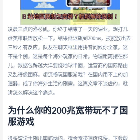
凌晨三点的洛杉矶，你终于结束了一天的课业，想打几
盘英雄联盟放松一下。结果延迟飙到200ms，技能放出去
三秒才有反应，队友在聊天框里用拼音问候你全家。这
不是个例，这是每个海外玩家的日常。物理距离摆在那
儿，数据包跨越大洋要绕地球半圈，运营商的国际路由
又乱得像团麻。想流畅玩国服游戏？在国内用不上的加
速器，成了你海外生活的刚需。这篇文章不谈虚的，就
讲怎么解决这个痛点。
为什么你的200兆宽带玩不了国
服游戏
很多留学生刚出国都纳闷，宿舍宽带速度挺快，下载能