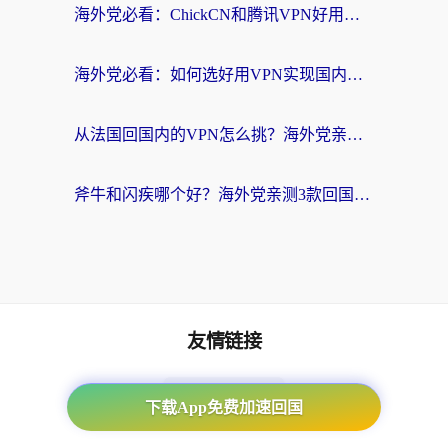
海外党必看：ChickCN和腾讯VPN好用吗？3招选对回国加速器，告别地区限制
海外党必看：如何选好用VPN实现国内资源无缝访问？从越南到全球都适用
从法国回国内的VPN怎么挑？海外党亲测：稳定、多端、安全才是关键
斧牛和闪疾哪个好？海外党亲测3款回国加速器，教你选到不踩坑的那一款
友情链接
番茄加速器
下载App免费加速回国