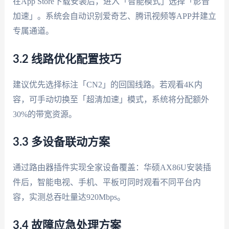
在App Store下载安装后，进入「智能模式」选择「影音
加速」。系统会自动识别爱奇艺、腾讯视频等APP并建立
专属通道。
3.2 线路优化配置技巧
建议优先选择标注「CN2」的回国线路。若观看4K内
容，可手动切换至「超清加速」模式，系统将分配额外
30%的带宽资源。
3.3 多设备联动方案
通过路由器插件实现全家设备覆盖：华硕AX86U安装插
件后，智能电视、手机、平板可同时观看不同平台内
容，实测总吞吐量达920Mbps。
3.4 故障应急处理方案