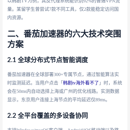
以韩剧TV为例，其反代理系统能识别92%的普通VPN流
量。某留学生曾尝试7款不同工具，仅2款能稳定访问国
内资源。
二、番茄加速器的六大技术突围
方案
2.1 全球分布式节点智能调度
番茄加速器在全球部署300+专属节点，通过智能算法实
时监测延迟。当用户点击「
韩剧tv海外看不了
」时，系统
会在50ms内自动选择上海或广州的优化线路。实测数据
显示，东京用户连接上海节点的平均延迟仅89ms。
2.2 全平台覆盖的多设备协同