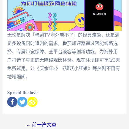
无论是解决「韩剧TV海外看不了」的经典难题，还是满
足多设备同时追剧的需求，番茄加速器通过智能线路选
择、专属带宽保障、全平台兼容等创新功能，为海外用
户打造了真正的无障碍观影体验。现在注册即可享受3天
免费试用，让《庆余年2》《狐妖小红娘》等热剧不再有
地域隔阂。
Spread the love
←
前一篇文章