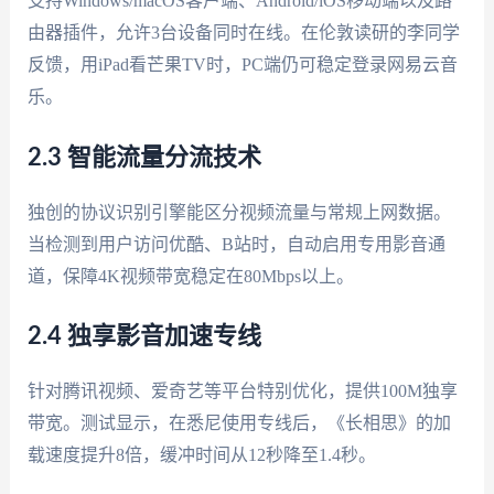
支持Windows/macOS客户端、Android/iOS移动端以及路
由器插件，允许3台设备同时在线。在伦敦读研的李同学
反馈，用iPad看芒果TV时，PC端仍可稳定登录网易云音
乐。
2.3 智能流量分流技术
独创的协议识别引擎能区分视频流量与常规上网数据。
当检测到用户访问优酷、B站时，自动启用专用影音通
道，保障4K视频带宽稳定在80Mbps以上。
2.4 独享影音加速专线
针对腾讯视频、爱奇艺等平台特别优化，提供100M独享
带宽。测试显示，在悉尼使用专线后，《长相思》的加
载速度提升8倍，缓冲时间从12秒降至1.4秒。