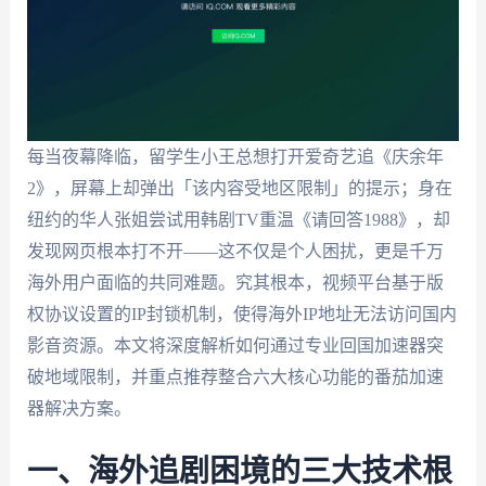
每当夜幕降临，留学生小王总想打开爱奇艺追《庆余年
2》，屏幕上却弹出「该内容受地区限制」的提示；身在
纽约的华人张姐尝试用韩剧TV重温《请回答1988》，却
发现网页根本打不开——这不仅是个人困扰，更是千万
海外用户面临的共同难题。究其根本，视频平台基于版
权协议设置的IP封锁机制，使得海外IP地址无法访问国内
影音资源。本文将深度解析如何通过专业回国加速器突
破地域限制，并重点推荐整合六大核心功能的番茄加速
器解决方案。
一、海外追剧困境的三大技术根