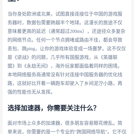
当你身处欧洲或北美，试图直接连接位于中国的游戏服
务器时，数据包需要跨越半个地球。这漫长的旅途不仅
意味着更高的延迟（通常超过200ms），还途径众多复杂
的网络节点。任何一个节点拥堵或路由不佳，都会导致
丢包、跳ping，让你的游戏体验变成一场噩梦。这不仅仅
是《逆战》的问题，几乎所有国服游戏，从《英雄联
盟》到《永劫无间》，海外玩家都面临着同样的困境。
本地网络服务商通常没有针对连接中国服务器的优化线
路，这就好比开着一辆跑车却驶入了乡间泥泞小路，再
强的性能也无从发挥。
选择加速器，你需要关注什么？
面对市场上众多的加速器，很多朋友容易眼花缭乱。简
单来说，你需要的是一个专业的“跨国网络导航”。它不仅