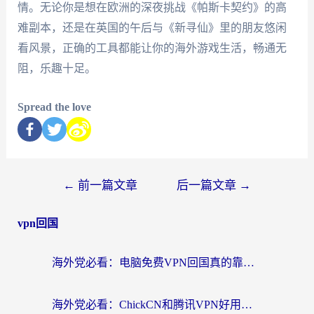
情。无论你是想在欧洲的深夜挑战《帕斯卡契约》的高
难副本，还是在英国的午后与《新寻仙》里的朋友悠闲
看风景，正确的工具都能让你的海外游戏生活，畅通无
阻，乐趣十足。
Spread the love
←
前一篇文章
后一篇文章
→
vpn回国
海外党必看：电脑免费VPN回国真的靠谱吗？附实测对比与最优方案指南
海外党必看：ChickCN和腾讯VPN好用吗？3招选对回国加速器，告别地区限制