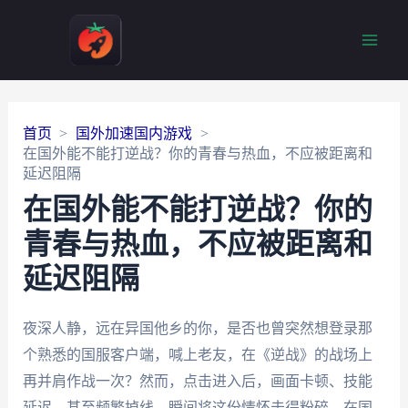
Main
Men
首页
国外加速国内游戏
在国外能不能打逆战？你的青春与热血，不应被距离和
延迟阻隔
在国外能不能打逆战？你的
青春与热血，不应被距离和
延迟阻隔
夜深人静，远在异国他乡的你，是否也曾突然想登录那
个熟悉的国服客户端，喊上老友，在《逆战》的战场上
再并肩作战一次？然而，点击进入后，画面卡顿、技能
延迟、甚至频繁掉线，瞬间将这份情怀击得粉碎。在国